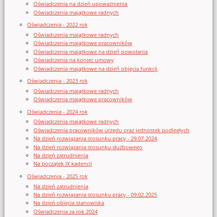
Oświadczenia na dzień upoważnienia
Oświadczenia majątkowe radnych
Oświadczenia - 2022 rok
Oświadczenia majątkowe radnych
Oświadczenia majątkowe pracowników
Oświadczenia majątkowe na dzień powołania
Oświadczenia na koniec umowy
Oświadczenia majątkowe na dzień objęcia funkcji
Oświadczenia - 2023 rok
Oświadczenia majątkowe radnych
Oświadczenia majątkowe pracowników
Oświadczenia - 2024 rok
Oświadczenia majątkowe radnych
Oświadczenia pracowników urzędu oraz jednostek podległych
Na dzień rozwiązania stosunku pracy - 29.07.2024
Na dzień rozwiązania stosunku służbowego
Na dzień zatrudnienia
Na początek IX kadencji
Oświadczenia - 2025 rok
Na dzień zatrudnienia
Na dzień rozwiązania stosunku pracy - 09.02.2025
Na dzień objęcia stanowiska
Oświadczenia za rok 2024