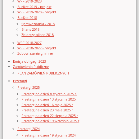
WPF 2019-2028
Budżet 2019 - projekt
WPF 2019-2028 - projekt
Budżet 2018
Sprawozdania - 2018
Bilans 2018
Zbiorczy bilans 2018
WPF 2018-2027
WPF 2018-2027 - projekt
Zobowiązania gminne
Emisja obligacji 2023
Zamówienia Publiczne
PLAN ZAMÓWIEŃ PUBLICZNYCH
Przetargi
Przetargi 2025
Przetarg na dzień 8 stycznia 2025 r.
Przetarg na dzień 13 stycznia 2025 r
Przetarg na dzień 16 maja 2025 r
Przetarg na dzień 23 maja 2025 r
Przetarg na dzień 22 sierpnia 2025 r
Przetarg na dzień 19 września 2025 r
Przetargi 2024
Przetarg na dzień 19 stycznia 2024 r