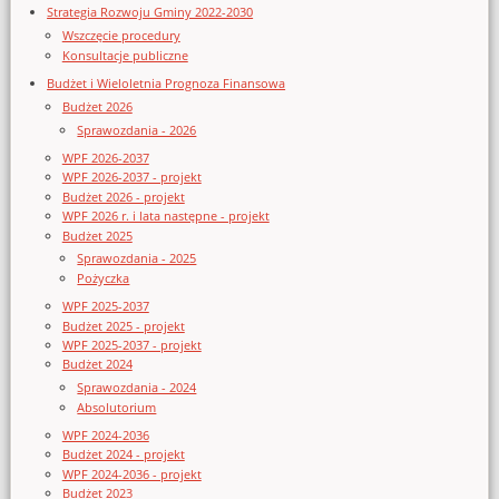
Strategia Rozwoju Gminy 2022-2030
Wszczęcie procedury
Konsultacje publiczne
Budżet i Wieloletnia Prognoza Finansowa
Budżet 2026
Sprawozdania - 2026
WPF 2026-2037
WPF 2026-2037 - projekt
Budżet 2026 - projekt
WPF 2026 r. i lata następne - projekt
Budżet 2025
Sprawozdania - 2025
Pożyczka
WPF 2025-2037
Budżet 2025 - projekt
WPF 2025-2037 - projekt
Budżet 2024
Sprawozdania - 2024
Absolutorium
WPF 2024-2036
Budżet 2024 - projekt
WPF 2024-2036 - projekt
Budżet 2023