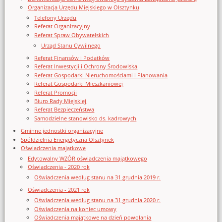
Organizacja Urzędu Miejskiego w Olsztynku
Telefony Urzędu
Referat Organizacyjny
Referat Spraw Obywatelskich
Urząd Stanu Cywilnego
Referat Finansów i Podatków
Referat Inwestycji i Ochrony Środowiska
Referat Gospodarki Nieruchomościami i Planowania
Referat Gospodarki Mieszkaniowej
Referat Promocji
Biuro Rady Miejskiej
Referat Bezpieczeństwa
Samodzielne stanowisko ds. kadrowych
Gminne jednostki organizacyjne
Spółdzielnia Energetyczna Olsztynek
Oświadczenia majątkowe
Edytowalny WZÓR oświadczenia majątkowego
Oświadczenia - 2020 rok
Oświadczenia według stanu na 31 grudnia 2019 r.
Oświadczenia - 2021 rok
Oświadczenia według stanu na 31 grudnia 2020 r.
Oświadczenia na koniec umowy
Oświadczenia majątkowe na dzień powołania