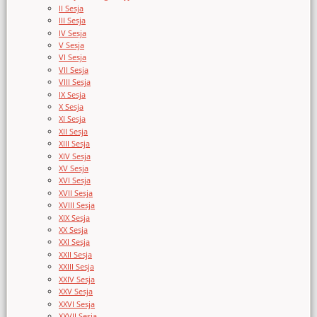
II Sesja
III Sesja
IV Sesja
V Sesja
VI Sesja
VII Sesja
VIII Sesja
IX Sesja
X Sesja
XI Sesja
XII Sesja
XIII Sesja
XIV Sesja
XV Sesja
XVI Sesja
XVII Sesja
XVIII Sesja
XIX Sesja
XX Sesja
XXI Sesja
XXII Sesja
XXIII Sesja
XXIV Sesja
XXV Sesja
XXVI Sesja
XXVII Sesja