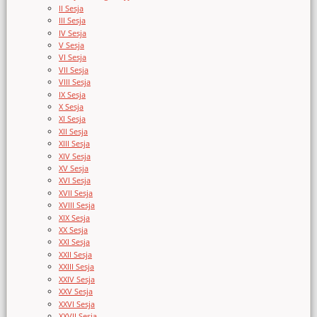
II Sesja
III Sesja
IV Sesja
V Sesja
VI Sesja
VII Sesja
VIII Sesja
IX Sesja
X Sesja
XI Sesja
XII Sesja
XIII Sesja
XIV Sesja
XV Sesja
XVI Sesja
XVII Sesja
XVIII Sesja
XIX Sesja
XX Sesja
XXI Sesja
XXII Sesja
XXIII Sesja
XXIV Sesja
XXV Sesja
XXVI Sesja
XXVII Sesja