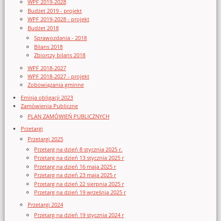
WPF 2019-2028
Budżet 2019 - projekt
WPF 2019-2028 - projekt
Budżet 2018
Sprawozdania - 2018
Bilans 2018
Zbiorczy bilans 2018
WPF 2018-2027
WPF 2018-2027 - projekt
Zobowiązania gminne
Emisja obligacji 2023
Zamówienia Publiczne
PLAN ZAMÓWIEŃ PUBLICZNYCH
Przetargi
Przetargi 2025
Przetarg na dzień 8 stycznia 2025 r.
Przetarg na dzień 13 stycznia 2025 r
Przetarg na dzień 16 maja 2025 r
Przetarg na dzień 23 maja 2025 r
Przetarg na dzień 22 sierpnia 2025 r
Przetarg na dzień 19 września 2025 r
Przetargi 2024
Przetarg na dzień 19 stycznia 2024 r