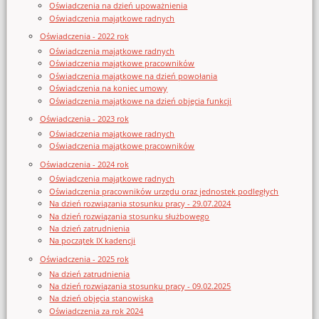
Oświadczenia na dzień upoważnienia
Oświadczenia majątkowe radnych
Oświadczenia - 2022 rok
Oświadczenia majątkowe radnych
Oświadczenia majątkowe pracowników
Oświadczenia majątkowe na dzień powołania
Oświadczenia na koniec umowy
Oświadczenia majątkowe na dzień objęcia funkcji
Oświadczenia - 2023 rok
Oświadczenia majątkowe radnych
Oświadczenia majątkowe pracowników
Oświadczenia - 2024 rok
Oświadczenia majątkowe radnych
Oświadczenia pracowników urzędu oraz jednostek podległych
Na dzień rozwiązania stosunku pracy - 29.07.2024
Na dzień rozwiązania stosunku służbowego
Na dzień zatrudnienia
Na początek IX kadencji
Oświadczenia - 2025 rok
Na dzień zatrudnienia
Na dzień rozwiązania stosunku pracy - 09.02.2025
Na dzień objęcia stanowiska
Oświadczenia za rok 2024