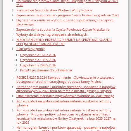
Dni wolne dla pracowników Urzędu Miejskiego w Olsztynku w 2021
roku
Państwowe Gospodarstwo Wodne - Wody Polskie
Zaproszenie na spotkanie - program Czyste Powietrze grudzień 2021
Ogłoszenie o zamiarze wyboru operatora publicznego transportu
zbiorowego
Zaproszenie na spotkania Czyste Powietrze Czyste Mieszkanie
Wybory do walnych zgromadzeń izb rolniczych
NIEOGRANICZONY PRZETARG PISEMNY NA SPRZEDAŻ POJAZDU
SPECJALNEGO STAR 200 PM 18P
Plan ogólny gminy
Uzgodnienia 16.02.2026
Uzgodnienia 13.05.2026
Uzgodnienia 29.05.2026
Projekt przekazany do uchwalenia
RGGIOŚ.6220.5.2024 Zawiadomienie - Obwieszczenie o wszczęciu
postępowania administracyjnego budowa farmy Mielno
Harmonogram kontroli punktów sprzedaży i podawania napojów
alkoholowych w 2025 roku na terenie miasta i gminy Olsztynek
Obwieszczenia Marszałka województwa Warmińsko-Mazurskiego
Konkurs ofert na wybór realizatora zadania w zakresie ochrony
zdrowia
Konkurs ofert na wybór realizatora zadania w zakresie ochrony
zdrowia - Program polityki zdrowotnej w zakresie rehabilitacji
leczniczej dla mieszkańców Gminy Olsztynek na lata 2025-2027 na
rok 2026
Harmonogram kontroli punktów sprzedaży i podawania napojów