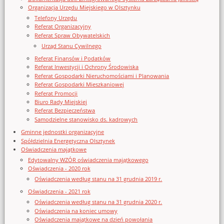
Organizacja Urzędu Miejskiego w Olsztynku
Telefony Urzędu
Referat Organizacyjny
Referat Spraw Obywatelskich
Urząd Stanu Cywilnego
Referat Finansów i Podatków
Referat Inwestycji i Ochrony Środowiska
Referat Gospodarki Nieruchomościami i Planowania
Referat Gospodarki Mieszkaniowej
Referat Promocji
Biuro Rady Miejskiej
Referat Bezpieczeństwa
Samodzielne stanowisko ds. kadrowych
Gminne jednostki organizacyjne
Spółdzielnia Energetyczna Olsztynek
Oświadczenia majątkowe
Edytowalny WZÓR oświadczenia majątkowego
Oświadczenia - 2020 rok
Oświadczenia według stanu na 31 grudnia 2019 r.
Oświadczenia - 2021 rok
Oświadczenia według stanu na 31 grudnia 2020 r.
Oświadczenia na koniec umowy
Oświadczenia majątkowe na dzień powołania