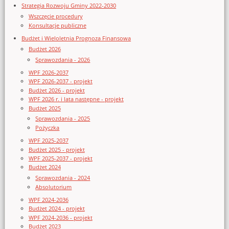
Strategia Rozwoju Gminy 2022-2030
Wszczęcie procedury
Konsultacje publiczne
Budżet i Wieloletnia Prognoza Finansowa
Budżet 2026
Sprawozdania - 2026
WPF 2026-2037
WPF 2026-2037 - projekt
Budżet 2026 - projekt
WPF 2026 r. i lata następne - projekt
Budżet 2025
Sprawozdania - 2025
Pożyczka
WPF 2025-2037
Budżet 2025 - projekt
WPF 2025-2037 - projekt
Budżet 2024
Sprawozdania - 2024
Absolutorium
WPF 2024-2036
Budżet 2024 - projekt
WPF 2024-2036 - projekt
Budżet 2023