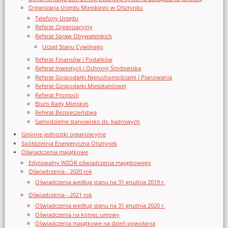
Organizacja Urzędu Miejskiego w Olsztynku
Telefony Urzędu
Referat Organizacyjny
Referat Spraw Obywatelskich
Urząd Stanu Cywilnego
Referat Finansów i Podatków
Referat Inwestycji i Ochrony Środowiska
Referat Gospodarki Nieruchomościami i Planowania
Referat Gospodarki Mieszkaniowej
Referat Promocji
Biuro Rady Miejskiej
Referat Bezpieczeństwa
Samodzielne stanowisko ds. kadrowych
Gminne jednostki organizacyjne
Spółdzielnia Energetyczna Olsztynek
Oświadczenia majątkowe
Edytowalny WZÓR oświadczenia majątkowego
Oświadczenia - 2020 rok
Oświadczenia według stanu na 31 grudnia 2019 r.
Oświadczenia - 2021 rok
Oświadczenia według stanu na 31 grudnia 2020 r.
Oświadczenia na koniec umowy
Oświadczenia majątkowe na dzień powołania