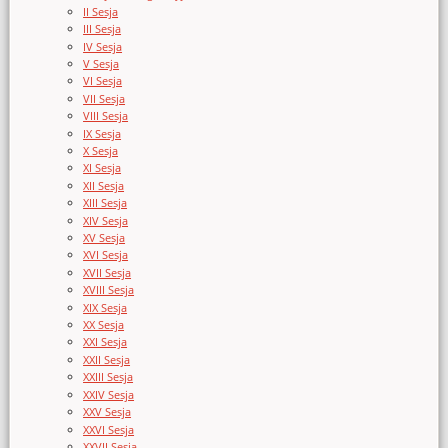
II Sesja
III Sesja
IV Sesja
V Sesja
VI Sesja
VII Sesja
VIII Sesja
IX Sesja
X Sesja
XI Sesja
XII Sesja
XIII Sesja
XIV Sesja
XV Sesja
XVI Sesja
XVII Sesja
XVIII Sesja
XIX Sesja
XX Sesja
XXI Sesja
XXII Sesja
XXIII Sesja
XXIV Sesja
XXV Sesja
XXVI Sesja
XXVII Sesja