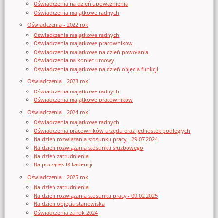
Oświadczenia na dzień upoważnienia
Oświadczenia majątkowe radnych
Oświadczenia - 2022 rok
Oświadczenia majątkowe radnych
Oświadczenia majątkowe pracowników
Oświadczenia majątkowe na dzień powołania
Oświadczenia na koniec umowy
Oświadczenia majątkowe na dzień objęcia funkcji
Oświadczenia - 2023 rok
Oświadczenia majątkowe radnych
Oświadczenia majątkowe pracowników
Oświadczenia - 2024 rok
Oświadczenia majątkowe radnych
Oświadczenia pracowników urzędu oraz jednostek podległych
Na dzień rozwiązania stosunku pracy - 29.07.2024
Na dzień rozwiązania stosunku służbowego
Na dzień zatrudnienia
Na początek IX kadencji
Oświadczenia - 2025 rok
Na dzień zatrudnienia
Na dzień rozwiązania stosunku pracy - 09.02.2025
Na dzień objęcia stanowiska
Oświadczenia za rok 2024