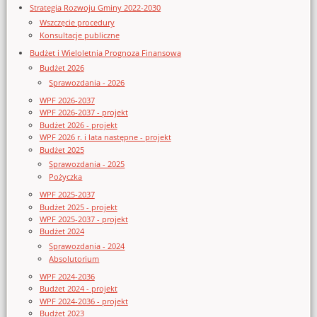
Strategia Rozwoju Gminy 2022-2030
Wszczęcie procedury
Konsultacje publiczne
Budżet i Wieloletnia Prognoza Finansowa
Budżet 2026
Sprawozdania - 2026
WPF 2026-2037
WPF 2026-2037 - projekt
Budżet 2026 - projekt
WPF 2026 r. i lata następne - projekt
Budżet 2025
Sprawozdania - 2025
Pożyczka
WPF 2025-2037
Budżet 2025 - projekt
WPF 2025-2037 - projekt
Budżet 2024
Sprawozdania - 2024
Absolutorium
WPF 2024-2036
Budżet 2024 - projekt
WPF 2024-2036 - projekt
Budżet 2023