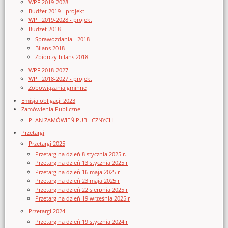
WPF 2019-2028
Budżet 2019 - projekt
WPF 2019-2028 - projekt
Budżet 2018
Sprawozdania - 2018
Bilans 2018
Zbiorczy bilans 2018
WPF 2018-2027
WPF 2018-2027 - projekt
Zobowiązania gminne
Emisja obligacji 2023
Zamówienia Publiczne
PLAN ZAMÓWIEŃ PUBLICZNYCH
Przetargi
Przetargi 2025
Przetarg na dzień 8 stycznia 2025 r.
Przetarg na dzień 13 stycznia 2025 r
Przetarg na dzień 16 maja 2025 r
Przetarg na dzień 23 maja 2025 r
Przetarg na dzień 22 sierpnia 2025 r
Przetarg na dzień 19 września 2025 r
Przetargi 2024
Przetarg na dzień 19 stycznia 2024 r