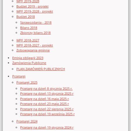
WPF 2019-2028
Budżet 2019 - projekt
WPF 2019-2028 - projekt
Budżet 2018
Sprawozdania - 2018
Bilans 2018
Zbiorczy bilans 2018
WPF 2018-2027
WPF 2018-2027 - projekt
Zobowiązania gminne
Emisja obligacji 2023
Zamówienia Publiczne
PLAN ZAMÓWIEŃ PUBLICZNYCH
Przetargi
Przetargi 2025
Przetarg na dzień 8 stycznia 2025 r.
Przetarg na dzień 13 stycznia 2025 r
Przetarg na dzień 16 maja 2025 r
Przetarg na dzień 23 maja 2025 r
Przetarg na dzień 22 sierpnia 2025 r
Przetarg na dzień 19 września 2025 r
Przetargi 2024
Przetarg na dzień 19 stycznia 2024 r