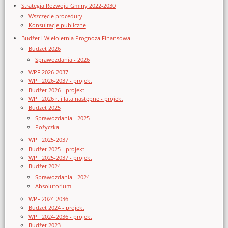
Strategia Rozwoju Gminy 2022-2030
Wszczęcie procedury
Konsultacje publiczne
Budżet i Wieloletnia Prognoza Finansowa
Budżet 2026
Sprawozdania - 2026
WPF 2026-2037
WPF 2026-2037 - projekt
Budżet 2026 - projekt
WPF 2026 r. i lata następne - projekt
Budżet 2025
Sprawozdania - 2025
Pożyczka
WPF 2025-2037
Budżet 2025 - projekt
WPF 2025-2037 - projekt
Budżet 2024
Sprawozdania - 2024
Absolutorium
WPF 2024-2036
Budżet 2024 - projekt
WPF 2024-2036 - projekt
Budżet 2023