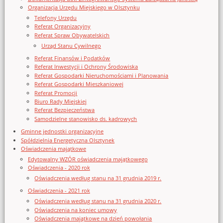
Organizacja Urzędu Miejskiego w Olsztynku
Telefony Urzędu
Referat Organizacyjny
Referat Spraw Obywatelskich
Urząd Stanu Cywilnego
Referat Finansów i Podatków
Referat Inwestycji i Ochrony Środowiska
Referat Gospodarki Nieruchomościami i Planowania
Referat Gospodarki Mieszkaniowej
Referat Promocji
Biuro Rady Miejskiej
Referat Bezpieczeństwa
Samodzielne stanowisko ds. kadrowych
Gminne jednostki organizacyjne
Spółdzielnia Energetyczna Olsztynek
Oświadczenia majątkowe
Edytowalny WZÓR oświadczenia majątkowego
Oświadczenia - 2020 rok
Oświadczenia według stanu na 31 grudnia 2019 r.
Oświadczenia - 2021 rok
Oświadczenia według stanu na 31 grudnia 2020 r.
Oświadczenia na koniec umowy
Oświadczenia majątkowe na dzień powołania