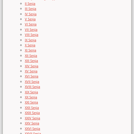
II Sesja
III Sesja
IV Sesja
V Sesja
VI Sesja
VII Sesja
VIII Sesja
IX Sesja
X Sesja
XI Sesja
XII Sesja
XIII Sesja
XIV Sesja
XV Sesja
XVI Sesja
XVII Sesja
XVIII Sesja
XIX Sesja
XX Sesja
XXI Sesja
XXII Sesja
XXIII Sesja
XXIV Sesja
XXV Sesja
XXVI Sesja
XXVII Sesja