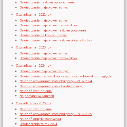
Oświadczenia na dzień upoważnienia
Oświadczenia majątkowe radnych
Oświadczenia - 2022 rok
Oświadczenia majątkowe radnych
Oświadczenia majątkowe pracowników
Oświadczenia majątkowe na dzień powołania
Oświadczenia na koniec umowy
Oświadczenia majątkowe na dzień objęcia funkcji
Oświadczenia - 2023 rok
Oświadczenia majątkowe radnych
Oświadczenia majątkowe pracowników
Oświadczenia - 2024 rok
Oświadczenia majątkowe radnych
Oświadczenia pracowników urzędu oraz jednostek podległych
Na dzień rozwiązania stosunku pracy - 29.07.2024
Na dzień rozwiązania stosunku służbowego
Na dzień zatrudnienia
Na początek IX kadencji
Oświadczenia - 2025 rok
Na dzień zatrudnienia
Na dzień rozwiązania stosunku pracy - 09.02.2025
Na dzień objęcia stanowiska
Oświadczenia za rok 2024