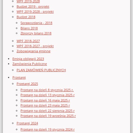
WPF 2019-2028
Budżet 2019 - projekt
WPF 2019-2028 - projekt
Budżet 2018
Sprawozdania - 2018
Bilans 2018
Zbiorczy bilans 2018
WPF 2018-2027
WPF 2018-2027 - projekt
Zobowiązania gminne
Emisja obligacji 2023
Zamówienia Publiczne
PLAN ZAMÓWIEŃ PUBLICZNYCH
Przetargi
Przetargi 2025
Przetarg na dzień 8 stycznia 2025 r.
Przetarg na dzień 13 stycznia 2025 r
Przetarg na dzień 16 maja 2025 r
Przetarg na dzień 23 maja 2025 r
Przetarg na dzień 22 sierpnia 2025 r
Przetarg na dzień 19 września 2025 r
Przetargi 2024
Przetarg na dzień 19 stycznia 2024 r