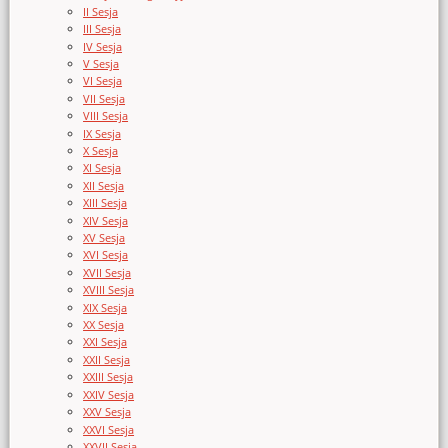
II Sesja
III Sesja
IV Sesja
V Sesja
VI Sesja
VII Sesja
VIII Sesja
IX Sesja
X Sesja
XI Sesja
XII Sesja
XIII Sesja
XIV Sesja
XV Sesja
XVI Sesja
XVII Sesja
XVIII Sesja
XIX Sesja
XX Sesja
XXI Sesja
XXII Sesja
XXIII Sesja
XXIV Sesja
XXV Sesja
XXVI Sesja
XXVII Sesja