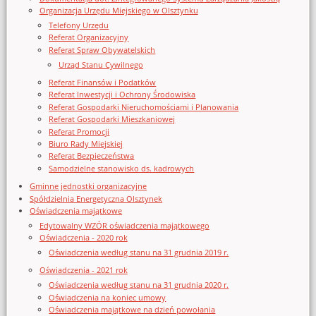
Organizacja Urzędu Miejskiego w Olsztynku
Telefony Urzędu
Referat Organizacyjny
Referat Spraw Obywatelskich
Urząd Stanu Cywilnego
Referat Finansów i Podatków
Referat Inwestycji i Ochrony Środowiska
Referat Gospodarki Nieruchomościami i Planowania
Referat Gospodarki Mieszkaniowej
Referat Promocji
Biuro Rady Miejskiej
Referat Bezpieczeństwa
Samodzielne stanowisko ds. kadrowych
Gminne jednostki organizacyjne
Spółdzielnia Energetyczna Olsztynek
Oświadczenia majątkowe
Edytowalny WZÓR oświadczenia majątkowego
Oświadczenia - 2020 rok
Oświadczenia według stanu na 31 grudnia 2019 r.
Oświadczenia - 2021 rok
Oświadczenia według stanu na 31 grudnia 2020 r.
Oświadczenia na koniec umowy
Oświadczenia majątkowe na dzień powołania