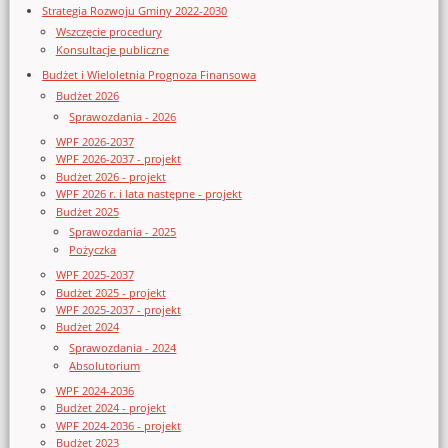
Strategia Rozwoju Gminy 2022-2030
Wszczęcie procedury
Konsultacje publiczne
Budżet i Wieloletnia Prognoza Finansowa
Budżet 2026
Sprawozdania - 2026
WPF 2026-2037
WPF 2026-2037 - projekt
Budżet 2026 - projekt
WPF 2026 r. i lata następne - projekt
Budżet 2025
Sprawozdania - 2025
Pożyczka
WPF 2025-2037
Budżet 2025 - projekt
WPF 2025-2037 - projekt
Budżet 2024
Sprawozdania - 2024
Absolutorium
WPF 2024-2036
Budżet 2024 - projekt
WPF 2024-2036 - projekt
Budżet 2023