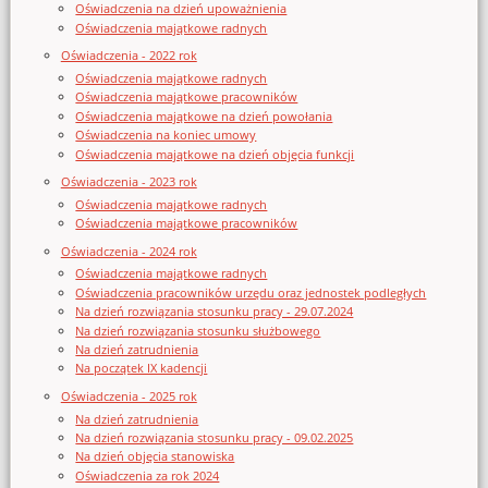
Oświadczenia na dzień upoważnienia
Oświadczenia majątkowe radnych
Oświadczenia - 2022 rok
Oświadczenia majątkowe radnych
Oświadczenia majątkowe pracowników
Oświadczenia majątkowe na dzień powołania
Oświadczenia na koniec umowy
Oświadczenia majątkowe na dzień objęcia funkcji
Oświadczenia - 2023 rok
Oświadczenia majątkowe radnych
Oświadczenia majątkowe pracowników
Oświadczenia - 2024 rok
Oświadczenia majątkowe radnych
Oświadczenia pracowników urzędu oraz jednostek podległych
Na dzień rozwiązania stosunku pracy - 29.07.2024
Na dzień rozwiązania stosunku służbowego
Na dzień zatrudnienia
Na początek IX kadencji
Oświadczenia - 2025 rok
Na dzień zatrudnienia
Na dzień rozwiązania stosunku pracy - 09.02.2025
Na dzień objęcia stanowiska
Oświadczenia za rok 2024