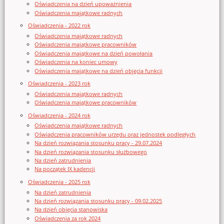
Oświadczenia na dzień upoważnienia
Oświadczenia majątkowe radnych
Oświadczenia - 2022 rok
Oświadczenia majątkowe radnych
Oświadczenia majątkowe pracowników
Oświadczenia majątkowe na dzień powołania
Oświadczenia na koniec umowy
Oświadczenia majątkowe na dzień objęcia funkcji
Oświadczenia - 2023 rok
Oświadczenia majątkowe radnych
Oświadczenia majątkowe pracowników
Oświadczenia - 2024 rok
Oświadczenia majątkowe radnych
Oświadczenia pracowników urzędu oraz jednostek podległych
Na dzień rozwiązania stosunku pracy - 29.07.2024
Na dzień rozwiązania stosunku służbowego
Na dzień zatrudnienia
Na początek IX kadencji
Oświadczenia - 2025 rok
Na dzień zatrudnienia
Na dzień rozwiązania stosunku pracy - 09.02.2025
Na dzień objęcia stanowiska
Oświadczenia za rok 2024