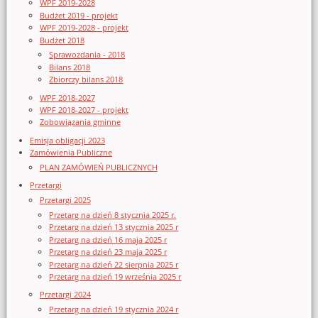
WPF 2019-2028
Budżet 2019 - projekt
WPF 2019-2028 - projekt
Budżet 2018
Sprawozdania - 2018
Bilans 2018
Zbiorczy bilans 2018
WPF 2018-2027
WPF 2018-2027 - projekt
Zobowiązania gminne
Emisja obligacji 2023
Zamówienia Publiczne
PLAN ZAMÓWIEŃ PUBLICZNYCH
Przetargi
Przetargi 2025
Przetarg na dzień 8 stycznia 2025 r.
Przetarg na dzień 13 stycznia 2025 r
Przetarg na dzień 16 maja 2025 r
Przetarg na dzień 23 maja 2025 r
Przetarg na dzień 22 sierpnia 2025 r
Przetarg na dzień 19 września 2025 r
Przetargi 2024
Przetarg na dzień 19 stycznia 2024 r