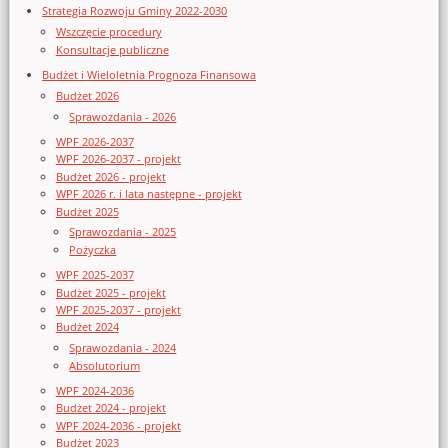
Strategia Rozwoju Gminy 2022-2030
Wszczęcie procedury
Konsultacje publiczne
Budżet i Wieloletnia Prognoza Finansowa
Budżet 2026
Sprawozdania - 2026
WPF 2026-2037
WPF 2026-2037 - projekt
Budżet 2026 - projekt
WPF 2026 r. i lata następne - projekt
Budżet 2025
Sprawozdania - 2025
Pożyczka
WPF 2025-2037
Budżet 2025 - projekt
WPF 2025-2037 - projekt
Budżet 2024
Sprawozdania - 2024
Absolutorium
WPF 2024-2036
Budżet 2024 - projekt
WPF 2024-2036 - projekt
Budżet 2023