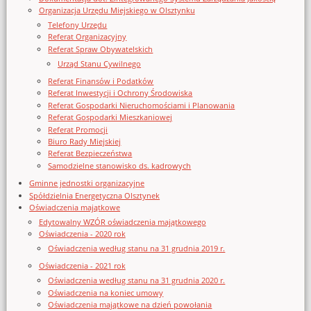
Organizacja Urzędu Miejskiego w Olsztynku
Telefony Urzędu
Referat Organizacyjny
Referat Spraw Obywatelskich
Urząd Stanu Cywilnego
Referat Finansów i Podatków
Referat Inwestycji i Ochrony Środowiska
Referat Gospodarki Nieruchomościami i Planowania
Referat Gospodarki Mieszkaniowej
Referat Promocji
Biuro Rady Miejskiej
Referat Bezpieczeństwa
Samodzielne stanowisko ds. kadrowych
Gminne jednostki organizacyjne
Spółdzielnia Energetyczna Olsztynek
Oświadczenia majątkowe
Edytowalny WZÓR oświadczenia majątkowego
Oświadczenia - 2020 rok
Oświadczenia według stanu na 31 grudnia 2019 r.
Oświadczenia - 2021 rok
Oświadczenia według stanu na 31 grudnia 2020 r.
Oświadczenia na koniec umowy
Oświadczenia majątkowe na dzień powołania