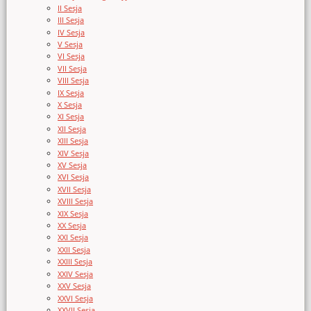
II Sesja
III Sesja
IV Sesja
V Sesja
VI Sesja
VII Sesja
VIII Sesja
IX Sesja
X Sesja
XI Sesja
XII Sesja
XIII Sesja
XIV Sesja
XV Sesja
XVI Sesja
XVII Sesja
XVIII Sesja
XIX Sesja
XX Sesja
XXI Sesja
XXII Sesja
XXIII Sesja
XXIV Sesja
XXV Sesja
XXVI Sesja
XXVII Sesja