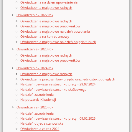
Oświadczenia na dzień upoważnienia
Oświadczenia majątkowe radnych
Oświadczenia - 2022 rok
Oświadczenia majątkowe radnych
Oświadczenia majątkowe pracowników
Oświadczenia majątkowe na dzień powołania
Oświadczenia na koniec umowy
Oświadczenia majątkowe na dzień objęcia funkcji
Oświadczenia - 2023 rok
Oświadczenia majątkowe radnych
Oświadczenia majątkowe pracowników
Oświadczenia - 2024 rok
Oświadczenia majątkowe radnych
Oświadczenia pracowników urzędu oraz jednostek podległych
Na dzień rozwiązania stosunku pracy - 29.07.2024
Na dzień rozwiązania stosunku służbowego
Na dzień zatrudnienia
Na początek IX kadencji
Oświadczenia - 2025 rok
Na dzień zatrudnienia
Na dzień rozwiązania stosunku pracy - 09.02.2025
Na dzień objęcia stanowiska
Oświadczenia za rok 2024