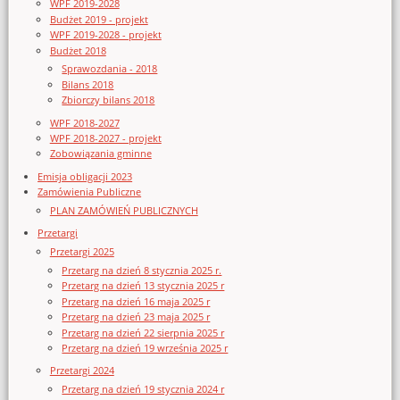
WPF 2019-2028
Budżet 2019 - projekt
WPF 2019-2028 - projekt
Budżet 2018
Sprawozdania - 2018
Bilans 2018
Zbiorczy bilans 2018
WPF 2018-2027
WPF 2018-2027 - projekt
Zobowiązania gminne
Emisja obligacji 2023
Zamówienia Publiczne
PLAN ZAMÓWIEŃ PUBLICZNYCH
Przetargi
Przetargi 2025
Przetarg na dzień 8 stycznia 2025 r.
Przetarg na dzień 13 stycznia 2025 r
Przetarg na dzień 16 maja 2025 r
Przetarg na dzień 23 maja 2025 r
Przetarg na dzień 22 sierpnia 2025 r
Przetarg na dzień 19 września 2025 r
Przetargi 2024
Przetarg na dzień 19 stycznia 2024 r