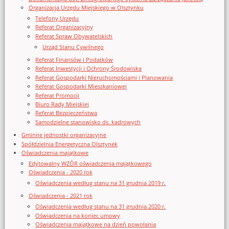
Organizacja Urzędu Miejskiego w Olsztynku
Telefony Urzędu
Referat Organizacyjny
Referat Spraw Obywatelskich
Urząd Stanu Cywilnego
Referat Finansów i Podatków
Referat Inwestycji i Ochrony Środowiska
Referat Gospodarki Nieruchomościami i Planowania
Referat Gospodarki Mieszkaniowej
Referat Promocji
Biuro Rady Miejskiej
Referat Bezpieczeństwa
Samodzielne stanowisko ds. kadrowych
Gminne jednostki organizacyjne
Spółdzielnia Energetyczna Olsztynek
Oświadczenia majątkowe
Edytowalny WZÓR oświadczenia majątkowego
Oświadczenia - 2020 rok
Oświadczenia według stanu na 31 grudnia 2019 r.
Oświadczenia - 2021 rok
Oświadczenia według stanu na 31 grudnia 2020 r.
Oświadczenia na koniec umowy
Oświadczenia majątkowe na dzień powołania