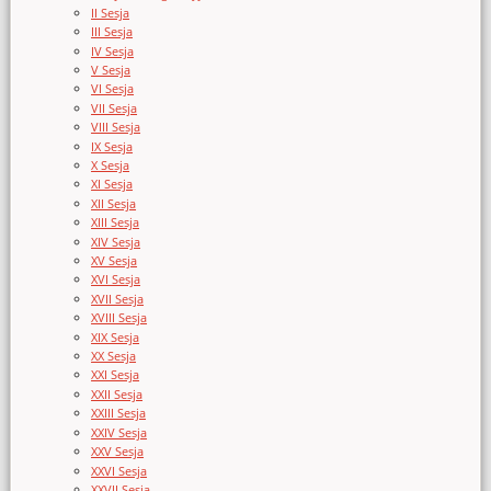
II Sesja
III Sesja
IV Sesja
V Sesja
VI Sesja
VII Sesja
VIII Sesja
IX Sesja
X Sesja
XI Sesja
XII Sesja
XIII Sesja
XIV Sesja
XV Sesja
XVI Sesja
XVII Sesja
XVIII Sesja
XIX Sesja
XX Sesja
XXI Sesja
XXII Sesja
XXIII Sesja
XXIV Sesja
XXV Sesja
XXVI Sesja
XXVII Sesja