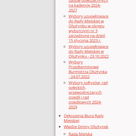
sądów powszechnych
na kadencję 2024-
2027
Wybory uzupełniające
do Rady Miejskiej w
Olsztynku w okręgu
wyborczym nr 3
zarządzone na dzień
15 stycznia 2023 r.
Wybory uzupełniające
do Rady Miejskiej w
Olsztynku - 23.10.2022
Wybory
Przedterminowe
Burmistrza Olsztynka
- 24.07.2022
Wybory sołtysów, rad
sołeckich,
przewodniczących
osiedli i rad
osiedlowych 2024-
2029
Ogłoszenia Biura Rady
Miejskiej
Władze Gminy Olsztynek
Rada Miejska