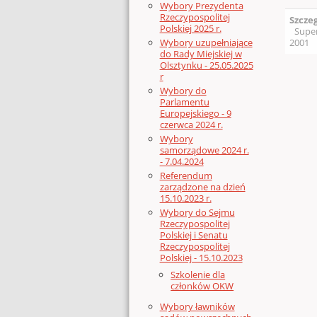
Wybory Prezydenta
Rzeczypospolitej
Szcze
Polskiej 2025 r.
Supe
2001
Wybory uzupełniające
do Rady Miejskiej w
Olsztynku - 25.05.2025
r
Wybory do
Parlamentu
Europejskiego - 9
czerwca 2024 r.
Wybory
samorządowe 2024 r.
- 7.04.2024
Referendum
zarządzone na dzień
15.10.2023 r.
Wybory do Sejmu
Rzeczypospolitej
Polskiej i Senatu
Rzeczypospolitej
Polskiej - 15.10.2023
Szkolenie dla
członków OKW
Wybory ławników