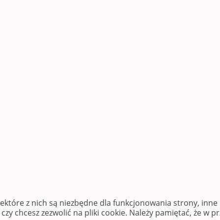
iektóre z nich są niezbędne dla funkcjonowania strony, inn
zy chcesz zezwolić na pliki cookie. Należy pamiętać, że w p