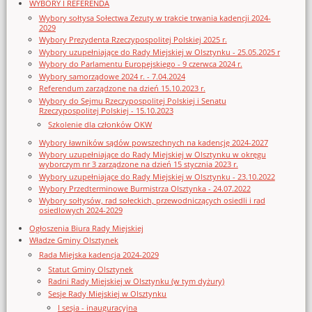
WYBORY I REFERENDA
Wybory sołtysa Sołectwa Zezuty w trakcie trwania kadencji 2024-
2029
Wybory Prezydenta Rzeczypospolitej Polskiej 2025 r.
Wybory uzupełniające do Rady Miejskiej w Olsztynku - 25.05.2025 r
Wybory do Parlamentu Europejskiego - 9 czerwca 2024 r.
Wybory samorządowe 2024 r. - 7.04.2024
Referendum zarządzone na dzień 15.10.2023 r.
Wybory do Sejmu Rzeczypospolitej Polskiej i Senatu
Rzeczypospolitej Polskiej - 15.10.2023
Szkolenie dla członków OKW
Wybory ławników sądów powszechnych na kadencję 2024-2027
Wybory uzupełniające do Rady Miejskiej w Olsztynku w okręgu
wyborczym nr 3 zarządzone na dzień 15 stycznia 2023 r.
Wybory uzupełniające do Rady Miejskiej w Olsztynku - 23.10.2022
Wybory Przedterminowe Burmistrza Olsztynka - 24.07.2022
Wybory sołtysów, rad sołeckich, przewodniczących osiedli i rad
osiedlowych 2024-2029
Ogłoszenia Biura Rady Miejskiej
Władze Gminy Olsztynek
Rada Miejska kadencja 2024-2029
Statut Gminy Olsztynek
Radni Rady Miejskiej w Olsztynku (w tym dyżury)
Sesje Rady Miejskiej w Olsztynku
I sesja - inauguracyjna