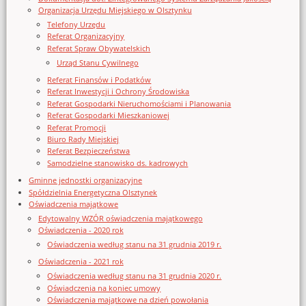
Organizacja Urzędu Miejskiego w Olsztynku
Telefony Urzędu
Referat Organizacyjny
Referat Spraw Obywatelskich
Urząd Stanu Cywilnego
Referat Finansów i Podatków
Referat Inwestycji i Ochrony Środowiska
Referat Gospodarki Nieruchomościami i Planowania
Referat Gospodarki Mieszkaniowej
Referat Promocji
Biuro Rady Miejskiej
Referat Bezpieczeństwa
Samodzielne stanowisko ds. kadrowych
Gminne jednostki organizacyjne
Spółdzielnia Energetyczna Olsztynek
Oświadczenia majątkowe
Edytowalny WZÓR oświadczenia majątkowego
Oświadczenia - 2020 rok
Oświadczenia według stanu na 31 grudnia 2019 r.
Oświadczenia - 2021 rok
Oświadczenia według stanu na 31 grudnia 2020 r.
Oświadczenia na koniec umowy
Oświadczenia majątkowe na dzień powołania