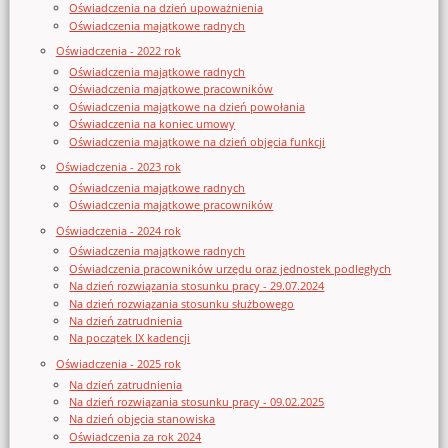
Oświadczenia na dzień upoważnienia
Oświadczenia majątkowe radnych
Oświadczenia - 2022 rok
Oświadczenia majątkowe radnych
Oświadczenia majątkowe pracowników
Oświadczenia majątkowe na dzień powołania
Oświadczenia na koniec umowy
Oświadczenia majątkowe na dzień objęcia funkcji
Oświadczenia - 2023 rok
Oświadczenia majątkowe radnych
Oświadczenia majątkowe pracowników
Oświadczenia - 2024 rok
Oświadczenia majątkowe radnych
Oświadczenia pracowników urzędu oraz jednostek podległych
Na dzień rozwiązania stosunku pracy - 29.07.2024
Na dzień rozwiązania stosunku służbowego
Na dzień zatrudnienia
Na początek IX kadencji
Oświadczenia - 2025 rok
Na dzień zatrudnienia
Na dzień rozwiązania stosunku pracy - 09.02.2025
Na dzień objęcia stanowiska
Oświadczenia za rok 2024