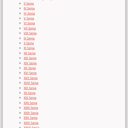
II Sesja
III Sesja
IV Sesja
V Sesja
VI Sesja
VII Sesja
VIII Sesja
IX Sesja
X Sesja
XI Sesja
XII Sesja
XIII Sesja
XIV Sesja
XV Sesja
XVI Sesja
XVII Sesja
XVIII Sesja
XIX Sesja
XX Sesja
XXI Sesja
XXII Sesja
XXIII Sesja
XXIV Sesja
XXV Sesja
XXVI Sesja
XXVII Sesja