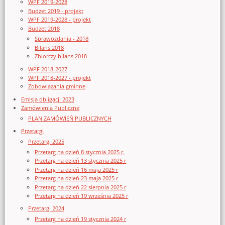
WPF 2019-2028
Budżet 2019 - projekt
WPF 2019-2028 - projekt
Budżet 2018
Sprawozdania - 2018
Bilans 2018
Zbiorczy bilans 2018
WPF 2018-2027
WPF 2018-2027 - projekt
Zobowiązania gminne
Emisja obligacji 2023
Zamówienia Publiczne
PLAN ZAMÓWIEŃ PUBLICZNYCH
Przetargi
Przetargi 2025
Przetarg na dzień 8 stycznia 2025 r.
Przetarg na dzień 13 stycznia 2025 r
Przetarg na dzień 16 maja 2025 r
Przetarg na dzień 23 maja 2025 r
Przetarg na dzień 22 sierpnia 2025 r
Przetarg na dzień 19 września 2025 r
Przetargi 2024
Przetarg na dzień 19 stycznia 2024 r