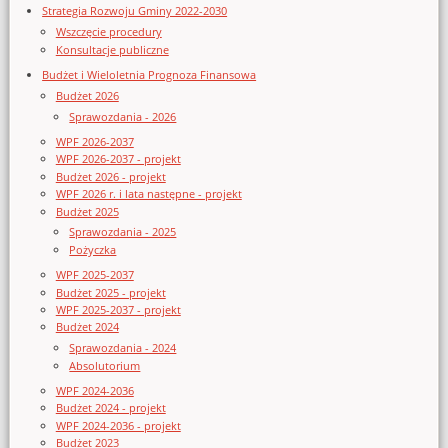
Strategia Rozwoju Gminy 2022-2030
Wszczęcie procedury
Konsultacje publiczne
Budżet i Wieloletnia Prognoza Finansowa
Budżet 2026
Sprawozdania - 2026
WPF 2026-2037
WPF 2026-2037 - projekt
Budżet 2026 - projekt
WPF 2026 r. i lata następne - projekt
Budżet 2025
Sprawozdania - 2025
Pożyczka
WPF 2025-2037
Budżet 2025 - projekt
WPF 2025-2037 - projekt
Budżet 2024
Sprawozdania - 2024
Absolutorium
WPF 2024-2036
Budżet 2024 - projekt
WPF 2024-2036 - projekt
Budżet 2023