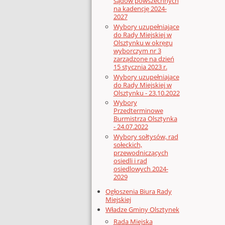
sądów powszechnych
na kadencję 2024-
2027
Wybory uzupełniające
do Rady Miejskiej w
Olsztynku w okręgu
wyborczym nr 3
zarządzone na dzień
15 stycznia 2023 r.
Wybory uzupełniające
do Rady Miejskiej w
Olsztynku - 23.10.2022
Wybory
Przedterminowe
Burmistrza Olsztynka
- 24.07.2022
Wybory sołtysów, rad
sołeckich,
przewodniczących
osiedli i rad
osiedlowych 2024-
2029
Ogłoszenia Biura Rady
Miejskiej
Władze Gminy Olsztynek
Rada Miejska