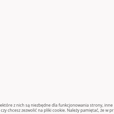
iektóre z nich są niezbędne dla funkcjonowania strony, inn
zy chcesz zezwolić na pliki cookie. Należy pamiętać, że w p