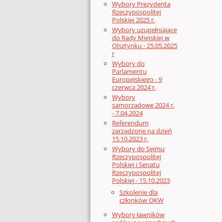
Wybory Prezydenta
Rzeczypospolitej
Polskiej 2025 r.
Wybory uzupełniające
do Rady Miejskiej w
Olsztynku - 25.05.2025
r
Wybory do
Parlamentu
Europejskiego - 9
czerwca 2024 r.
Wybory
samorządowe 2024 r.
- 7.04.2024
Referendum
zarządzone na dzień
15.10.2023 r.
Wybory do Sejmu
Rzeczypospolitej
Polskiej i Senatu
Rzeczypospolitej
Polskiej - 15.10.2023
Szkolenie dla
członków OKW
Wybory ławników