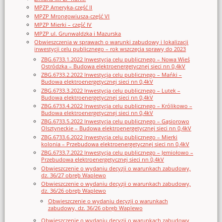
MPZP Ameryka-część II
MPZP Mrongowiusza-część VI
MPZP Mierki – część IV
MPZP ul. Grunwaldzka i Mazurska
Obwieszczenia w sprawach o warunki zabudowy i lokalizacji
inwestycji celu publicznego – rok wszczęcia sprawy do 2023
ZBG.6733.1.2022 Inwestycja celu publicznego – Nowa Wieś
Ostródzka – Budowa elektroenergetycznej sieci nn 0,4kV
ZBG.6733.2.2022 Inwestycja celu publicznego – Mańki –
Budowa elektroenergetycznej sieci nn 0,4kV
ZBG.6733.3.2022 Inwestycja celu publicznego – Lutek –
Budowa elektroenergetycznej sieci nn 0,4kV
ZBG.6733.4.2022 Inwestycja celu publicznego – Królikowo –
Budowa elektroenergetycznej sieci nn 0,4kV
ZBG.6733.5.2022 Inwestycja celu publicznego – Gąsiorowo
Olsztyneckie – Budowa elektroenergetycznej sieci nn 0,4kV
ZBG.6733.6.2022 Inwestycja celu publicznego – Mierki
kolonia – Przebudowa elektroenergetycznej sieci nn 0,4kV
ZBG.6733.7.2022 Inwestycja celu publicznego – Jemiołowo –
Przebudowa elektroenergetycznej sieci nn 0,4kV
Obwieszczenie o wydaniu decyzji o warunkach zabudowy,
dz. 36/27 obręb Waplewo
Obwieszczenie o wydaniu decyzji o warunkach zabudowy,
dz. 36/26 obręb Waplewo
Obwieszczenie o wydaniu decyzji o warunkach
zabudowy, dz. 36/26 obręb Waplewo
Obwieszczenie o wydaniu decyzji o warunkach zabudowy,