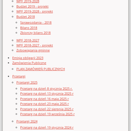
WPF 2019-2028
Budżet 2019 - projekt
WPF 2019-2028 - projekt
Budżet 2018
Sprawozdania - 2018
Bilans 2018
Zbiorczy bilans 2018
WPF 2018-2027
WPF 2018-2027 - projekt
Zobowiązania gminne
Emisja obligacji 2023
Zamówienia Publiczne
PLAN ZAMÓWIEŃ PUBLICZNYCH
Przetargi
Przetargi 2025
Przetarg na dzień 8 stycznia 2025 r.
Przetarg na dzień 13 stycznia 2025 r
Przetarg na dzień 16 maja 2025 r
Przetarg na dzień 23 maja 2025 r
Przetarg na dzień 22 sierpnia 2025 r
Przetarg na dzień 19 września 2025 r
Przetargi 2024
Przetarg na dzień 19 stycznia 2024 r