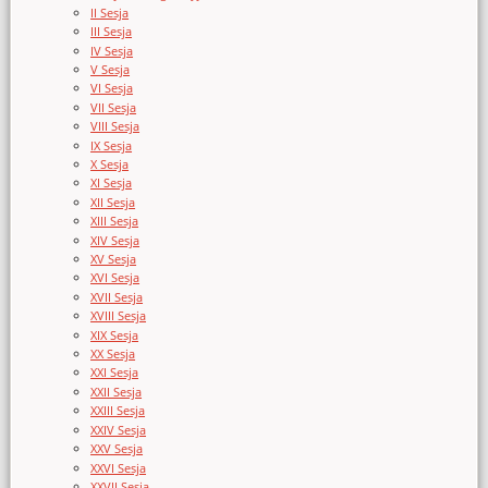
II Sesja
III Sesja
IV Sesja
V Sesja
VI Sesja
VII Sesja
VIII Sesja
IX Sesja
X Sesja
XI Sesja
XII Sesja
XIII Sesja
XIV Sesja
XV Sesja
XVI Sesja
XVII Sesja
XVIII Sesja
XIX Sesja
XX Sesja
XXI Sesja
XXII Sesja
XXIII Sesja
XXIV Sesja
XXV Sesja
XXVI Sesja
XXVII Sesja