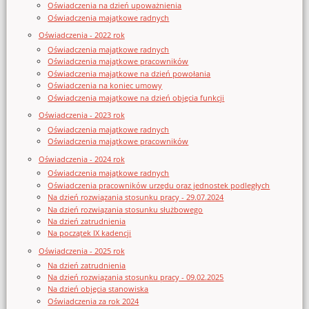
Oświadczenia na dzień upoważnienia
Oświadczenia majątkowe radnych
Oświadczenia - 2022 rok
Oświadczenia majątkowe radnych
Oświadczenia majątkowe pracowników
Oświadczenia majątkowe na dzień powołania
Oświadczenia na koniec umowy
Oświadczenia majątkowe na dzień objęcia funkcji
Oświadczenia - 2023 rok
Oświadczenia majątkowe radnych
Oświadczenia majątkowe pracowników
Oświadczenia - 2024 rok
Oświadczenia majątkowe radnych
Oświadczenia pracowników urzędu oraz jednostek podległych
Na dzień rozwiązania stosunku pracy - 29.07.2024
Na dzień rozwiązania stosunku służbowego
Na dzień zatrudnienia
Na początek IX kadencji
Oświadczenia - 2025 rok
Na dzień zatrudnienia
Na dzień rozwiązania stosunku pracy - 09.02.2025
Na dzień objęcia stanowiska
Oświadczenia za rok 2024