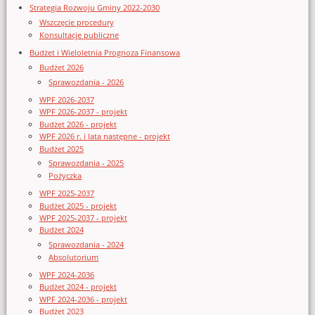
Strategia Rozwoju Gminy 2022-2030
Wszczęcie procedury
Konsultacje publiczne
Budżet i Wieloletnia Prognoza Finansowa
Budżet 2026
Sprawozdania - 2026
WPF 2026-2037
WPF 2026-2037 - projekt
Budżet 2026 - projekt
WPF 2026 r. i lata następne - projekt
Budżet 2025
Sprawozdania - 2025
Pożyczka
WPF 2025-2037
Budżet 2025 - projekt
WPF 2025-2037 - projekt
Budżet 2024
Sprawozdania - 2024
Absolutorium
WPF 2024-2036
Budżet 2024 - projekt
WPF 2024-2036 - projekt
Budżet 2023