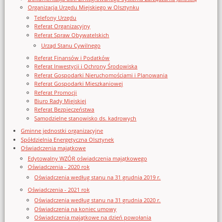
Organizacja Urzędu Miejskiego w Olsztynku
Telefony Urzędu
Referat Organizacyjny
Referat Spraw Obywatelskich
Urząd Stanu Cywilnego
Referat Finansów i Podatków
Referat Inwestycji i Ochrony Środowiska
Referat Gospodarki Nieruchomościami i Planowania
Referat Gospodarki Mieszkaniowej
Referat Promocji
Biuro Rady Miejskiej
Referat Bezpieczeństwa
Samodzielne stanowisko ds. kadrowych
Gminne jednostki organizacyjne
Spółdzielnia Energetyczna Olsztynek
Oświadczenia majątkowe
Edytowalny WZÓR oświadczenia majątkowego
Oświadczenia - 2020 rok
Oświadczenia według stanu na 31 grudnia 2019 r.
Oświadczenia - 2021 rok
Oświadczenia według stanu na 31 grudnia 2020 r.
Oświadczenia na koniec umowy
Oświadczenia majątkowe na dzień powołania