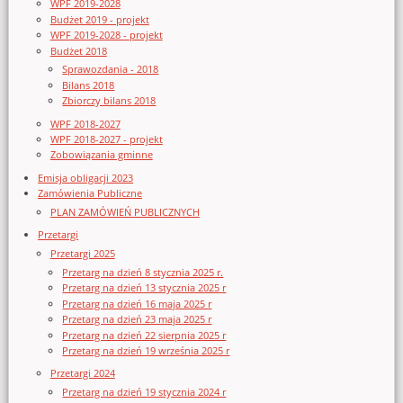
WPF 2019-2028
Budżet 2019 - projekt
WPF 2019-2028 - projekt
Budżet 2018
Sprawozdania - 2018
Bilans 2018
Zbiorczy bilans 2018
WPF 2018-2027
WPF 2018-2027 - projekt
Zobowiązania gminne
Emisja obligacji 2023
Zamówienia Publiczne
PLAN ZAMÓWIEŃ PUBLICZNYCH
Przetargi
Przetargi 2025
Przetarg na dzień 8 stycznia 2025 r.
Przetarg na dzień 13 stycznia 2025 r
Przetarg na dzień 16 maja 2025 r
Przetarg na dzień 23 maja 2025 r
Przetarg na dzień 22 sierpnia 2025 r
Przetarg na dzień 19 września 2025 r
Przetargi 2024
Przetarg na dzień 19 stycznia 2024 r