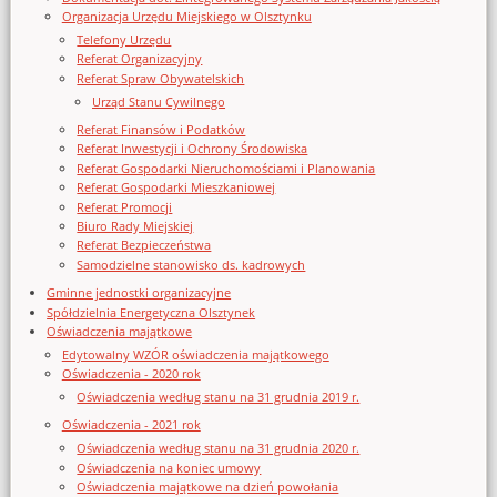
Organizacja Urzędu Miejskiego w Olsztynku
Telefony Urzędu
Referat Organizacyjny
Referat Spraw Obywatelskich
Urząd Stanu Cywilnego
Referat Finansów i Podatków
Referat Inwestycji i Ochrony Środowiska
Referat Gospodarki Nieruchomościami i Planowania
Referat Gospodarki Mieszkaniowej
Referat Promocji
Biuro Rady Miejskiej
Referat Bezpieczeństwa
Samodzielne stanowisko ds. kadrowych
Gminne jednostki organizacyjne
Spółdzielnia Energetyczna Olsztynek
Oświadczenia majątkowe
Edytowalny WZÓR oświadczenia majątkowego
Oświadczenia - 2020 rok
Oświadczenia według stanu na 31 grudnia 2019 r.
Oświadczenia - 2021 rok
Oświadczenia według stanu na 31 grudnia 2020 r.
Oświadczenia na koniec umowy
Oświadczenia majątkowe na dzień powołania