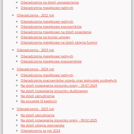
Oświadczenia na dzień upoważnienia
Oświadczenia majątkowe radnych
Oświadczenia - 2022 rok
Oświadczenia majątkowe radnych
Oświadczenia majątkowe pracowników
Oświadczenia majątkowe na dzień powołania
Oświadczenia na koniec umowy
Oświadczenia majątkowe na dzień objęcia funkcji
Oświadczenia - 2023 rok
Oświadczenia majątkowe radnych
Oświadczenia majątkowe pracowników
Oświadczenia - 2024 rok
Oświadczenia majątkowe radnych
Oświadczenia pracowników urzędu oraz jednostek podległych
Na dzień rozwiązania stosunku pracy - 29.07.2024
Na dzień rozwiązania stosunku służbowego
Na dzień zatrudnienia
Na początek IX kadencji
Oświadczenia - 2025 rok
Na dzień zatrudnienia
Na dzień rozwiązania stosunku pracy - 09.02.2025
Na dzień objęcia stanowiska
Oświadczenia za rok 2024