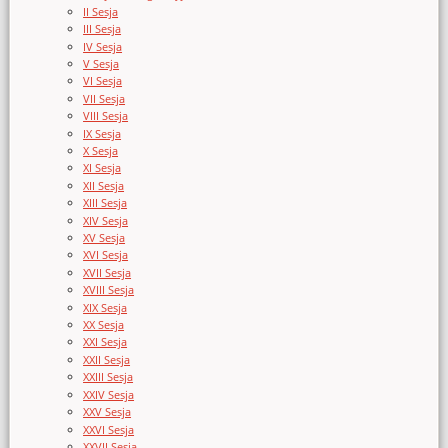
II Sesja
III Sesja
IV Sesja
V Sesja
VI Sesja
VII Sesja
VIII Sesja
IX Sesja
X Sesja
XI Sesja
XII Sesja
XIII Sesja
XIV Sesja
XV Sesja
XVI Sesja
XVII Sesja
XVIII Sesja
XIX Sesja
XX Sesja
XXI Sesja
XXII Sesja
XXIII Sesja
XXIV Sesja
XXV Sesja
XXVI Sesja
XXVII Sesja