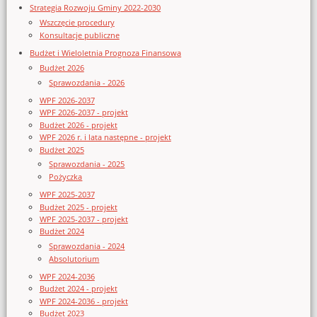
Strategia Rozwoju Gminy 2022-2030
Wszczęcie procedury
Konsultacje publiczne
Budżet i Wieloletnia Prognoza Finansowa
Budżet 2026
Sprawozdania - 2026
WPF 2026-2037
WPF 2026-2037 - projekt
Budżet 2026 - projekt
WPF 2026 r. i lata następne - projekt
Budżet 2025
Sprawozdania - 2025
Pożyczka
WPF 2025-2037
Budżet 2025 - projekt
WPF 2025-2037 - projekt
Budżet 2024
Sprawozdania - 2024
Absolutorium
WPF 2024-2036
Budżet 2024 - projekt
WPF 2024-2036 - projekt
Budżet 2023