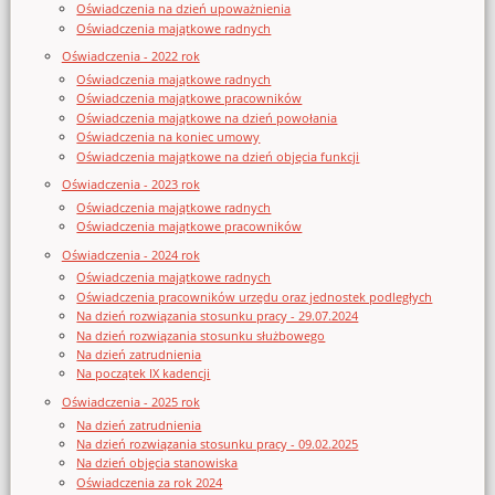
Oświadczenia na dzień upoważnienia
Oświadczenia majątkowe radnych
Oświadczenia - 2022 rok
Oświadczenia majątkowe radnych
Oświadczenia majątkowe pracowników
Oświadczenia majątkowe na dzień powołania
Oświadczenia na koniec umowy
Oświadczenia majątkowe na dzień objęcia funkcji
Oświadczenia - 2023 rok
Oświadczenia majątkowe radnych
Oświadczenia majątkowe pracowników
Oświadczenia - 2024 rok
Oświadczenia majątkowe radnych
Oświadczenia pracowników urzędu oraz jednostek podległych
Na dzień rozwiązania stosunku pracy - 29.07.2024
Na dzień rozwiązania stosunku służbowego
Na dzień zatrudnienia
Na początek IX kadencji
Oświadczenia - 2025 rok
Na dzień zatrudnienia
Na dzień rozwiązania stosunku pracy - 09.02.2025
Na dzień objęcia stanowiska
Oświadczenia za rok 2024