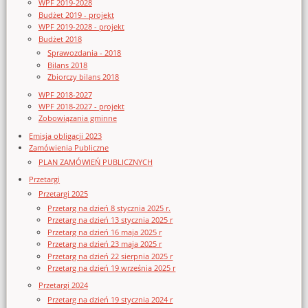
WPF 2019-2028
Budżet 2019 - projekt
WPF 2019-2028 - projekt
Budżet 2018
Sprawozdania - 2018
Bilans 2018
Zbiorczy bilans 2018
WPF 2018-2027
WPF 2018-2027 - projekt
Zobowiązania gminne
Emisja obligacji 2023
Zamówienia Publiczne
PLAN ZAMÓWIEŃ PUBLICZNYCH
Przetargi
Przetargi 2025
Przetarg na dzień 8 stycznia 2025 r.
Przetarg na dzień 13 stycznia 2025 r
Przetarg na dzień 16 maja 2025 r
Przetarg na dzień 23 maja 2025 r
Przetarg na dzień 22 sierpnia 2025 r
Przetarg na dzień 19 września 2025 r
Przetargi 2024
Przetarg na dzień 19 stycznia 2024 r