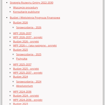
Strategia Rozwoju Gminy 2022-2030
Wszczęcie procedury
Konsultacje publiczne
Budżet i Wieloletnia Prognoza Finansowa
Budżet 2026
Sprawozdania - 2026
WPF 2026-2037
WPF 2026-2037 - projekt
Budżet 2026 - projekt
WPF 2026 r. i lata następne - projekt
Budżet 2025
Sprawozdania - 2025
Pożyczka
WPF 2025-2037
Budżet 2025 - projekt
WPF 2025-2037 - projekt
Budżet 2024
Sprawozdania - 2024
Absolutorium
WPF 2024-2036
Budżet 2024 - projekt
WPF 2024-2036 - projekt
Budżet 2023