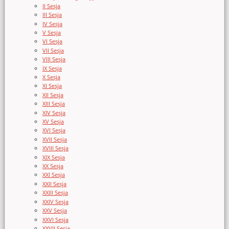
II Sesja
III Sesja
IV Sesja
V Sesja
VI Sesja
VII Sesja
VIII Sesja
IX Sesja
X Sesja
XI Sesja
XII Sesja
XIII Sesja
XIV Sesja
XV Sesja
XVI Sesja
XVII Sesja
XVIII Sesja
XIX Sesja
XX Sesja
XXI Sesja
XXII Sesja
XXIII Sesja
XXIV Sesja
XXV Sesja
XXVI Sesja
XXVII Sesja