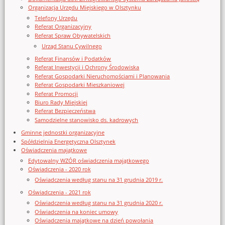
Organizacja Urzędu Miejskiego w Olsztynku
Telefony Urzędu
Referat Organizacyjny
Referat Spraw Obywatelskich
Urząd Stanu Cywilnego
Referat Finansów i Podatków
Referat Inwestycji i Ochrony Środowiska
Referat Gospodarki Nieruchomościami i Planowania
Referat Gospodarki Mieszkaniowej
Referat Promocji
Biuro Rady Miejskiej
Referat Bezpieczeństwa
Samodzielne stanowisko ds. kadrowych
Gminne jednostki organizacyjne
Spółdzielnia Energetyczna Olsztynek
Oświadczenia majątkowe
Edytowalny WZÓR oświadczenia majątkowego
Oświadczenia - 2020 rok
Oświadczenia według stanu na 31 grudnia 2019 r.
Oświadczenia - 2021 rok
Oświadczenia według stanu na 31 grudnia 2020 r.
Oświadczenia na koniec umowy
Oświadczenia majątkowe na dzień powołania