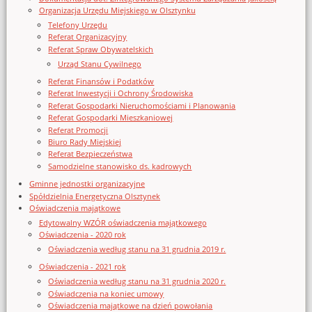
Organizacja Urzędu Miejskiego w Olsztynku
Telefony Urzędu
Referat Organizacyjny
Referat Spraw Obywatelskich
Urząd Stanu Cywilnego
Referat Finansów i Podatków
Referat Inwestycji i Ochrony Środowiska
Referat Gospodarki Nieruchomościami i Planowania
Referat Gospodarki Mieszkaniowej
Referat Promocji
Biuro Rady Miejskiej
Referat Bezpieczeństwa
Samodzielne stanowisko ds. kadrowych
Gminne jednostki organizacyjne
Spółdzielnia Energetyczna Olsztynek
Oświadczenia majątkowe
Edytowalny WZÓR oświadczenia majątkowego
Oświadczenia - 2020 rok
Oświadczenia według stanu na 31 grudnia 2019 r.
Oświadczenia - 2021 rok
Oświadczenia według stanu na 31 grudnia 2020 r.
Oświadczenia na koniec umowy
Oświadczenia majątkowe na dzień powołania