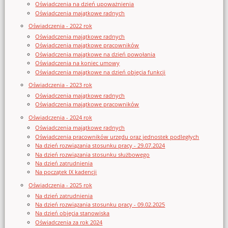
Oświadczenia na dzień upoważnienia
Oświadczenia majątkowe radnych
Oświadczenia - 2022 rok
Oświadczenia majątkowe radnych
Oświadczenia majątkowe pracowników
Oświadczenia majątkowe na dzień powołania
Oświadczenia na koniec umowy
Oświadczenia majątkowe na dzień objęcia funkcji
Oświadczenia - 2023 rok
Oświadczenia majątkowe radnych
Oświadczenia majątkowe pracowników
Oświadczenia - 2024 rok
Oświadczenia majątkowe radnych
Oświadczenia pracowników urzędu oraz jednostek podległych
Na dzień rozwiązania stosunku pracy - 29.07.2024
Na dzień rozwiązania stosunku służbowego
Na dzień zatrudnienia
Na początek IX kadencji
Oświadczenia - 2025 rok
Na dzień zatrudnienia
Na dzień rozwiązania stosunku pracy - 09.02.2025
Na dzień objęcia stanowiska
Oświadczenia za rok 2024