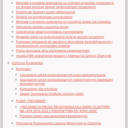
Wniosek o wydanie zezwolenia na przejazd pojazdów ciężarowych
po drodze gminnej objętej ograniczeniem tonażowym
Dotacje do budowy studni głębinowych
Dotacje na przydomowe oczyszczalnie
Wniosek o wydanie zezwolenia na usunięcie drzew lub krzewów
Zgłoszenie zamiaru usunięcia drzew
Uzgodnienie zasad korzystania z przystanków
Wydanie opinii na wykorzystanie dróg w sposób szczególny
Formularz zgłoszenia do ewidencji zbiorników bezodpływowych i
przydomowych oczyszczalni ścieków
Pismo dotyczące aktu planowania przestrzennego
modeLOWE przestrzenie edukacji i integracji w Gminie Olsztynek
Ochrona Środowiska
Rolnictwo
Szacowanie szkód spowodowanych przez zwierzęta łowne
Szacowanie szkód spowodowanych niekorzystnymi zjawiskami
atmosferycznymi
Komunikaty dla rolników
Zasady stosowania środków ochrony roślin
PLANY I PROGRAMY
„PROGRAM OCHRONY ŚRODOWISKA DLA GMINY OLSZTYNEK
NA LATA 2019-2022 Z PERSPEKTYWĄ DO ROKU 2026”
Program opieki nad zwierzętami bezdomnymi
Ogloszenie Powiatowego Lekarza Weterynarii w Olsztynie