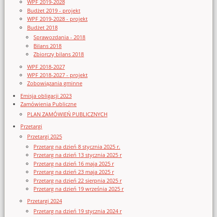
WPF 2019-2028
Budżet 2019 - projekt
WPF 2019-2028 - projekt
Budżet 2018
Sprawozdania - 2018
Bilans 2018
Zbiorczy bilans 2018
WPF 2018-2027
WPF 2018-2027 - projekt
Zobowiązania gminne
Emisja obligacji 2023
Zamówienia Publiczne
PLAN ZAMÓWIEŃ PUBLICZNYCH
Przetargi
Przetargi 2025
Przetarg na dzień 8 stycznia 2025 r.
Przetarg na dzień 13 stycznia 2025 r
Przetarg na dzień 16 maja 2025 r
Przetarg na dzień 23 maja 2025 r
Przetarg na dzień 22 sierpnia 2025 r
Przetarg na dzień 19 września 2025 r
Przetargi 2024
Przetarg na dzień 19 stycznia 2024 r