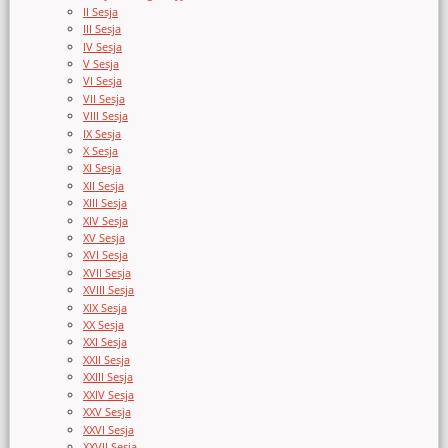
II Sesja
III Sesja
IV Sesja
V Sesja
VI Sesja
VII Sesja
VIII Sesja
IX Sesja
X Sesja
XI Sesja
XII Sesja
XIII Sesja
XIV Sesja
XV Sesja
XVI Sesja
XVII Sesja
XVIII Sesja
XIX Sesja
XX Sesja
XXI Sesja
XXII Sesja
XXIII Sesja
XXIV Sesja
XXV Sesja
XXVI Sesja
XXVII Sesja