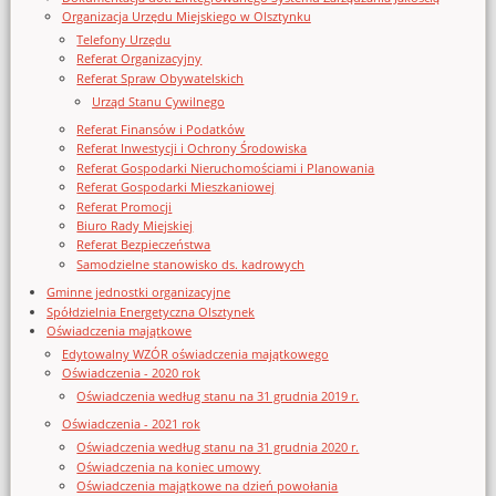
Organizacja Urzędu Miejskiego w Olsztynku
Telefony Urzędu
Referat Organizacyjny
Referat Spraw Obywatelskich
Urząd Stanu Cywilnego
Referat Finansów i Podatków
Referat Inwestycji i Ochrony Środowiska
Referat Gospodarki Nieruchomościami i Planowania
Referat Gospodarki Mieszkaniowej
Referat Promocji
Biuro Rady Miejskiej
Referat Bezpieczeństwa
Samodzielne stanowisko ds. kadrowych
Gminne jednostki organizacyjne
Spółdzielnia Energetyczna Olsztynek
Oświadczenia majątkowe
Edytowalny WZÓR oświadczenia majątkowego
Oświadczenia - 2020 rok
Oświadczenia według stanu na 31 grudnia 2019 r.
Oświadczenia - 2021 rok
Oświadczenia według stanu na 31 grudnia 2020 r.
Oświadczenia na koniec umowy
Oświadczenia majątkowe na dzień powołania