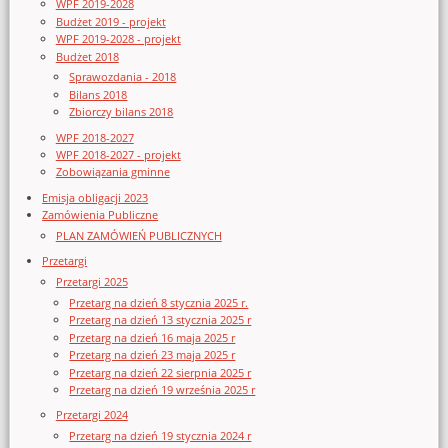
WPF 2019-2028
Budżet 2019 - projekt
WPF 2019-2028 - projekt
Budżet 2018
Sprawozdania - 2018
Bilans 2018
Zbiorczy bilans 2018
WPF 2018-2027
WPF 2018-2027 - projekt
Zobowiązania gminne
Emisja obligacji 2023
Zamówienia Publiczne
PLAN ZAMÓWIEŃ PUBLICZNYCH
Przetargi
Przetargi 2025
Przetarg na dzień 8 stycznia 2025 r.
Przetarg na dzień 13 stycznia 2025 r
Przetarg na dzień 16 maja 2025 r
Przetarg na dzień 23 maja 2025 r
Przetarg na dzień 22 sierpnia 2025 r
Przetarg na dzień 19 września 2025 r
Przetargi 2024
Przetarg na dzień 19 stycznia 2024 r