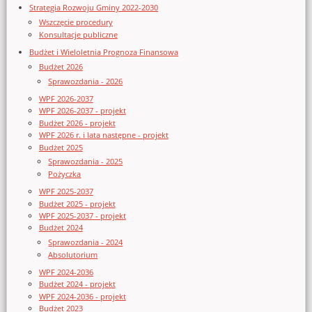
Strategia Rozwoju Gminy 2022-2030
Wszczęcie procedury
Konsultacje publiczne
Budżet i Wieloletnia Prognoza Finansowa
Budżet 2026
Sprawozdania - 2026
WPF 2026-2037
WPF 2026-2037 - projekt
Budżet 2026 - projekt
WPF 2026 r. i lata następne - projekt
Budżet 2025
Sprawozdania - 2025
Pożyczka
WPF 2025-2037
Budżet 2025 - projekt
WPF 2025-2037 - projekt
Budżet 2024
Sprawozdania - 2024
Absolutorium
WPF 2024-2036
Budżet 2024 - projekt
WPF 2024-2036 - projekt
Budżet 2023