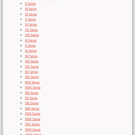
II Sesja
III Sesja
IV Sesja
V Sesja
VI Sesja
VII Sesja
VIII Sesja
IX Sesja
X Sesja
XI Sesja
XII Sesja
XIII Sesja
XIV Sesja
XV Sesja
XVI Sesja
XVII Sesja
XVIII Sesja
XIX Sesja
XX Sesja
XXI Sesja
XXII Sesja
XXIII Sesja
XXIV Sesja
XXV Sesja
XXVI Sesja
XXVII Sesja