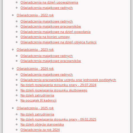
Oświadczenia na dzień upoważnienia
Oświadczenia majątkowe radnych
Oświadczenia - 2022 rok
Oświadczenia majątkowe radnych
Oświadczenia majątkowe pracowników
Oświadczenia majątkowe na dzień powołania
Oświadczenia na koniec umowy
Oświadczenia majątkowe na dzień objęcia funkcji
Oświadczenia - 2023 rok
Oświadczenia majątkowe radnych
Oświadczenia majątkowe pracowników
Oświadczenia - 2024 rok
Oświadczenia majątkowe radnych
Oświadczenia pracowników urzędu oraz jednostek podległych
Na dzień rozwiązania stosunku pracy - 29.07.2024
Na dzień rozwiązania stosunku służbowego
Na dzień zatrudnienia
Na początek IX kadencji
Oświadczenia - 2025 rok
Na dzień zatrudnienia
Na dzień rozwiązania stosunku pracy - 09.02.2025
Na dzień objęcia stanowiska
Oświadczenia za rok 2024