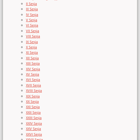
II Sesja
III Sesja
IV Sesja
V Sesja
VI Sesja
VII Sesja
VIII Sesja
IX Sesja
X Sesja
XI Sesja
XII Sesja
XIII Sesja
XIV Sesja
XV Sesja
XVI Sesja
XVII Sesja
XVIII Sesja
XIX Sesja
XX Sesja
XXI Sesja
XXII Sesja
XXIII Sesja
XXIV Sesja
XXV Sesja
XXVI Sesja
XXVII Sesja