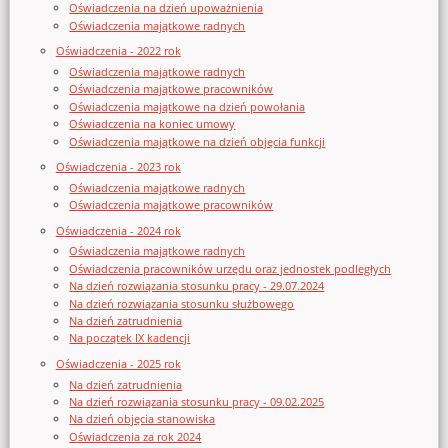
Oświadczenia na dzień upoważnienia
Oświadczenia majątkowe radnych
Oświadczenia - 2022 rok
Oświadczenia majątkowe radnych
Oświadczenia majątkowe pracowników
Oświadczenia majątkowe na dzień powołania
Oświadczenia na koniec umowy
Oświadczenia majątkowe na dzień objęcia funkcji
Oświadczenia - 2023 rok
Oświadczenia majątkowe radnych
Oświadczenia majątkowe pracowników
Oświadczenia - 2024 rok
Oświadczenia majątkowe radnych
Oświadczenia pracowników urzędu oraz jednostek podległych
Na dzień rozwiązania stosunku pracy - 29.07.2024
Na dzień rozwiązania stosunku służbowego
Na dzień zatrudnienia
Na początek IX kadencji
Oświadczenia - 2025 rok
Na dzień zatrudnienia
Na dzień rozwiązania stosunku pracy - 09.02.2025
Na dzień objęcia stanowiska
Oświadczenia za rok 2024