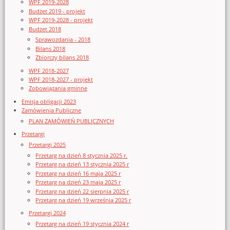
WPF 2019-2028
Budżet 2019 - projekt
WPF 2019-2028 - projekt
Budżet 2018
Sprawozdania - 2018
Bilans 2018
Zbiorczy bilans 2018
WPF 2018-2027
WPF 2018-2027 - projekt
Zobowiązania gminne
Emisja obligacji 2023
Zamówienia Publiczne
PLAN ZAMÓWIEŃ PUBLICZNYCH
Przetargi
Przetargi 2025
Przetarg na dzień 8 stycznia 2025 r.
Przetarg na dzień 13 stycznia 2025 r
Przetarg na dzień 16 maja 2025 r
Przetarg na dzień 23 maja 2025 r
Przetarg na dzień 22 sierpnia 2025 r
Przetarg na dzień 19 września 2025 r
Przetargi 2024
Przetarg na dzień 19 stycznia 2024 r