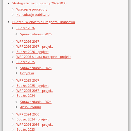
Strategia Rozwoju Gminy 2022-2030
Wszczęcie procedury
Konsultacje publiczne
Budżet i Wieloletnia Prognoza Finansowa
Budżet 2026
Sprawozdania - 2026
WPF 2026-2037
WPF 2026-2037 - projekt
Budżet 2026 - projekt
WPF 2026 r. i lata następne - projekt
Budżet 2025
Sprawozdania - 2025
Pożyczka
WPF 2025-2037
Budżet 2025 - projekt
WPF 2025-2037 - projekt
Budżet 2024
Sprawozdania - 2024
Absolutorium
WPF 2024-2036
Budżet 2024 - projekt
WPF 2024-2036 - projekt
Budżet 2023