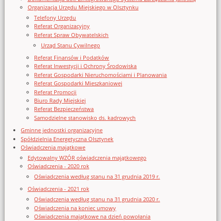
Organizacja Urzędu Miejskiego w Olsztynku
Telefony Urzędu
Referat Organizacyjny
Referat Spraw Obywatelskich
Urząd Stanu Cywilnego
Referat Finansów i Podatków
Referat Inwestycji i Ochrony Środowiska
Referat Gospodarki Nieruchomościami i Planowania
Referat Gospodarki Mieszkaniowej
Referat Promocji
Biuro Rady Miejskiej
Referat Bezpieczeństwa
Samodzielne stanowisko ds. kadrowych
Gminne jednostki organizacyjne
Spółdzielnia Energetyczna Olsztynek
Oświadczenia majątkowe
Edytowalny WZÓR oświadczenia majątkowego
Oświadczenia - 2020 rok
Oświadczenia według stanu na 31 grudnia 2019 r.
Oświadczenia - 2021 rok
Oświadczenia według stanu na 31 grudnia 2020 r.
Oświadczenia na koniec umowy
Oświadczenia majątkowe na dzień powołania