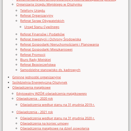
Organizacja Urzędu Miejskiego w Olsztynku
Telefony Urzędu
Referat Organizacyjny
Referat Spraw Obywatelskich
Urząd Stanu Cywilnego
Referat Finansów i Podatków
Referat Inwestycji i Ochrony Środowiska
Referat Gospodarki Nieruchomościami i Planowania
Referat Gospodarki Mieszkaniowej
Referat Promocji
Biuro Rady Miejskiej
Referat Bezpieczeństwa
Samodzielne stanowisko ds. kadrowych
Gminne jednostki organizacyjne
Spółdzielnia Energetyczna Olsztynek
Oświadczenia majątkowe
Edytowalny WZÓR oświadczenia majątkowego
Oświadczenia - 2020 rok
Oświadczenia według stanu na 31 grudnia 2019 r.
Oświadczenia - 2021 rok
Oświadczenia według stanu na 31 grudnia 2020 r.
Oświadczenia na koniec umowy
Oświadczenia majątkowe na dzień powołania