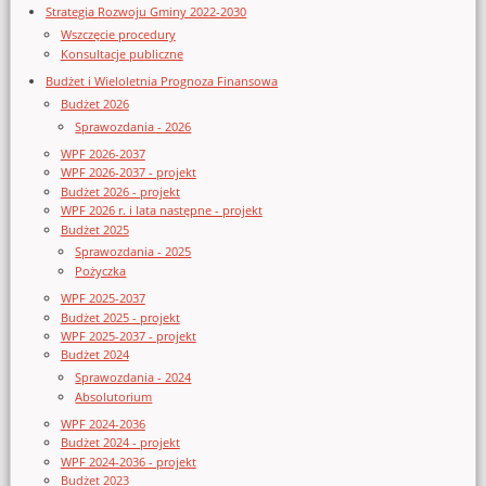
Strategia Rozwoju Gminy 2022-2030
Wszczęcie procedury
Konsultacje publiczne
Budżet i Wieloletnia Prognoza Finansowa
Budżet 2026
Sprawozdania - 2026
WPF 2026-2037
WPF 2026-2037 - projekt
Budżet 2026 - projekt
WPF 2026 r. i lata następne - projekt
Budżet 2025
Sprawozdania - 2025
Pożyczka
WPF 2025-2037
Budżet 2025 - projekt
WPF 2025-2037 - projekt
Budżet 2024
Sprawozdania - 2024
Absolutorium
WPF 2024-2036
Budżet 2024 - projekt
WPF 2024-2036 - projekt
Budżet 2023