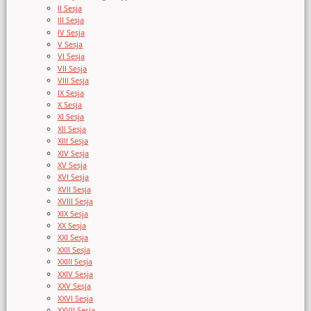
II Sesja
III Sesja
IV Sesja
V Sesja
VI Sesja
VII Sesja
VIII Sesja
IX Sesja
X Sesja
XI Sesja
XII Sesja
XIII Sesja
XIV Sesja
XV Sesja
XVI Sesja
XVII Sesja
XVIII Sesja
XIX Sesja
XX Sesja
XXI Sesja
XXII Sesja
XXIII Sesja
XXIV Sesja
XXV Sesja
XXVI Sesja
XXVII Sesja