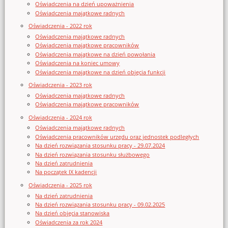
Oświadczenia na dzień upoważnienia
Oświadczenia majątkowe radnych
Oświadczenia - 2022 rok
Oświadczenia majątkowe radnych
Oświadczenia majątkowe pracowników
Oświadczenia majątkowe na dzień powołania
Oświadczenia na koniec umowy
Oświadczenia majątkowe na dzień objęcia funkcji
Oświadczenia - 2023 rok
Oświadczenia majątkowe radnych
Oświadczenia majątkowe pracowników
Oświadczenia - 2024 rok
Oświadczenia majątkowe radnych
Oświadczenia pracowników urzędu oraz jednostek podległych
Na dzień rozwiązania stosunku pracy - 29.07.2024
Na dzień rozwiązania stosunku służbowego
Na dzień zatrudnienia
Na początek IX kadencji
Oświadczenia - 2025 rok
Na dzień zatrudnienia
Na dzień rozwiązania stosunku pracy - 09.02.2025
Na dzień objęcia stanowiska
Oświadczenia za rok 2024