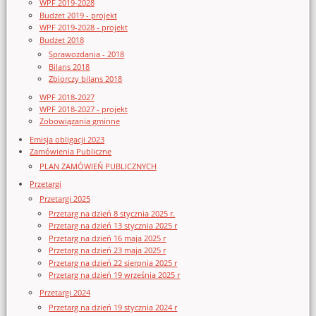
WPF 2019-2028
Budżet 2019 - projekt
WPF 2019-2028 - projekt
Budżet 2018
Sprawozdania - 2018
Bilans 2018
Zbiorczy bilans 2018
WPF 2018-2027
WPF 2018-2027 - projekt
Zobowiązania gminne
Emisja obligacji 2023
Zamówienia Publiczne
PLAN ZAMÓWIEŃ PUBLICZNYCH
Przetargi
Przetargi 2025
Przetarg na dzień 8 stycznia 2025 r.
Przetarg na dzień 13 stycznia 2025 r
Przetarg na dzień 16 maja 2025 r
Przetarg na dzień 23 maja 2025 r
Przetarg na dzień 22 sierpnia 2025 r
Przetarg na dzień 19 września 2025 r
Przetargi 2024
Przetarg na dzień 19 stycznia 2024 r