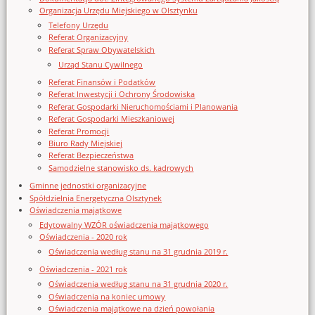
Organizacja Urzędu Miejskiego w Olsztynku
Telefony Urzędu
Referat Organizacyjny
Referat Spraw Obywatelskich
Urząd Stanu Cywilnego
Referat Finansów i Podatków
Referat Inwestycji i Ochrony Środowiska
Referat Gospodarki Nieruchomościami i Planowania
Referat Gospodarki Mieszkaniowej
Referat Promocji
Biuro Rady Miejskiej
Referat Bezpieczeństwa
Samodzielne stanowisko ds. kadrowych
Gminne jednostki organizacyjne
Spółdzielnia Energetyczna Olsztynek
Oświadczenia majątkowe
Edytowalny WZÓR oświadczenia majątkowego
Oświadczenia - 2020 rok
Oświadczenia według stanu na 31 grudnia 2019 r.
Oświadczenia - 2021 rok
Oświadczenia według stanu na 31 grudnia 2020 r.
Oświadczenia na koniec umowy
Oświadczenia majątkowe na dzień powołania