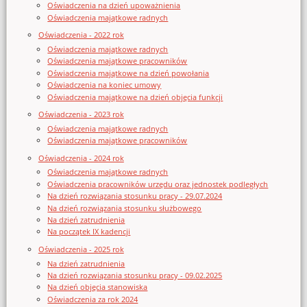
Oświadczenia na dzień upoważnienia
Oświadczenia majątkowe radnych
Oświadczenia - 2022 rok
Oświadczenia majątkowe radnych
Oświadczenia majątkowe pracowników
Oświadczenia majątkowe na dzień powołania
Oświadczenia na koniec umowy
Oświadczenia majątkowe na dzień objęcia funkcji
Oświadczenia - 2023 rok
Oświadczenia majątkowe radnych
Oświadczenia majątkowe pracowników
Oświadczenia - 2024 rok
Oświadczenia majątkowe radnych
Oświadczenia pracowników urzędu oraz jednostek podległych
Na dzień rozwiązania stosunku pracy - 29.07.2024
Na dzień rozwiązania stosunku służbowego
Na dzień zatrudnienia
Na początek IX kadencji
Oświadczenia - 2025 rok
Na dzień zatrudnienia
Na dzień rozwiązania stosunku pracy - 09.02.2025
Na dzień objęcia stanowiska
Oświadczenia za rok 2024