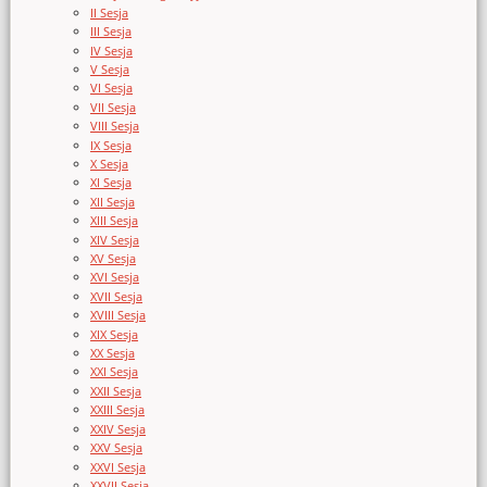
II Sesja
III Sesja
IV Sesja
V Sesja
VI Sesja
VII Sesja
VIII Sesja
IX Sesja
X Sesja
XI Sesja
XII Sesja
XIII Sesja
XIV Sesja
XV Sesja
XVI Sesja
XVII Sesja
XVIII Sesja
XIX Sesja
XX Sesja
XXI Sesja
XXII Sesja
XXIII Sesja
XXIV Sesja
XXV Sesja
XXVI Sesja
XXVII Sesja