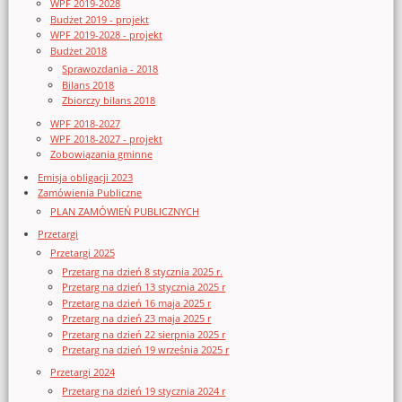
WPF 2019-2028
Budżet 2019 - projekt
WPF 2019-2028 - projekt
Budżet 2018
Sprawozdania - 2018
Bilans 2018
Zbiorczy bilans 2018
WPF 2018-2027
WPF 2018-2027 - projekt
Zobowiązania gminne
Emisja obligacji 2023
Zamówienia Publiczne
PLAN ZAMÓWIEŃ PUBLICZNYCH
Przetargi
Przetargi 2025
Przetarg na dzień 8 stycznia 2025 r.
Przetarg na dzień 13 stycznia 2025 r
Przetarg na dzień 16 maja 2025 r
Przetarg na dzień 23 maja 2025 r
Przetarg na dzień 22 sierpnia 2025 r
Przetarg na dzień 19 września 2025 r
Przetargi 2024
Przetarg na dzień 19 stycznia 2024 r