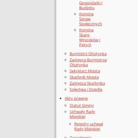
Gospodarki i
Budżetu
Komisja
Spraw
Społecznych
Komisja
Skarg,
Wniosków i
Petycji
Burmistrz Olsztynka
Zastępca Burmistrza
Olsztynka
Sekretarz Miasta
Skarbnik Miasta
Zastępca Skarbnika
Sołectwa i Osiedla
Akty prawne
Statut Gminy
Uchwały Rady
Miejskiej
Rejestry uchwał
Rady Miejskiej
Zarządzenia