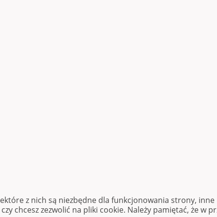
iektóre z nich są niezbędne dla funkcjonowania strony, inn
zy chcesz zezwolić na pliki cookie. Należy pamiętać, że w p