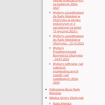
sądów powszechnych
na kadencję 2024-
2027
Wybory uzupełniające
do Rady Miejskiej w
Olsztynku w okręgu
wyborczym nr 3
zarządzone na dzień
15 stycznia 2023 r.
Wybory uzupełniające
do Rady Miejskiej w
Olsztynku - 23.10.2022
Wybory
Przedterminowe
Burmistrza Olsztynka
- 24.07.2022
Wybory sołtysów, rad
sołeckich,
przewodniczących
osiedli i rad
osiedlowych 2024-
2029
Ogłoszenia Biura Rady
Miejskiej
Władze Gminy Olsztynek
Rada Miejska