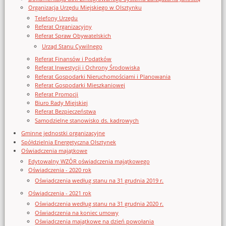
Organizacja Urzędu Miejskiego w Olsztynku
Telefony Urzędu
Referat Organizacyjny
Referat Spraw Obywatelskich
Urząd Stanu Cywilnego
Referat Finansów i Podatków
Referat Inwestycji i Ochrony Środowiska
Referat Gospodarki Nieruchomościami i Planowania
Referat Gospodarki Mieszkaniowej
Referat Promocji
Biuro Rady Miejskiej
Referat Bezpieczeństwa
Samodzielne stanowisko ds. kadrowych
Gminne jednostki organizacyjne
Spółdzielnia Energetyczna Olsztynek
Oświadczenia majątkowe
Edytowalny WZÓR oświadczenia majątkowego
Oświadczenia - 2020 rok
Oświadczenia według stanu na 31 grudnia 2019 r.
Oświadczenia - 2021 rok
Oświadczenia według stanu na 31 grudnia 2020 r.
Oświadczenia na koniec umowy
Oświadczenia majątkowe na dzień powołania