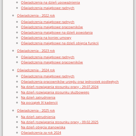
Oświadczenia na dzień upoważnienia
Oświadczenia majątkowe radnych
Oświadczenia - 2022 rok
Oświadczenia majątkowe radnych
Oświadczenia majątkowe pracowników
Oświadczenia majątkowe na dzień powołania
Oświadczenia na koniec umowy
Oświadczenia majątkowe na dzień objęcia funkcji
Oświadczenia - 2023 rok
Oświadczenia majątkowe radnych
Oświadczenia majątkowe pracowników
Oświadczenia - 2024 rok
Oświadczenia majątkowe radnych
Oświadczenia pracowników urzędu oraz jednostek podległych
Na dzień rozwiązania stosunku pracy - 29.07.2024
Na dzień rozwiązania stosunku służbowego
Na dzień zatrudnienia
Na początek IX kadencji
Oświadczenia - 2025 rok
Na dzień zatrudnienia
Na dzień rozwiązania stosunku pracy - 09.02.2025
Na dzień objęcia stanowiska
Oświadczenia za rok 2024