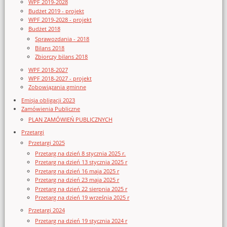
WPF 2019-2028
Budżet 2019 - projekt
WPF 2019-2028 - projekt
Budżet 2018
Sprawozdania - 2018
Bilans 2018
Zbiorczy bilans 2018
WPF 2018-2027
WPF 2018-2027 - projekt
Zobowiązania gminne
Emisja obligacji 2023
Zamówienia Publiczne
PLAN ZAMÓWIEŃ PUBLICZNYCH
Przetargi
Przetargi 2025
Przetarg na dzień 8 stycznia 2025 r.
Przetarg na dzień 13 stycznia 2025 r
Przetarg na dzień 16 maja 2025 r
Przetarg na dzień 23 maja 2025 r
Przetarg na dzień 22 sierpnia 2025 r
Przetarg na dzień 19 września 2025 r
Przetargi 2024
Przetarg na dzień 19 stycznia 2024 r