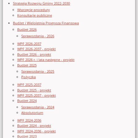
Strategia Rozwoju Gminy 2022-2030
Wszczęcie procedury
Konsultacje publiczne
Budżet i Wieloletnia Prognoza Finansowa
Budżet 2026
Sprawozdania - 2026
WPF 2026-2037
WPF 2026-2037 - projekt
Budżet 2026 - projekt
WPF 2026 r. i lata następne - projekt
Budżet 2025
Sprawozdania - 2025
Pożyczka
WPF 2025-2037
Budżet 2025 - projekt
WPF 2025-2037 - projekt
Budżet 2024
Sprawozdania - 2024
Absolutorium
WPF 2024-2036
Budżet 2024 - projekt
WPF 2024-2036 - projekt
Budżet 2023