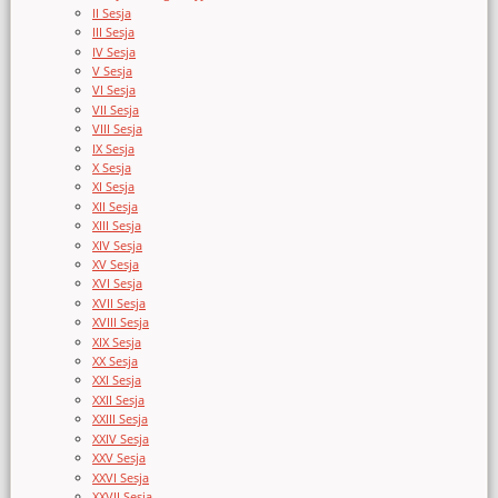
II Sesja
III Sesja
IV Sesja
V Sesja
VI Sesja
VII Sesja
VIII Sesja
IX Sesja
X Sesja
XI Sesja
XII Sesja
XIII Sesja
XIV Sesja
XV Sesja
XVI Sesja
XVII Sesja
XVIII Sesja
XIX Sesja
XX Sesja
XXI Sesja
XXII Sesja
XXIII Sesja
XXIV Sesja
XXV Sesja
XXVI Sesja
XXVII Sesja