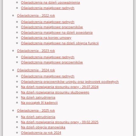
Oświadczenia na dzień upoważnienia
Oświadczenia majątkowe radnych
Oświadczenia - 2022 rok
Oświadczenia majątkowe radnych
Oświadczenia majątkowe pracowników
Oświadczenia majątkowe na dzień powołania
Oświadczenia na koniec umowy
Oświadczenia majątkowe na dzień objęcia funkcji
Oświadczenia - 2023 rok
Oświadczenia majątkowe radnych
Oświadczenia majątkowe pracowników
Oświadczenia - 2024 rok
Oświadczenia majątkowe radnych
Oświadczenia pracowników urzędu oraz jednostek podległych
Na dzień rozwiązania stosunku pracy - 29.07.2024
Na dzień rozwiązania stosunku służbowego
Na dzień zatrudnienia
Na początek IX kadencji
Oświadczenia - 2025 rok
Na dzień zatrudnienia
Na dzień rozwiązania stosunku pracy - 09.02.2025
Na dzień objęcia stanowiska
Oświadczenia za rok 2024