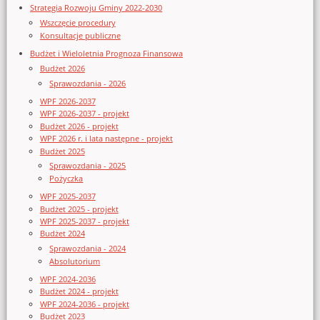
Strategia Rozwoju Gminy 2022-2030
Wszczęcie procedury
Konsultacje publiczne
Budżet i Wieloletnia Prognoza Finansowa
Budżet 2026
Sprawozdania - 2026
WPF 2026-2037
WPF 2026-2037 - projekt
Budżet 2026 - projekt
WPF 2026 r. i lata następne - projekt
Budżet 2025
Sprawozdania - 2025
Pożyczka
WPF 2025-2037
Budżet 2025 - projekt
WPF 2025-2037 - projekt
Budżet 2024
Sprawozdania - 2024
Absolutorium
WPF 2024-2036
Budżet 2024 - projekt
WPF 2024-2036 - projekt
Budżet 2023