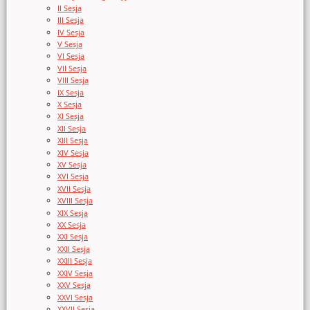
II Sesja
III Sesja
IV Sesja
V Sesja
VI Sesja
VII Sesja
VIII Sesja
IX Sesja
X Sesja
XI Sesja
XII Sesja
XIII Sesja
XIV Sesja
XV Sesja
XVI Sesja
XVII Sesja
XVIII Sesja
XIX Sesja
XX Sesja
XXI Sesja
XXII Sesja
XXIII Sesja
XXIV Sesja
XXV Sesja
XXVI Sesja
XXVII Sesja