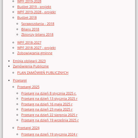
WPF 2019-2028
Budżet 2019 - projekt
WPF 2019-2028 - projekt
Budżet 2018
Sprawozdania - 2018
Bilans 2018
Zbiorczy bilans 2018
WPF 2018-2027
WPF 2018-2027 - projekt
Zobowiązania gminne
Emisja obligacji 2023
Zamówienia Publiczne
PLAN ZAMÓWIEŃ PUBLICZNYCH
Przetargi
Przetargi 2025
Przetarg na dzień 8 stycznia 2025 r.
Przetarg na dzień 13 stycznia 2025 r
Przetarg na dzień 16 maja 2025 r
Przetarg na dzień 23 maja 2025 r
Przetarg na dzień 22 sierpnia 2025 r
Przetarg na dzień 19 września 2025 r
Przetargi 2024
Przetarg na dzień 19 stycznia 2024 r