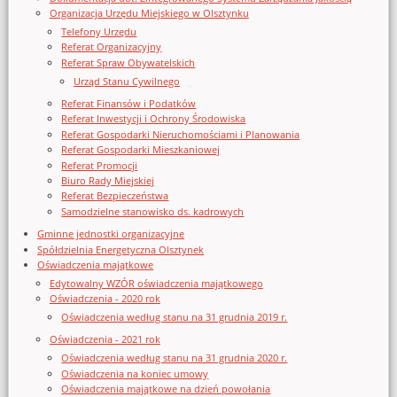
Organizacja Urzędu Miejskiego w Olsztynku
Telefony Urzędu
Referat Organizacyjny
Referat Spraw Obywatelskich
Urząd Stanu Cywilnego
Referat Finansów i Podatków
Referat Inwestycji i Ochrony Środowiska
Referat Gospodarki Nieruchomościami i Planowania
Referat Gospodarki Mieszkaniowej
Referat Promocji
Biuro Rady Miejskiej
Referat Bezpieczeństwa
Samodzielne stanowisko ds. kadrowych
Gminne jednostki organizacyjne
Spółdzielnia Energetyczna Olsztynek
Oświadczenia majątkowe
Edytowalny WZÓR oświadczenia majątkowego
Oświadczenia - 2020 rok
Oświadczenia według stanu na 31 grudnia 2019 r.
Oświadczenia - 2021 rok
Oświadczenia według stanu na 31 grudnia 2020 r.
Oświadczenia na koniec umowy
Oświadczenia majątkowe na dzień powołania