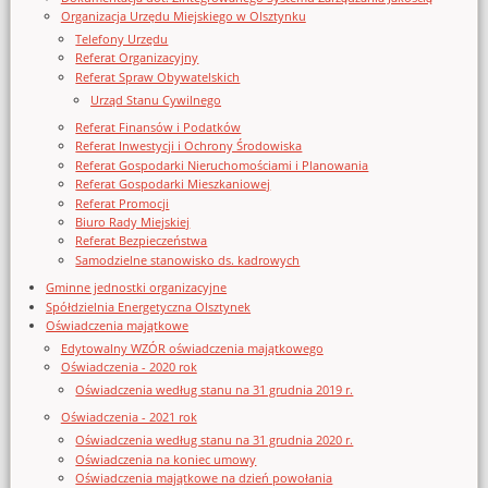
Organizacja Urzędu Miejskiego w Olsztynku
Telefony Urzędu
Referat Organizacyjny
Referat Spraw Obywatelskich
Urząd Stanu Cywilnego
Referat Finansów i Podatków
Referat Inwestycji i Ochrony Środowiska
Referat Gospodarki Nieruchomościami i Planowania
Referat Gospodarki Mieszkaniowej
Referat Promocji
Biuro Rady Miejskiej
Referat Bezpieczeństwa
Samodzielne stanowisko ds. kadrowych
Gminne jednostki organizacyjne
Spółdzielnia Energetyczna Olsztynek
Oświadczenia majątkowe
Edytowalny WZÓR oświadczenia majątkowego
Oświadczenia - 2020 rok
Oświadczenia według stanu na 31 grudnia 2019 r.
Oświadczenia - 2021 rok
Oświadczenia według stanu na 31 grudnia 2020 r.
Oświadczenia na koniec umowy
Oświadczenia majątkowe na dzień powołania