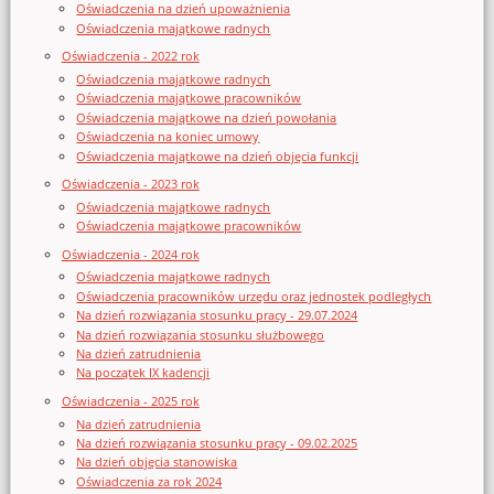
Oświadczenia na dzień upoważnienia
Oświadczenia majątkowe radnych
Oświadczenia - 2022 rok
Oświadczenia majątkowe radnych
Oświadczenia majątkowe pracowników
Oświadczenia majątkowe na dzień powołania
Oświadczenia na koniec umowy
Oświadczenia majątkowe na dzień objęcia funkcji
Oświadczenia - 2023 rok
Oświadczenia majątkowe radnych
Oświadczenia majątkowe pracowników
Oświadczenia - 2024 rok
Oświadczenia majątkowe radnych
Oświadczenia pracowników urzędu oraz jednostek podległych
Na dzień rozwiązania stosunku pracy - 29.07.2024
Na dzień rozwiązania stosunku służbowego
Na dzień zatrudnienia
Na początek IX kadencji
Oświadczenia - 2025 rok
Na dzień zatrudnienia
Na dzień rozwiązania stosunku pracy - 09.02.2025
Na dzień objęcia stanowiska
Oświadczenia za rok 2024