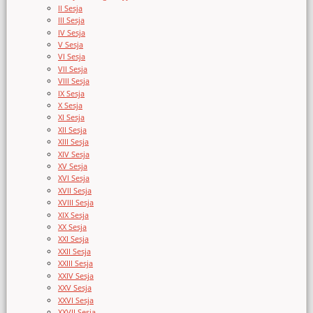
II Sesja
III Sesja
IV Sesja
V Sesja
VI Sesja
VII Sesja
VIII Sesja
IX Sesja
X Sesja
XI Sesja
XII Sesja
XIII Sesja
XIV Sesja
XV Sesja
XVI Sesja
XVII Sesja
XVIII Sesja
XIX Sesja
XX Sesja
XXI Sesja
XXII Sesja
XXIII Sesja
XXIV Sesja
XXV Sesja
XXVI Sesja
XXVII Sesja