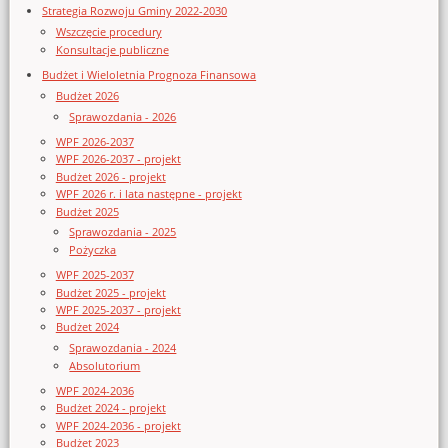
Strategia Rozwoju Gminy 2022-2030
Wszczęcie procedury
Konsultacje publiczne
Budżet i Wieloletnia Prognoza Finansowa
Budżet 2026
Sprawozdania - 2026
WPF 2026-2037
WPF 2026-2037 - projekt
Budżet 2026 - projekt
WPF 2026 r. i lata następne - projekt
Budżet 2025
Sprawozdania - 2025
Pożyczka
WPF 2025-2037
Budżet 2025 - projekt
WPF 2025-2037 - projekt
Budżet 2024
Sprawozdania - 2024
Absolutorium
WPF 2024-2036
Budżet 2024 - projekt
WPF 2024-2036 - projekt
Budżet 2023