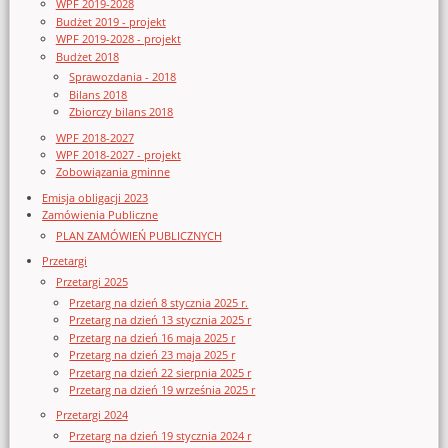
WPF 2019-2028
Budżet 2019 - projekt
WPF 2019-2028 - projekt
Budżet 2018
Sprawozdania - 2018
Bilans 2018
Zbiorczy bilans 2018
WPF 2018-2027
WPF 2018-2027 - projekt
Zobowiązania gminne
Emisja obligacji 2023
Zamówienia Publiczne
PLAN ZAMÓWIEŃ PUBLICZNYCH
Przetargi
Przetargi 2025
Przetarg na dzień 8 stycznia 2025 r.
Przetarg na dzień 13 stycznia 2025 r
Przetarg na dzień 16 maja 2025 r
Przetarg na dzień 23 maja 2025 r
Przetarg na dzień 22 sierpnia 2025 r
Przetarg na dzień 19 września 2025 r
Przetargi 2024
Przetarg na dzień 19 stycznia 2024 r