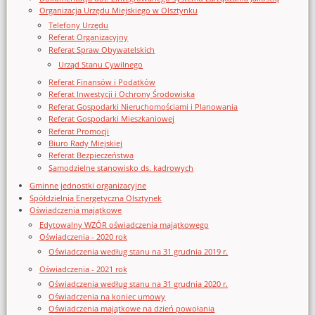
Organizacja Urzędu Miejskiego w Olsztynku
Telefony Urzędu
Referat Organizacyjny
Referat Spraw Obywatelskich
Urząd Stanu Cywilnego
Referat Finansów i Podatków
Referat Inwestycji i Ochrony Środowiska
Referat Gospodarki Nieruchomościami i Planowania
Referat Gospodarki Mieszkaniowej
Referat Promocji
Biuro Rady Miejskiej
Referat Bezpieczeństwa
Samodzielne stanowisko ds. kadrowych
Gminne jednostki organizacyjne
Spółdzielnia Energetyczna Olsztynek
Oświadczenia majątkowe
Edytowalny WZÓR oświadczenia majątkowego
Oświadczenia - 2020 rok
Oświadczenia według stanu na 31 grudnia 2019 r.
Oświadczenia - 2021 rok
Oświadczenia według stanu na 31 grudnia 2020 r.
Oświadczenia na koniec umowy
Oświadczenia majątkowe na dzień powołania