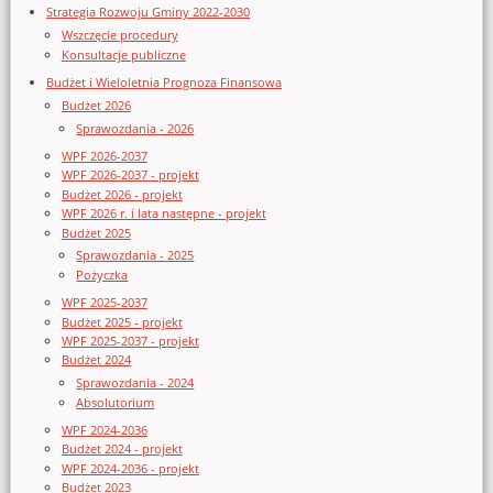
Strategia Rozwoju Gminy 2022-2030
Wszczęcie procedury
Konsultacje publiczne
Budżet i Wieloletnia Prognoza Finansowa
Budżet 2026
Sprawozdania - 2026
WPF 2026-2037
WPF 2026-2037 - projekt
Budżet 2026 - projekt
WPF 2026 r. i lata następne - projekt
Budżet 2025
Sprawozdania - 2025
Pożyczka
WPF 2025-2037
Budżet 2025 - projekt
WPF 2025-2037 - projekt
Budżet 2024
Sprawozdania - 2024
Absolutorium
WPF 2024-2036
Budżet 2024 - projekt
WPF 2024-2036 - projekt
Budżet 2023