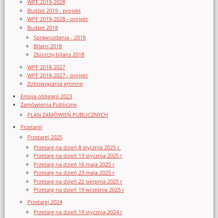
WPF 2019-2028
Budżet 2019 - projekt
WPF 2019-2028 - projekt
Budżet 2018
Sprawozdania - 2018
Bilans 2018
Zbiorczy bilans 2018
WPF 2018-2027
WPF 2018-2027 - projekt
Zobowiązania gminne
Emisja obligacji 2023
Zamówienia Publiczne
PLAN ZAMÓWIEŃ PUBLICZNYCH
Przetargi
Przetargi 2025
Przetarg na dzień 8 stycznia 2025 r.
Przetarg na dzień 13 stycznia 2025 r
Przetarg na dzień 16 maja 2025 r
Przetarg na dzień 23 maja 2025 r
Przetarg na dzień 22 sierpnia 2025 r
Przetarg na dzień 19 września 2025 r
Przetargi 2024
Przetarg na dzień 19 stycznia 2024 r