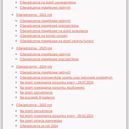
Oświadczenia na dzień upoważnienia
Oświadczenia majątkowe radnych
Oświadczenia - 2022 rok
Oświadczenia majątkowe radnych
Oświadczenia majątkowe pracowników
Oświadczenia majątkowe na dzień powołania
Oświadczenia na koniec umowy
Oświadczenia majątkowe na dzień objęcia funkcji
Oświadczenia - 2023 rok
Oświadczenia majątkowe radnych
Oświadczenia majątkowe pracowników
Oświadczenia - 2024 rok
Oświadczenia majątkowe radnych
Oświadczenia pracowników urzędu oraz jednostek podległych
Na dzień rozwiązania stosunku pracy - 29.07.2024
Na dzień rozwiązania stosunku służbowego
Na dzień zatrudnienia
Na początek IX kadencji
Oświadczenia - 2025 rok
Na dzień zatrudnienia
Na dzień rozwiązania stosunku pracy - 09.02.2025
Na dzień objęcia stanowiska
Oświadczenia za rok 2024