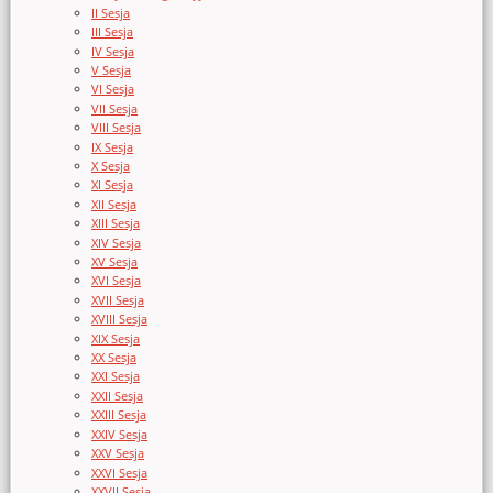
II Sesja
III Sesja
IV Sesja
V Sesja
VI Sesja
VII Sesja
VIII Sesja
IX Sesja
X Sesja
XI Sesja
XII Sesja
XIII Sesja
XIV Sesja
XV Sesja
XVI Sesja
XVII Sesja
XVIII Sesja
XIX Sesja
XX Sesja
XXI Sesja
XXII Sesja
XXIII Sesja
XXIV Sesja
XXV Sesja
XXVI Sesja
XXVII Sesja