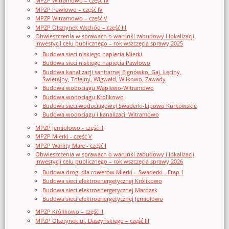
MPZP Witramowo – część IV
MPZP Pawłowo – część IV
MPZP Witramowo – część V
MPZP Olsztynek Wschód – część III
Obwieszczenia w sprawach o warunki zabudowy i lokalizacji
inwestycji celu publicznego – rok wszczęcia sprawy 2025
Budowa sieci niskiego napięcia Mierki
Budowa sieci niskiego napięcia Pawłowo
Budowa kanalizacji sanitarnej Elgnówko, Gaj, Łęciny,
Świętajny, Tolejny, Wigwałd, Wilkowo, Zawady
Budowa wodociągu Waplewo-Witramowo
Budowa wodociągu Królikowo
Budowa sieci wodociągowej Swaderki-Lipowo Kurkowskie
Budowa wodociągu i kanalizacji Witramowo
MPZP Jemiołowo - część II
MPZP Mierki - część V
MPZP Warlity Małe - część I
Obwieszczenia w sprawach o warunki zabudowy i lokalizacji
inwestycji celu publicznego – rok wszczęcia sprawy 2026
Budowa drogi dla rowerów Mierki – Swaderki - Etap 1
Budowa sieci elektroenergetycznej Królikowo
Budowa sieci elektroenergetycznej Marózek
Budowa sieci elektroenergetycznej Jemiołowo
MPZP Królikowo – część II
MPZP Olsztynek ul. Daszyńskiego – część III