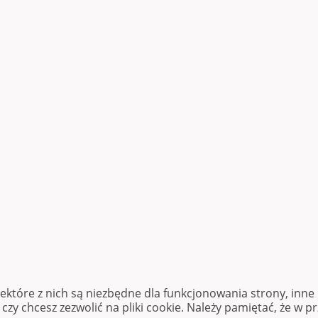
iektóre z nich są niezbędne dla funkcjonowania strony, inn
zy chcesz zezwolić na pliki cookie. Należy pamiętać, że w p