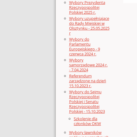
Wybory Prezydenta
Rzeczypospolitej
Polskiej 2025 r.
Wybory uzupełniające
do Rady Miejskiej w
Olsztynku - 25.05.2025
r
Wybory do
Parlamentu
Europejskiego - 9
czerwca 2024 r.
Wybory
samorządowe 2024 r.
- 7.04.2024
Referendum
zarządzone na dzień
15.10.2023 r.
Wybory do Sejmu
Rzeczypospolitej
Polskiej i Senatu
Rzeczypospolitej
Polskiej - 15.10.2023
Szkolenie dla
członków OKW
Wybory ławników