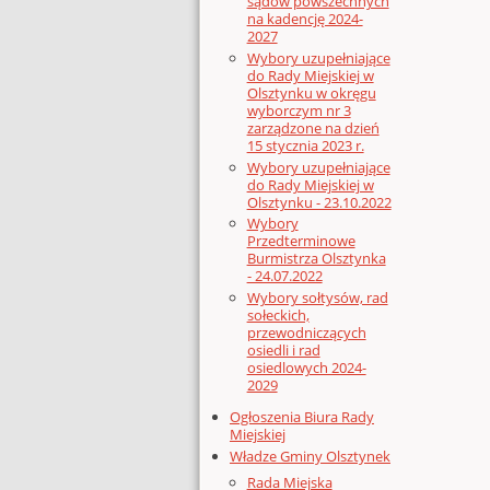
sądów powszechnych
na kadencję 2024-
2027
Wybory uzupełniające
do Rady Miejskiej w
Olsztynku w okręgu
wyborczym nr 3
zarządzone na dzień
15 stycznia 2023 r.
Wybory uzupełniające
do Rady Miejskiej w
Olsztynku - 23.10.2022
Wybory
Przedterminowe
Burmistrza Olsztynka
- 24.07.2022
Wybory sołtysów, rad
sołeckich,
przewodniczących
osiedli i rad
osiedlowych 2024-
2029
Ogłoszenia Biura Rady
Miejskiej
Władze Gminy Olsztynek
Rada Miejska