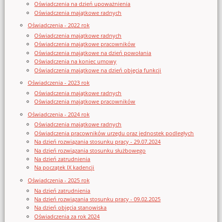
Oświadczenia na dzień upoważnienia
Oświadczenia majątkowe radnych
Oświadczenia - 2022 rok
Oświadczenia majątkowe radnych
Oświadczenia majątkowe pracowników
Oświadczenia majątkowe na dzień powołania
Oświadczenia na koniec umowy
Oświadczenia majątkowe na dzień objęcia funkcji
Oświadczenia - 2023 rok
Oświadczenia majątkowe radnych
Oświadczenia majątkowe pracowników
Oświadczenia - 2024 rok
Oświadczenia majątkowe radnych
Oświadczenia pracowników urzędu oraz jednostek podległych
Na dzień rozwiązania stosunku pracy - 29.07.2024
Na dzień rozwiązania stosunku służbowego
Na dzień zatrudnienia
Na początek IX kadencji
Oświadczenia - 2025 rok
Na dzień zatrudnienia
Na dzień rozwiązania stosunku pracy - 09.02.2025
Na dzień objęcia stanowiska
Oświadczenia za rok 2024