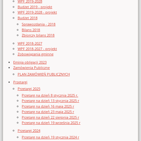
WPF 2019-2028
Budżet 2019 - projekt
WPF 2019-2028 - projekt
Budżet 2018
Sprawozdania - 2018
Bilans 2018
Zbiorczy bilans 2018
WPF 2018-2027
WPF 2018-2027 - projekt
Zobowiązania gminne
Emisja obligacji 2023
Zamówienia Publiczne
PLAN ZAMÓWIEŃ PUBLICZNYCH
Przetargi
Przetargi 2025
Przetarg na dzień 8 stycznia 2025 r.
Przetarg na dzień 13 stycznia 2025 r
Przetarg na dzień 16 maja 2025 r
Przetarg na dzień 23 maja 2025 r
Przetarg na dzień 22 sierpnia 2025 r
Przetarg na dzień 19 września 2025 r
Przetargi 2024
Przetarg na dzień 19 stycznia 2024 r