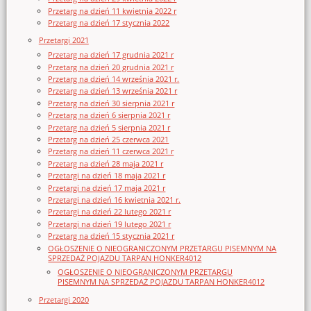
Przetarg na dzień 11 kwietnia 2022 r
Przetarg na dzień 17 stycznia 2022
Przetargi 2021
Przetarg na dzień 17 grudnia 2021 r
Przetarg na dzień 20 grudnia 2021 r
Przetarg na dzień 14 września 2021 r.
Przetarg na dzień 13 września 2021 r
Przetarg na dzień 30 sierpnia 2021 r
Przetarg na dzień 6 sierpnia 2021 r
Przetarg na dzień 5 sierpnia 2021 r
Przetarg na dzień 25 czerwca 2021
Przetarg na dzień 11 czerwca 2021 r
Przetarg na dzień 28 maja 2021 r
Przetargi na dzień 18 maja 2021 r
Przetargi na dzień 17 maja 2021 r
Przetargi na dzień 16 kwietnia 2021 r.
Przetargi na dzień 22 lutego 2021 r
Przetargi na dzień 19 lutego 2021 r
Przetarg na dzień 15 stycznia 2021 r
OGŁOSZENIE O NIEOGRANICZONYM PRZETARGU PISEMNYM NA
SPRZEDAŻ POJAZDU TARPAN HONKER4012
OGŁOSZENIE O NIEOGRANICZONYM PRZETARGU
PISEMNYM NA SPRZEDAŻ POJAZDU TARPAN HONKER4012
Przetargi 2020