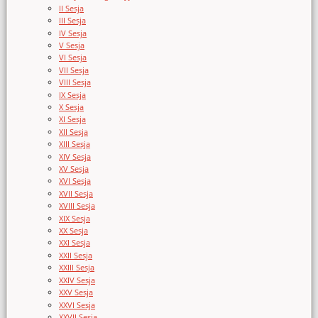
II Sesja
III Sesja
IV Sesja
V Sesja
VI Sesja
VII Sesja
VIII Sesja
IX Sesja
X Sesja
XI Sesja
XII Sesja
XIII Sesja
XIV Sesja
XV Sesja
XVI Sesja
XVII Sesja
XVIII Sesja
XIX Sesja
XX Sesja
XXI Sesja
XXII Sesja
XXIII Sesja
XXIV Sesja
XXV Sesja
XXVI Sesja
XXVII Sesja