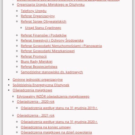
Organizacja Urzędu Miejskiego w Olsztynku
Telefony Urzędu
Referat Organizacyjny
Referat Spraw Obywatelskich
Urząd Stanu Cywilnego
Referat Finansów i Podatków
Referat Inwestycji i Ochrony Środowiska
Referat Gospodarki Nieruchomościami i Planowania
Referat Gospodarki Mieszkaniowej
Referat Promocji
Biuro Rady Miejskiej
Referat Bezpieczeństwa
Samodzielne stanowisko ds. kadrowych
Gminne jednostki organizacyjne
Spółdzielnia Energetyczna Olsztynek
Oświadczenia majątkowe
Edytowalny WZÓR oświadczenia majątkowego
Oświadczenia - 2020 rok
Oświadczenia według stanu na 31 grudnia 2019 r.
Oświadczenia - 2021 rok
Oświadczenia według stanu na 31 grudnia 2020 r.
Oświadczenia na koniec umowy
Oświadczenia majątkowe na dzień powołania