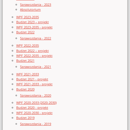
Sprawozdania - 2023
Absolutorium
WPF 2023-2035
Budżet 2023 – projekt
WPF 2023-2035 - projekt
Budżet 2022
Sprawozdania - 2022
WPF 2022-2035
Budżet 2022 – projekt
WPF 2022-2035 - projekt
Budżet 2021
Sprawozdania - 2021
WPF 2021-2033
Budżet 2021 - projekt
WPF 2021-2033 - projekt
Budżet 2020
Sprawozdania - 2020
WPF 2020-2033 (2020-2030)
Budżet 2020 - projekt
WPF 2020-2030 - projekt
Budżet 2019
Sprawozdania - 2019