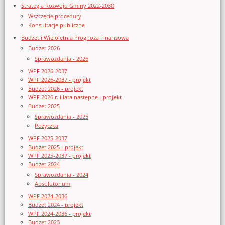
Strategia Rozwoju Gminy 2022-2030
Wszczęcie procedury
Konsultacje publiczne
Budżet i Wieloletnia Prognoza Finansowa
Budżet 2026
Sprawozdania - 2026
WPF 2026-2037
WPF 2026-2037 - projekt
Budżet 2026 - projekt
WPF 2026 r. i lata następne - projekt
Budżet 2025
Sprawozdania - 2025
Pożyczka
WPF 2025-2037
Budżet 2025 - projekt
WPF 2025-2037 - projekt
Budżet 2024
Sprawozdania - 2024
Absolutorium
WPF 2024-2036
Budżet 2024 - projekt
WPF 2024-2036 - projekt
Budżet 2023