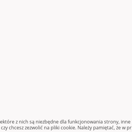
iektóre z nich są niezbędne dla funkcjonowania strony, inn
zy chcesz zezwolić na pliki cookie. Należy pamiętać, że w p