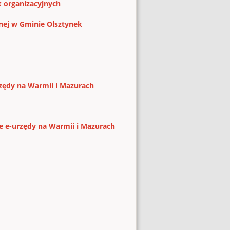
k organizacyjnych
znej w Gminie Olsztynek
urzędy na Warmii i Mazurach
ne e-urzędy na Warmii i Mazurach