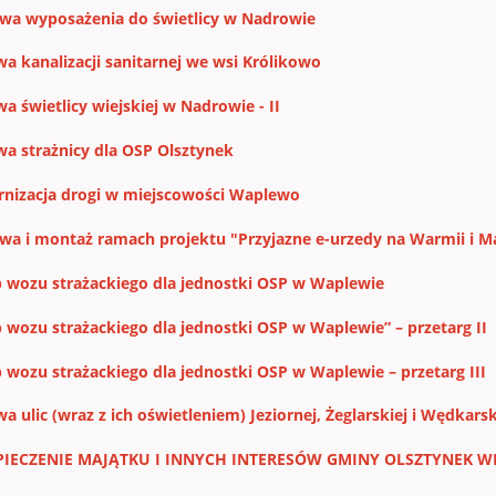
wa wyposażenia do świetlicy w Nadrowie
a kanalizacji sanitarnej we wsi Królikowo
a świetlicy wiejskiej w Nadrowie - II
a strażnicy dla OSP Olsztynek
nizacja drogi w miejscowości Waplewo
wa i montaż ramach projektu "Przyjazne e-urzedy na Warmii i M
 wozu strażackiego dla jednostki OSP w Waplewie
 wozu strażackiego dla jednostki OSP w Waplewie” – przetarg II
 wozu strażackiego dla jednostki OSP w Waplewie – przetarg III
 ulic (wraz z ich oświetleniem) Jeziornej, Żeglarskiej i Wędkarsk
IECZENIE MAJĄTKU I INNYCH INTERESÓW GMINY OLSZTYNEK WRA