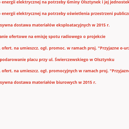
 energii elektrycznej na potrzeby Gminy Olsztynek i jej jednoste
 energii elektrycznej na potrzeby oświetlenia przestrzeni public
sywna dostawa materiałów eksploatacyjnych w 2015 r.
anie ofertowe na emisję spotu radiowego o projekcie
p. ofert. na umieszcz. ogł. promoc. w ramach proj. "Przyjazne e-
podarowanie placu przy ul. Świerczewskiego w Olsztynku
. ofert. na umieszcz. ogł. promocyjnych w ramach proj. "Przyjaz
sywna dostawa materiałów biurowych w 2015 r.