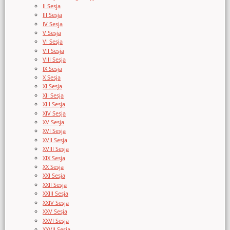
II Sesja
III Sesja
IV Sesja
V Sesja
VI Sesja
VII Sesja
VIII Sesja
IX Sesja
X Sesja
XI Sesja
XII Sesja
XIII Sesja
XIV Sesja
XV Sesja
XVI Sesja
XVII Sesja
XVIII Sesja
XIX Sesja
XX Sesja
XXI Sesja
XXII Sesja
XXIII Sesja
XXIV Sesja
XXV Sesja
XXVI Sesja
XXVII Sesja