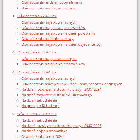
Oświadczenia na dzień upoważnienia
Oświadczenia majątkowe radnych
Oświadczenia - 2022 rok
Oświadczenia majątkowe radnych
Oświadczenia majątkowe pracowników
Oświadczenia majątkowe na dzień powołania
Oświadczenia na koniec umowy
Oświadczenia majątkowe na dzień objęcia funkcji
Oświadczenia - 2023 rok
Oświadczenia majątkowe radnych
Oświadczenia majątkowe pracowników
Oświadczenia - 2024 rok
Oświadczenia majątkowe radnych
Oświadczenia pracowników urzędu oraz jednostek podległych
Na dzień rozwiązania stosunku pracy - 29.07.2024
Na dzień rozwiązania stosunku służbowego
Na dzień zatrudnienia
Na początek IX kadencji
Oświadczenia - 2025 rok
Na dzień zatrudnienia
Na dzień rozwiązania stosunku pracy - 09.02.2025
Na dzień objęcia stanowiska
Oświadczenia za rok 2024