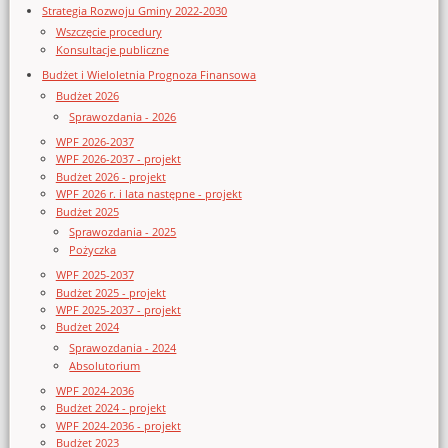
Strategia Rozwoju Gminy 2022-2030
Wszczęcie procedury
Konsultacje publiczne
Budżet i Wieloletnia Prognoza Finansowa
Budżet 2026
Sprawozdania - 2026
WPF 2026-2037
WPF 2026-2037 - projekt
Budżet 2026 - projekt
WPF 2026 r. i lata następne - projekt
Budżet 2025
Sprawozdania - 2025
Pożyczka
WPF 2025-2037
Budżet 2025 - projekt
WPF 2025-2037 - projekt
Budżet 2024
Sprawozdania - 2024
Absolutorium
WPF 2024-2036
Budżet 2024 - projekt
WPF 2024-2036 - projekt
Budżet 2023