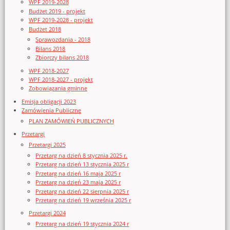
WPF 2019-2028
Budżet 2019 - projekt
WPF 2019-2028 - projekt
Budżet 2018
Sprawozdania - 2018
Bilans 2018
Zbiorczy bilans 2018
WPF 2018-2027
WPF 2018-2027 - projekt
Zobowiązania gminne
Emisja obligacji 2023
Zamówienia Publiczne
PLAN ZAMÓWIEŃ PUBLICZNYCH
Przetargi
Przetargi 2025
Przetarg na dzień 8 stycznia 2025 r.
Przetarg na dzień 13 stycznia 2025 r
Przetarg na dzień 16 maja 2025 r
Przetarg na dzień 23 maja 2025 r
Przetarg na dzień 22 sierpnia 2025 r
Przetarg na dzień 19 września 2025 r
Przetargi 2024
Przetarg na dzień 19 stycznia 2024 r