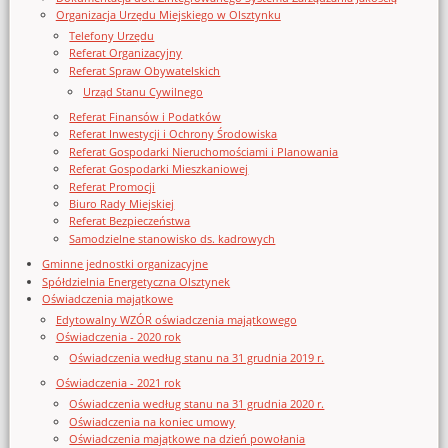
Organizacja Urzędu Miejskiego w Olsztynku
Telefony Urzędu
Referat Organizacyjny
Referat Spraw Obywatelskich
Urząd Stanu Cywilnego
Referat Finansów i Podatków
Referat Inwestycji i Ochrony Środowiska
Referat Gospodarki Nieruchomościami i Planowania
Referat Gospodarki Mieszkaniowej
Referat Promocji
Biuro Rady Miejskiej
Referat Bezpieczeństwa
Samodzielne stanowisko ds. kadrowych
Gminne jednostki organizacyjne
Spółdzielnia Energetyczna Olsztynek
Oświadczenia majątkowe
Edytowalny WZÓR oświadczenia majątkowego
Oświadczenia - 2020 rok
Oświadczenia według stanu na 31 grudnia 2019 r.
Oświadczenia - 2021 rok
Oświadczenia według stanu na 31 grudnia 2020 r.
Oświadczenia na koniec umowy
Oświadczenia majątkowe na dzień powołania