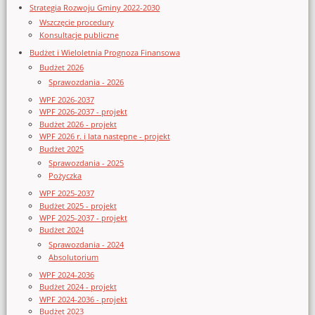
Strategia Rozwoju Gminy 2022-2030
Wszczęcie procedury
Konsultacje publiczne
Budżet i Wieloletnia Prognoza Finansowa
Budżet 2026
Sprawozdania - 2026
WPF 2026-2037
WPF 2026-2037 - projekt
Budżet 2026 - projekt
WPF 2026 r. i lata następne - projekt
Budżet 2025
Sprawozdania - 2025
Pożyczka
WPF 2025-2037
Budżet 2025 - projekt
WPF 2025-2037 - projekt
Budżet 2024
Sprawozdania - 2024
Absolutorium
WPF 2024-2036
Budżet 2024 - projekt
WPF 2024-2036 - projekt
Budżet 2023