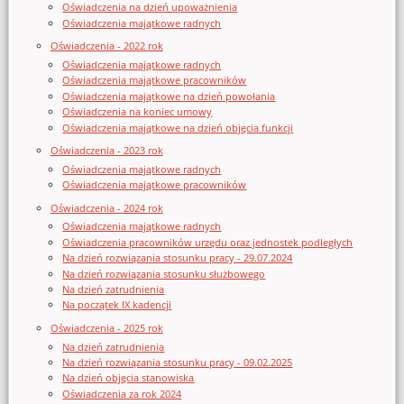
Oświadczenia na dzień upoważnienia
Oświadczenia majątkowe radnych
Oświadczenia - 2022 rok
Oświadczenia majątkowe radnych
Oświadczenia majątkowe pracowników
Oświadczenia majątkowe na dzień powołania
Oświadczenia na koniec umowy
Oświadczenia majątkowe na dzień objęcia funkcji
Oświadczenia - 2023 rok
Oświadczenia majątkowe radnych
Oświadczenia majątkowe pracowników
Oświadczenia - 2024 rok
Oświadczenia majątkowe radnych
Oświadczenia pracowników urzędu oraz jednostek podległych
Na dzień rozwiązania stosunku pracy - 29.07.2024
Na dzień rozwiązania stosunku służbowego
Na dzień zatrudnienia
Na początek IX kadencji
Oświadczenia - 2025 rok
Na dzień zatrudnienia
Na dzień rozwiązania stosunku pracy - 09.02.2025
Na dzień objęcia stanowiska
Oświadczenia za rok 2024