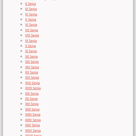
II Sesja
III Sesja
IV Sesja
V Sesja
VI Sesja
VII Sesja
VIII Sesja
IX Sesja
X Sesja
XI Sesja
XII Sesja
XIII Sesja
XIV Sesja
XV Sesja
XVI Sesja
XVII Sesja
XVIII Sesja
XIX Sesja
XX Sesja
XXI Sesja
XXII Sesja
XXIII Sesja
XXIV Sesja
XXV Sesja
XXVI Sesja
XXVII Sesja