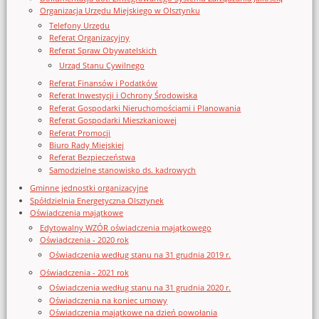
Organizacja Urzędu Miejskiego w Olsztynku
Telefony Urzędu
Referat Organizacyjny
Referat Spraw Obywatelskich
Urząd Stanu Cywilnego
Referat Finansów i Podatków
Referat Inwestycji i Ochrony Środowiska
Referat Gospodarki Nieruchomościami i Planowania
Referat Gospodarki Mieszkaniowej
Referat Promocji
Biuro Rady Miejskiej
Referat Bezpieczeństwa
Samodzielne stanowisko ds. kadrowych
Gminne jednostki organizacyjne
Spółdzielnia Energetyczna Olsztynek
Oświadczenia majątkowe
Edytowalny WZÓR oświadczenia majątkowego
Oświadczenia - 2020 rok
Oświadczenia według stanu na 31 grudnia 2019 r.
Oświadczenia - 2021 rok
Oświadczenia według stanu na 31 grudnia 2020 r.
Oświadczenia na koniec umowy
Oświadczenia majątkowe na dzień powołania