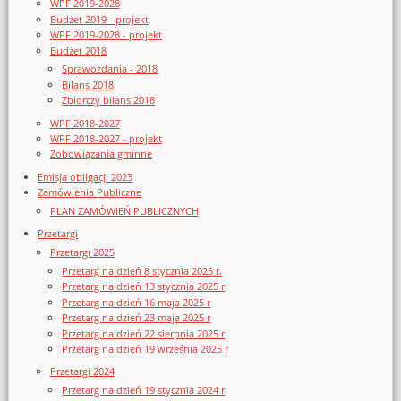
WPF 2019-2028
Budżet 2019 - projekt
WPF 2019-2028 - projekt
Budżet 2018
Sprawozdania - 2018
Bilans 2018
Zbiorczy bilans 2018
WPF 2018-2027
WPF 2018-2027 - projekt
Zobowiązania gminne
Emisja obligacji 2023
Zamówienia Publiczne
PLAN ZAMÓWIEŃ PUBLICZNYCH
Przetargi
Przetargi 2025
Przetarg na dzień 8 stycznia 2025 r.
Przetarg na dzień 13 stycznia 2025 r
Przetarg na dzień 16 maja 2025 r
Przetarg na dzień 23 maja 2025 r
Przetarg na dzień 22 sierpnia 2025 r
Przetarg na dzień 19 września 2025 r
Przetargi 2024
Przetarg na dzień 19 stycznia 2024 r