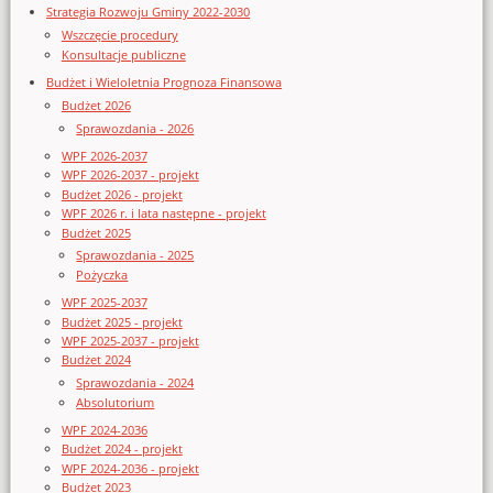
Strategia Rozwoju Gminy 2022-2030
Wszczęcie procedury
Konsultacje publiczne
Budżet i Wieloletnia Prognoza Finansowa
Budżet 2026
Sprawozdania - 2026
WPF 2026-2037
WPF 2026-2037 - projekt
Budżet 2026 - projekt
WPF 2026 r. i lata następne - projekt
Budżet 2025
Sprawozdania - 2025
Pożyczka
WPF 2025-2037
Budżet 2025 - projekt
WPF 2025-2037 - projekt
Budżet 2024
Sprawozdania - 2024
Absolutorium
WPF 2024-2036
Budżet 2024 - projekt
WPF 2024-2036 - projekt
Budżet 2023