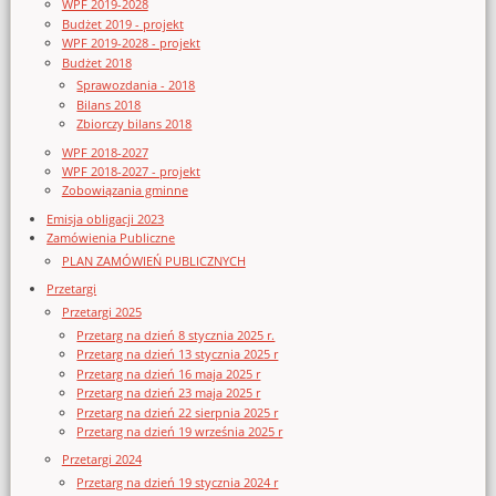
WPF 2019-2028
Budżet 2019 - projekt
WPF 2019-2028 - projekt
Budżet 2018
Sprawozdania - 2018
Bilans 2018
Zbiorczy bilans 2018
WPF 2018-2027
WPF 2018-2027 - projekt
Zobowiązania gminne
Emisja obligacji 2023
Zamówienia Publiczne
PLAN ZAMÓWIEŃ PUBLICZNYCH
Przetargi
Przetargi 2025
Przetarg na dzień 8 stycznia 2025 r.
Przetarg na dzień 13 stycznia 2025 r
Przetarg na dzień 16 maja 2025 r
Przetarg na dzień 23 maja 2025 r
Przetarg na dzień 22 sierpnia 2025 r
Przetarg na dzień 19 września 2025 r
Przetargi 2024
Przetarg na dzień 19 stycznia 2024 r