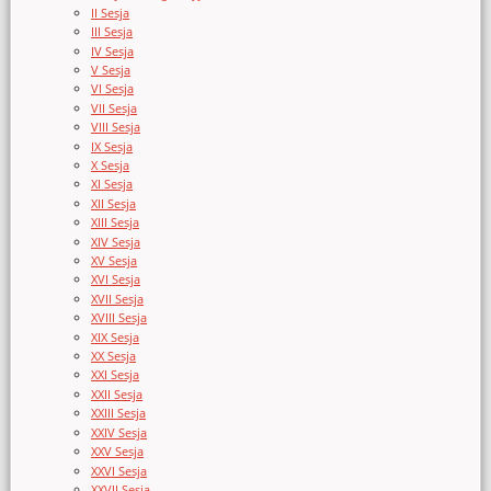
II Sesja
III Sesja
IV Sesja
V Sesja
VI Sesja
VII Sesja
VIII Sesja
IX Sesja
X Sesja
XI Sesja
XII Sesja
XIII Sesja
XIV Sesja
XV Sesja
XVI Sesja
XVII Sesja
XVIII Sesja
XIX Sesja
XX Sesja
XXI Sesja
XXII Sesja
XXIII Sesja
XXIV Sesja
XXV Sesja
XXVI Sesja
XXVII Sesja