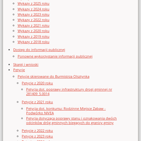
Wykazy z 2025 roku
Wykazy z 2024 roku
Wykazy z 2023 roku
Wykazy z 2022 roku
Wykazy z 2021 roku
Wykazy z 2020 roku
Wykazy z 2019 roku
Wykazy z 2018 roku
Dostęp do informacji publicznej
Ponowne wykorzystanie informacji publicznej
Skargi i wnioski
Petycje
Petycje skierowane do Burmistrza Olsztynka
Petycje z 2020 roku
Petycja dot. poprawy infrastruktury drogi gminnej nr
281409_5.0014
Petycje z 2021 roku
Petycja dot. konkursu: Rodzinne Miejsce Zabaw -
Podwórko NIVEA
Petycja dotycząca poprawy stanu i oznakowania dwóch
odcinków dróg gminnych biegących do granicy gminy
Petycje z 2022 roku
Petycje z 2023 roku