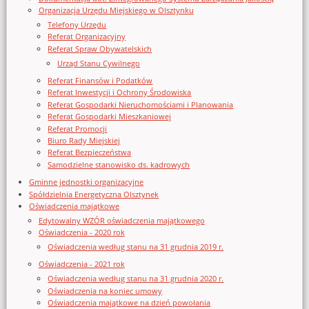
Organizacja Urzędu Miejskiego w Olsztynku
Telefony Urzędu
Referat Organizacyjny
Referat Spraw Obywatelskich
Urząd Stanu Cywilnego
Referat Finansów i Podatków
Referat Inwestycji i Ochrony Środowiska
Referat Gospodarki Nieruchomościami i Planowania
Referat Gospodarki Mieszkaniowej
Referat Promocji
Biuro Rady Miejskiej
Referat Bezpieczeństwa
Samodzielne stanowisko ds. kadrowych
Gminne jednostki organizacyjne
Spółdzielnia Energetyczna Olsztynek
Oświadczenia majątkowe
Edytowalny WZÓR oświadczenia majątkowego
Oświadczenia - 2020 rok
Oświadczenia według stanu na 31 grudnia 2019 r.
Oświadczenia - 2021 rok
Oświadczenia według stanu na 31 grudnia 2020 r.
Oświadczenia na koniec umowy
Oświadczenia majątkowe na dzień powołania