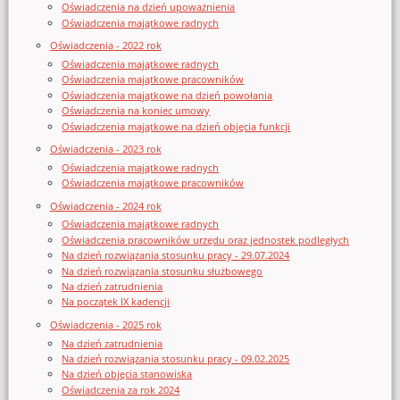
Oświadczenia na dzień upoważnienia
Oświadczenia majątkowe radnych
Oświadczenia - 2022 rok
Oświadczenia majątkowe radnych
Oświadczenia majątkowe pracowników
Oświadczenia majątkowe na dzień powołania
Oświadczenia na koniec umowy
Oświadczenia majątkowe na dzień objęcia funkcji
Oświadczenia - 2023 rok
Oświadczenia majątkowe radnych
Oświadczenia majątkowe pracowników
Oświadczenia - 2024 rok
Oświadczenia majątkowe radnych
Oświadczenia pracowników urzędu oraz jednostek podległych
Na dzień rozwiązania stosunku pracy - 29.07.2024
Na dzień rozwiązania stosunku służbowego
Na dzień zatrudnienia
Na początek IX kadencji
Oświadczenia - 2025 rok
Na dzień zatrudnienia
Na dzień rozwiązania stosunku pracy - 09.02.2025
Na dzień objęcia stanowiska
Oświadczenia za rok 2024