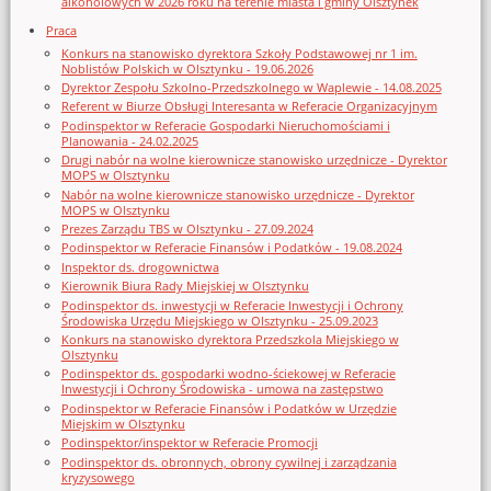
alkoholowych w 2026 roku na terenie miasta i gminy Olsztynek
Praca
Konkurs na stanowisko dyrektora Szkoły Podstawowej nr 1 im.
Noblistów Polskich w Olsztynku - 19.06.2026
Dyrektor Zespołu Szkolno-Przedszkolnego w Waplewie - 14.08.2025
Referent w Biurze Obsługi Interesanta w Referacie Organizacyjnym
Podinspektor w Referacie Gospodarki Nieruchomościami i
Planowania - 24.02.2025
Drugi nabór na wolne kierownicze stanowisko urzędnicze - Dyrektor
MOPS w Olsztynku
Nabór na wolne kierownicze stanowisko urzędnicze - Dyrektor
MOPS w Olsztynku
Prezes Zarządu TBS w Olsztynku - 27.09.2024
Podinspektor w Referacie Finansów i Podatków - 19.08.2024
Inspektor ds. drogownictwa
Kierownik Biura Rady Miejskiej w Olsztynku
Podinspektor ds. inwestycji w Referacie Inwestycji i Ochrony
Środowiska Urzędu Miejskiego w Olsztynku - 25.09.2023
Konkurs na stanowisko dyrektora Przedszkola Miejskiego w
Olsztynku
Podinspektor ds. gospodarki wodno-ściekowej w Referacie
Inwestycji i Ochrony Środowiska - umowa na zastępstwo
Podinspektor w Referacie Finansów i Podatków w Urzędzie
Miejskim w Olsztynku
Podinspektor/inspektor w Referacie Promocji
Podinspektor ds. obronnych, obrony cywilnej i zarządzania
kryzysowego