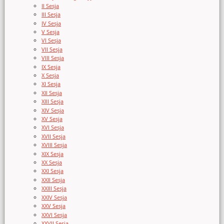
II Sesja
III Sesja
IV Sesja
V Sesja
VI Sesja
VII Sesja
VIII Sesja
IX Sesja
X Sesja
XI Sesja
XII Sesja
XIII Sesja
XIV Sesja
XV Sesja
XVI Sesja
XVII Sesja
XVIII Sesja
XIX Sesja
XX Sesja
XXI Sesja
XXII Sesja
XXIII Sesja
XXIV Sesja
XXV Sesja
XXVI Sesja
XXVII Sesja