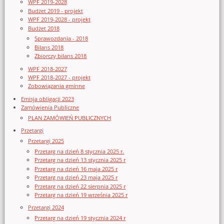
WPF 2019-2028
Budżet 2019 - projekt
WPF 2019-2028 - projekt
Budżet 2018
Sprawozdania - 2018
Bilans 2018
Zbiorczy bilans 2018
WPF 2018-2027
WPF 2018-2027 - projekt
Zobowiązania gminne
Emisja obligacji 2023
Zamówienia Publiczne
PLAN ZAMÓWIEŃ PUBLICZNYCH
Przetargi
Przetargi 2025
Przetarg na dzień 8 stycznia 2025 r.
Przetarg na dzień 13 stycznia 2025 r
Przetarg na dzień 16 maja 2025 r
Przetarg na dzień 23 maja 2025 r
Przetarg na dzień 22 sierpnia 2025 r
Przetarg na dzień 19 września 2025 r
Przetargi 2024
Przetarg na dzień 19 stycznia 2024 r