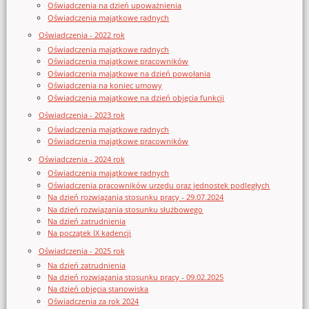
Oświadczenia na dzień upoważnienia
Oświadczenia majątkowe radnych
Oświadczenia - 2022 rok
Oświadczenia majątkowe radnych
Oświadczenia majątkowe pracowników
Oświadczenia majątkowe na dzień powołania
Oświadczenia na koniec umowy
Oświadczenia majątkowe na dzień objęcia funkcji
Oświadczenia - 2023 rok
Oświadczenia majątkowe radnych
Oświadczenia majątkowe pracowników
Oświadczenia - 2024 rok
Oświadczenia majątkowe radnych
Oświadczenia pracowników urzędu oraz jednostek podległych
Na dzień rozwiązania stosunku pracy - 29.07.2024
Na dzień rozwiązania stosunku służbowego
Na dzień zatrudnienia
Na początek IX kadencji
Oświadczenia - 2025 rok
Na dzień zatrudnienia
Na dzień rozwiązania stosunku pracy - 09.02.2025
Na dzień objęcia stanowiska
Oświadczenia za rok 2024