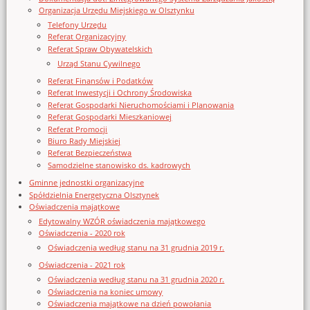
Organizacja Urzędu Miejskiego w Olsztynku
Telefony Urzędu
Referat Organizacyjny
Referat Spraw Obywatelskich
Urząd Stanu Cywilnego
Referat Finansów i Podatków
Referat Inwestycji i Ochrony Środowiska
Referat Gospodarki Nieruchomościami i Planowania
Referat Gospodarki Mieszkaniowej
Referat Promocji
Biuro Rady Miejskiej
Referat Bezpieczeństwa
Samodzielne stanowisko ds. kadrowych
Gminne jednostki organizacyjne
Spółdzielnia Energetyczna Olsztynek
Oświadczenia majątkowe
Edytowalny WZÓR oświadczenia majątkowego
Oświadczenia - 2020 rok
Oświadczenia według stanu na 31 grudnia 2019 r.
Oświadczenia - 2021 rok
Oświadczenia według stanu na 31 grudnia 2020 r.
Oświadczenia na koniec umowy
Oświadczenia majątkowe na dzień powołania