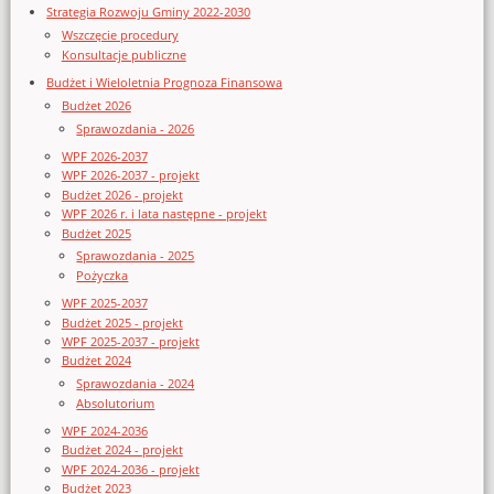
Strategia Rozwoju Gminy 2022-2030
Wszczęcie procedury
Konsultacje publiczne
Budżet i Wieloletnia Prognoza Finansowa
Budżet 2026
Sprawozdania - 2026
WPF 2026-2037
WPF 2026-2037 - projekt
Budżet 2026 - projekt
WPF 2026 r. i lata następne - projekt
Budżet 2025
Sprawozdania - 2025
Pożyczka
WPF 2025-2037
Budżet 2025 - projekt
WPF 2025-2037 - projekt
Budżet 2024
Sprawozdania - 2024
Absolutorium
WPF 2024-2036
Budżet 2024 - projekt
WPF 2024-2036 - projekt
Budżet 2023