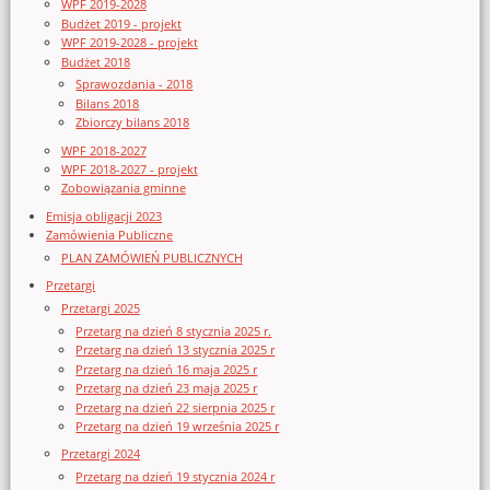
WPF 2019-2028
Budżet 2019 - projekt
WPF 2019-2028 - projekt
Budżet 2018
Sprawozdania - 2018
Bilans 2018
Zbiorczy bilans 2018
WPF 2018-2027
WPF 2018-2027 - projekt
Zobowiązania gminne
Emisja obligacji 2023
Zamówienia Publiczne
PLAN ZAMÓWIEŃ PUBLICZNYCH
Przetargi
Przetargi 2025
Przetarg na dzień 8 stycznia 2025 r.
Przetarg na dzień 13 stycznia 2025 r
Przetarg na dzień 16 maja 2025 r
Przetarg na dzień 23 maja 2025 r
Przetarg na dzień 22 sierpnia 2025 r
Przetarg na dzień 19 września 2025 r
Przetargi 2024
Przetarg na dzień 19 stycznia 2024 r