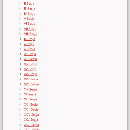
II Sesja
III Sesja
IV Sesja
V Sesja
VI Sesja
VII Sesja
VIII Sesja
IX Sesja
X Sesja
XI Sesja
XII Sesja
XIII Sesja
XIV Sesja
XV Sesja
XVI Sesja
XVII Sesja
XVIII Sesja
XIX Sesja
XX Sesja
XXI Sesja
XXII Sesja
XXIII Sesja
XXIV Sesja
XXV Sesja
XXVI Sesja
XXVII Sesja