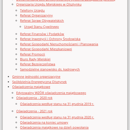
Organizacja Urzędu Miejskiego w Olsztynku
Telefony Urzędu
Referat Organizacyjny
Referat Spraw Obywatelskich
Urząd Stanu Cywilnego
Referat Finansów i Podatków
Referat Inwestycji i Ochrony Środowiska
Referat Gospodarki Nieruchomościami i Planowania
Referat Gospodarki Mieszkaniowej
Referat Promocji
Biuro Rady Miejskiej
Referat Bezpieczeństwa
Samodzielne stanowisko ds. kadrowych
Gminne jednostki organizacyjne
Spółdzielnia Energetyczna Olsztynek
Oświadczenia majątkowe
Edytowalny WZÓR oświadczenia majątkowego
Oświadczenia - 2020 rok
Oświadczenia według stanu na 31 grudnia 2019 r.
Oświadczenia - 2021 rok
Oświadczenia według stanu na 31 grudnia 2020 r.
Oświadczenia na koniec umowy
Oświadczenia majątkowe na dzień powołania