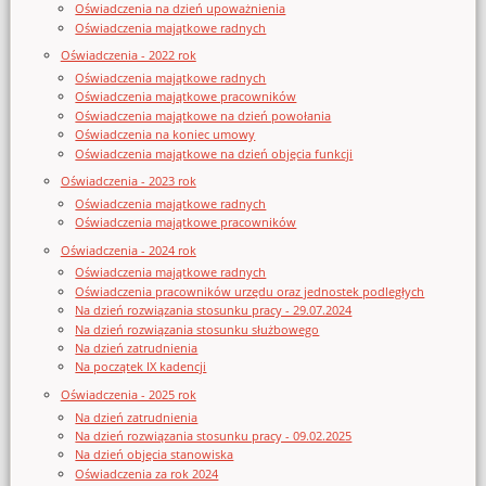
Oświadczenia na dzień upoważnienia
Oświadczenia majątkowe radnych
Oświadczenia - 2022 rok
Oświadczenia majątkowe radnych
Oświadczenia majątkowe pracowników
Oświadczenia majątkowe na dzień powołania
Oświadczenia na koniec umowy
Oświadczenia majątkowe na dzień objęcia funkcji
Oświadczenia - 2023 rok
Oświadczenia majątkowe radnych
Oświadczenia majątkowe pracowników
Oświadczenia - 2024 rok
Oświadczenia majątkowe radnych
Oświadczenia pracowników urzędu oraz jednostek podległych
Na dzień rozwiązania stosunku pracy - 29.07.2024
Na dzień rozwiązania stosunku służbowego
Na dzień zatrudnienia
Na początek IX kadencji
Oświadczenia - 2025 rok
Na dzień zatrudnienia
Na dzień rozwiązania stosunku pracy - 09.02.2025
Na dzień objęcia stanowiska
Oświadczenia za rok 2024