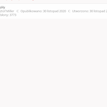
góły
ztof Miller
Opublikowano: 30 listopad 2020
Utworzono: 30 listopad
słony: 3773