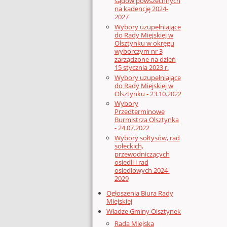
sądów powszechnych
na kadencję 2024-
2027
Wybory uzupełniające
do Rady Miejskiej w
Olsztynku w okręgu
wyborczym nr 3
zarządzone na dzień
15 stycznia 2023 r.
Wybory uzupełniające
do Rady Miejskiej w
Olsztynku - 23.10.2022
Wybory
Przedterminowe
Burmistrza Olsztynka
- 24.07.2022
Wybory sołtysów, rad
sołeckich,
przewodniczących
osiedli i rad
osiedlowych 2024-
2029
Ogłoszenia Biura Rady
Miejskiej
Władze Gminy Olsztynek
Rada Miejska