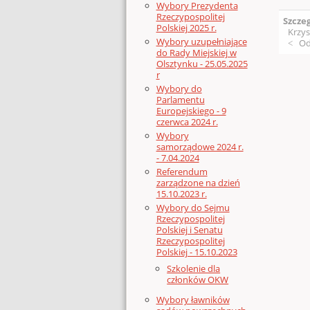
Wybory Prezydenta
Rzeczypospolitej
Szcze
Polskiej 2025 r.
Krzys
Wybory uzupełniające
Od
do Rady Miejskiej w
Olsztynku - 25.05.2025
r
Wybory do
Parlamentu
Europejskiego - 9
czerwca 2024 r.
Wybory
samorządowe 2024 r.
- 7.04.2024
Referendum
zarządzone na dzień
15.10.2023 r.
Wybory do Sejmu
Rzeczypospolitej
Polskiej i Senatu
Rzeczypospolitej
Polskiej - 15.10.2023
Szkolenie dla
członków OKW
Wybory ławników