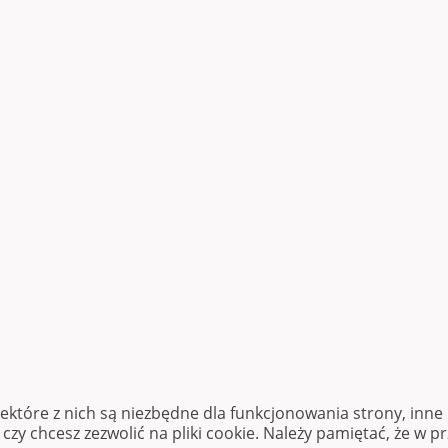
iektóre z nich są niezbędne dla funkcjonowania strony, inn
zy chcesz zezwolić na pliki cookie. Należy pamiętać, że w p