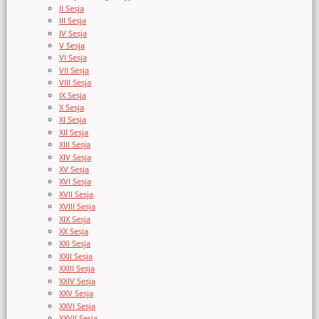
II Sesja
III Sesja
IV Sesja
V Sesja
VI Sesja
VII Sesja
VIII Sesja
IX Sesja
X Sesja
XI Sesja
XII Sesja
XIII Sesja
XIV Sesja
XV Sesja
XVI Sesja
XVII Sesja
XVIII Sesja
XIX Sesja
XX Sesja
XXI Sesja
XXII Sesja
XXIII Sesja
XXIV Sesja
XXV Sesja
XXVI Sesja
XXVII Sesja