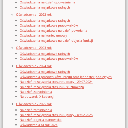
Oświadczenia na dzień upoważnienia
Oświadczenia majątkowe radnych
Oświadczenia - 2022 rok
Oświadczenia majątkowe radnych
Oświadczenia majątkowe pracowników
Oświadczenia majątkowe na dzień powołania
Oświadczenia na koniec umowy
Oświadczenia majątkowe na dzień objęcia funkcji
Oświadczenia - 2023 rok
Oświadczenia majątkowe radnych
Oświadczenia majątkowe pracowników
Oświadczenia - 2024 rok
Oświadczenia majątkowe radnych
Oświadczenia pracowników urzędu oraz jednostek podległych
Na dzień rozwiązania stosunku pracy - 29.07.2024
Na dzień rozwiązania stosunku służbowego
Na dzień zatrudnienia
Na początek IX kadencji
Oświadczenia - 2025 rok
Na dzień zatrudnienia
Na dzień rozwiązania stosunku pracy - 09.02.2025
Na dzień objęcia stanowiska
Oświadczenia za rok 2024