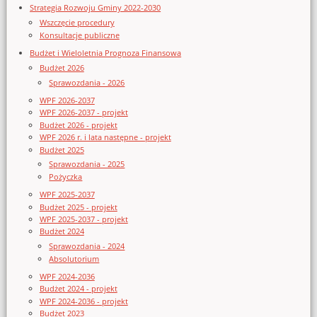
Strategia Rozwoju Gminy 2022-2030
Wszczęcie procedury
Konsultacje publiczne
Budżet i Wieloletnia Prognoza Finansowa
Budżet 2026
Sprawozdania - 2026
WPF 2026-2037
WPF 2026-2037 - projekt
Budżet 2026 - projekt
WPF 2026 r. i lata następne - projekt
Budżet 2025
Sprawozdania - 2025
Pożyczka
WPF 2025-2037
Budżet 2025 - projekt
WPF 2025-2037 - projekt
Budżet 2024
Sprawozdania - 2024
Absolutorium
WPF 2024-2036
Budżet 2024 - projekt
WPF 2024-2036 - projekt
Budżet 2023