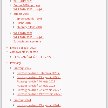
WPF 2019-2028
Budżet 2019 - projekt
WPF 2019-2028 - projekt
Budżet 2018
Sprawozdania - 2018
Bilans 2018
Zbiorczy bilans 2018
WPF 2018-2027
WPF 2018-2027 - projekt
Zobowiązania gminne
Emisja obligacji 2023
Zamówienia Publiczne
PLAN ZAMÓWIEŃ PUBLICZNYCH
Przetargi
Przetargi 2025
Przetarg na dzień 8 stycznia 2025 r.
Przetarg na dzień 13 stycznia 2025 r
Przetarg na dzień 16 maja 2025 r
Przetarg na dzień 23 maja 2025 r
Przetarg na dzień 22 sierpnia 2025 r
Przetarg na dzień 19 września 2025 r
Przetargi 2024
Przetarg na dzień 19 stycznia 2024 r