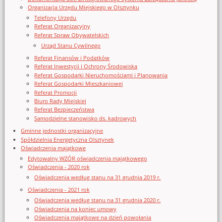
Organizacja Urzędu Miejskiego w Olsztynku
Telefony Urzędu
Referat Organizacyjny
Referat Spraw Obywatelskich
Urząd Stanu Cywilnego
Referat Finansów i Podatków
Referat Inwestycji i Ochrony Środowiska
Referat Gospodarki Nieruchomościami i Planowania
Referat Gospodarki Mieszkaniowej
Referat Promocji
Biuro Rady Miejskiej
Referat Bezpieczeństwa
Samodzielne stanowisko ds. kadrowych
Gminne jednostki organizacyjne
Spółdzielnia Energetyczna Olsztynek
Oświadczenia majątkowe
Edytowalny WZÓR oświadczenia majątkowego
Oświadczenia - 2020 rok
Oświadczenia według stanu na 31 grudnia 2019 r.
Oświadczenia - 2021 rok
Oświadczenia według stanu na 31 grudnia 2020 r.
Oświadczenia na koniec umowy
Oświadczenia majątkowe na dzień powołania