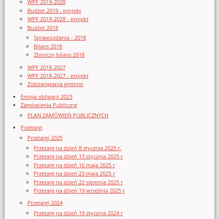
WPF 2019-2028
Budżet 2019 - projekt
WPF 2019-2028 - projekt
Budżet 2018
Sprawozdania - 2018
Bilans 2018
Zbiorczy bilans 2018
WPF 2018-2027
WPF 2018-2027 - projekt
Zobowiązania gminne
Emisja obligacji 2023
Zamówienia Publiczne
PLAN ZAMÓWIEŃ PUBLICZNYCH
Przetargi
Przetargi 2025
Przetarg na dzień 8 stycznia 2025 r.
Przetarg na dzień 13 stycznia 2025 r
Przetarg na dzień 16 maja 2025 r
Przetarg na dzień 23 maja 2025 r
Przetarg na dzień 22 sierpnia 2025 r
Przetarg na dzień 19 września 2025 r
Przetargi 2024
Przetarg na dzień 19 stycznia 2024 r