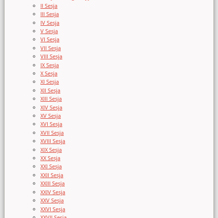
II Sesja
III Sesja
IV Sesja
V Sesja
VI Sesja
VII Sesja
VIII Sesja
IX Sesja
X Sesja
XI Sesja
XII Sesja
XIII Sesja
XIV Sesja
XV Sesja
XVI Sesja
XVII Sesja
XVIII Sesja
XIX Sesja
XX Sesja
XXI Sesja
XXII Sesja
XXIII Sesja
XXIV Sesja
XXV Sesja
XXVI Sesja
XXVII Sesja