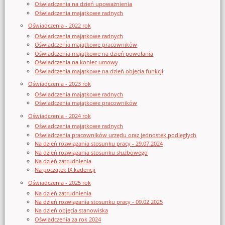
Oświadczenia na dzień upoważnienia
Oświadczenia majątkowe radnych
Oświadczenia - 2022 rok
Oświadczenia majątkowe radnych
Oświadczenia majątkowe pracowników
Oświadczenia majątkowe na dzień powołania
Oświadczenia na koniec umowy
Oświadczenia majątkowe na dzień objęcia funkcji
Oświadczenia - 2023 rok
Oświadczenia majątkowe radnych
Oświadczenia majątkowe pracowników
Oświadczenia - 2024 rok
Oświadczenia majątkowe radnych
Oświadczenia pracowników urzędu oraz jednostek podległych
Na dzień rozwiązania stosunku pracy - 29.07.2024
Na dzień rozwiązania stosunku służbowego
Na dzień zatrudnienia
Na początek IX kadencji
Oświadczenia - 2025 rok
Na dzień zatrudnienia
Na dzień rozwiązania stosunku pracy - 09.02.2025
Na dzień objęcia stanowiska
Oświadczenia za rok 2024