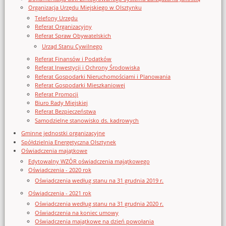
Organizacja Urzędu Miejskiego w Olsztynku
Telefony Urzędu
Referat Organizacyjny
Referat Spraw Obywatelskich
Urząd Stanu Cywilnego
Referat Finansów i Podatków
Referat Inwestycji i Ochrony Środowiska
Referat Gospodarki Nieruchomościami i Planowania
Referat Gospodarki Mieszkaniowej
Referat Promocji
Biuro Rady Miejskiej
Referat Bezpieczeństwa
Samodzielne stanowisko ds. kadrowych
Gminne jednostki organizacyjne
Spółdzielnia Energetyczna Olsztynek
Oświadczenia majątkowe
Edytowalny WZÓR oświadczenia majątkowego
Oświadczenia - 2020 rok
Oświadczenia według stanu na 31 grudnia 2019 r.
Oświadczenia - 2021 rok
Oświadczenia według stanu na 31 grudnia 2020 r.
Oświadczenia na koniec umowy
Oświadczenia majątkowe na dzień powołania