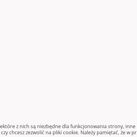
iektóre z nich są niezbędne dla funkcjonowania strony, inn
zy chcesz zezwolić na pliki cookie. Należy pamiętać, że w p