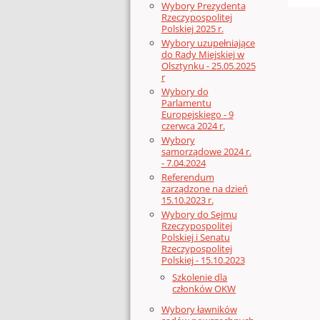
Wybory Prezydenta
Rzeczypospolitej
Polskiej 2025 r.
Wybory uzupełniające
do Rady Miejskiej w
Olsztynku - 25.05.2025
r
Wybory do
Parlamentu
Europejskiego - 9
czerwca 2024 r.
Wybory
samorządowe 2024 r.
- 7.04.2024
Referendum
zarządzone na dzień
15.10.2023 r.
Wybory do Sejmu
Rzeczypospolitej
Polskiej i Senatu
Rzeczypospolitej
Polskiej - 15.10.2023
Szkolenie dla
członków OKW
Wybory ławników