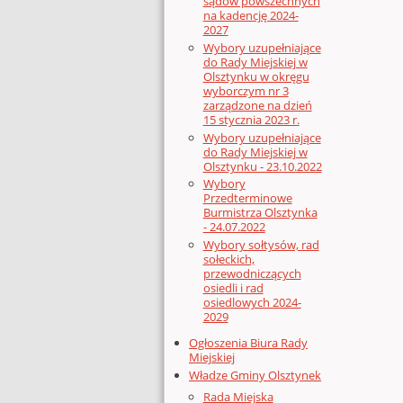
sądów powszechnych
na kadencję 2024-
2027
Wybory uzupełniające
do Rady Miejskiej w
Olsztynku w okręgu
wyborczym nr 3
zarządzone na dzień
15 stycznia 2023 r.
Wybory uzupełniające
do Rady Miejskiej w
Olsztynku - 23.10.2022
Wybory
Przedterminowe
Burmistrza Olsztynka
- 24.07.2022
Wybory sołtysów, rad
sołeckich,
przewodniczących
osiedli i rad
osiedlowych 2024-
2029
Ogłoszenia Biura Rady
Miejskiej
Władze Gminy Olsztynek
Rada Miejska