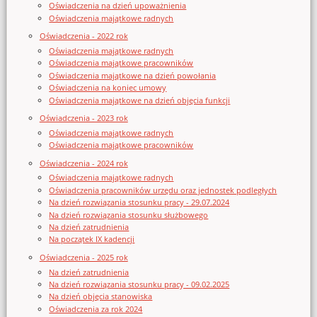
Oświadczenia na dzień upoważnienia
Oświadczenia majątkowe radnych
Oświadczenia - 2022 rok
Oświadczenia majątkowe radnych
Oświadczenia majątkowe pracowników
Oświadczenia majątkowe na dzień powołania
Oświadczenia na koniec umowy
Oświadczenia majątkowe na dzień objęcia funkcji
Oświadczenia - 2023 rok
Oświadczenia majątkowe radnych
Oświadczenia majątkowe pracowników
Oświadczenia - 2024 rok
Oświadczenia majątkowe radnych
Oświadczenia pracowników urzędu oraz jednostek podległych
Na dzień rozwiązania stosunku pracy - 29.07.2024
Na dzień rozwiązania stosunku służbowego
Na dzień zatrudnienia
Na początek IX kadencji
Oświadczenia - 2025 rok
Na dzień zatrudnienia
Na dzień rozwiązania stosunku pracy - 09.02.2025
Na dzień objęcia stanowiska
Oświadczenia za rok 2024