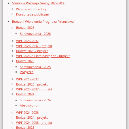
Strategia Rozwoju Gminy 2022-2030
Wszczęcie procedury
Konsultacje publiczne
Budżet i Wieloletnia Prognoza Finansowa
Budżet 2026
Sprawozdania - 2026
WPF 2026-2037
WPF 2026-2037 - projekt
Budżet 2026 - projekt
WPF 2026 r. i lata następne - projekt
Budżet 2025
Sprawozdania - 2025
Pożyczka
WPF 2025-2037
Budżet 2025 - projekt
WPF 2025-2037 - projekt
Budżet 2024
Sprawozdania - 2024
Absolutorium
WPF 2024-2036
Budżet 2024 - projekt
WPF 2024-2036 - projekt
Budżet 2023