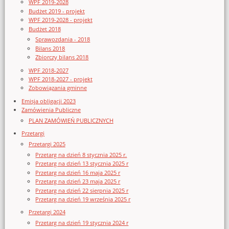
WPF 2019-2028
Budżet 2019 - projekt
WPF 2019-2028 - projekt
Budżet 2018
Sprawozdania - 2018
Bilans 2018
Zbiorczy bilans 2018
WPF 2018-2027
WPF 2018-2027 - projekt
Zobowiązania gminne
Emisja obligacji 2023
Zamówienia Publiczne
PLAN ZAMÓWIEŃ PUBLICZNYCH
Przetargi
Przetargi 2025
Przetarg na dzień 8 stycznia 2025 r.
Przetarg na dzień 13 stycznia 2025 r
Przetarg na dzień 16 maja 2025 r
Przetarg na dzień 23 maja 2025 r
Przetarg na dzień 22 sierpnia 2025 r
Przetarg na dzień 19 września 2025 r
Przetargi 2024
Przetarg na dzień 19 stycznia 2024 r