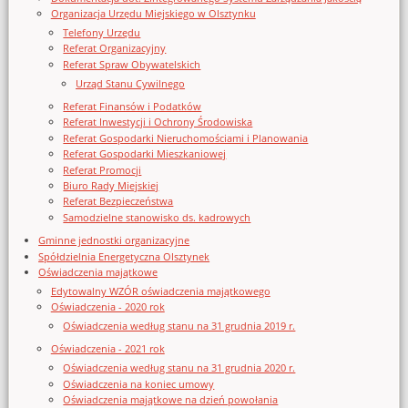
Organizacja Urzędu Miejskiego w Olsztynku
Telefony Urzędu
Referat Organizacyjny
Referat Spraw Obywatelskich
Urząd Stanu Cywilnego
Referat Finansów i Podatków
Referat Inwestycji i Ochrony Środowiska
Referat Gospodarki Nieruchomościami i Planowania
Referat Gospodarki Mieszkaniowej
Referat Promocji
Biuro Rady Miejskiej
Referat Bezpieczeństwa
Samodzielne stanowisko ds. kadrowych
Gminne jednostki organizacyjne
Spółdzielnia Energetyczna Olsztynek
Oświadczenia majątkowe
Edytowalny WZÓR oświadczenia majątkowego
Oświadczenia - 2020 rok
Oświadczenia według stanu na 31 grudnia 2019 r.
Oświadczenia - 2021 rok
Oświadczenia według stanu na 31 grudnia 2020 r.
Oświadczenia na koniec umowy
Oświadczenia majątkowe na dzień powołania