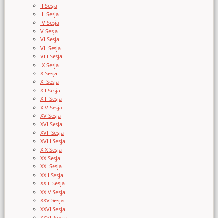
II Sesja
III Sesja
IV Sesja
V Sesja
VI Sesja
VII Sesja
VIII Sesja
IX Sesja
X Sesja
XI Sesja
XII Sesja
XIII Sesja
XIV Sesja
XV Sesja
XVI Sesja
XVII Sesja
XVIII Sesja
XIX Sesja
XX Sesja
XXI Sesja
XXII Sesja
XXIII Sesja
XXIV Sesja
XXV Sesja
XXVI Sesja
XXVII Sesja