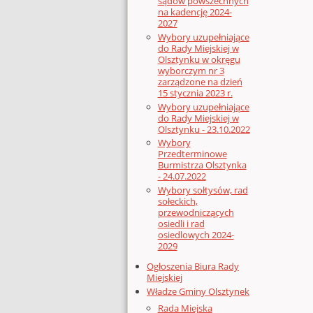
sądów powszechnych
na kadencję 2024-
2027
Wybory uzupełniające
do Rady Miejskiej w
Olsztynku w okręgu
wyborczym nr 3
zarządzone na dzień
15 stycznia 2023 r.
Wybory uzupełniające
do Rady Miejskiej w
Olsztynku - 23.10.2022
Wybory
Przedterminowe
Burmistrza Olsztynka
- 24.07.2022
Wybory sołtysów, rad
sołeckich,
przewodniczących
osiedli i rad
osiedlowych 2024-
2029
Ogłoszenia Biura Rady
Miejskiej
Władze Gminy Olsztynek
Rada Miejska