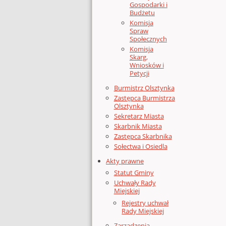
Gospodarki i
Budżetu
Komisja
Spraw
Społecznych
Komisja
Skarg,
Wniosków i
Petycji
Burmistrz Olsztynka
Zastępca Burmistrza
Olsztynka
Sekretarz Miasta
Skarbnik Miasta
Zastępca Skarbnika
Sołectwa i Osiedla
Akty prawne
Statut Gminy
Uchwały Rady
Miejskiej
Rejestry uchwał
Rady Miejskiej
Zarządzenia