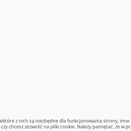
iektóre z nich są niezbędne dla funkcjonowania strony, inn
zy chcesz zezwolić na pliki cookie. Należy pamiętać, że w p