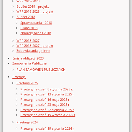
WPF 2019-2028
Budżet 2019 - projekt
WPF 2019-2028 - projekt
Budżet 2018
Sprawozdania - 2018
Bilans 2018
Zbiorczy bilans 2018
WPF 2018-2027
WPF 2018-2027 - projekt
Zobowiązania gminne
Emisja obligacji 2023
Zamówienia Publiczne
PLAN ZAMÓWIEŃ PUBLICZNYCH
Przetargi
Przetargi 2025
Przetarg na dzień 8 stycznia 2025 r.
Przetarg na dzień 13 stycznia 2025 r
Przetarg na dzień 16 maja 2025 r
Przetarg na dzień 23 maja 2025 r
Przetarg na dzień 22 sierpnia 2025 r
Przetarg na dzień 19 września 2025 r
Przetargi 2024
Przetarg na dzień 19 stycznia 2024 r