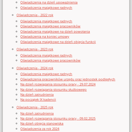
Oświadczenia na dzień upoważnienia
Oświadczenia majątkowe radnych
Oświadczenia - 2022 rok
Oświadczenia majątkowe radnych
Oświadczenia majątkowe pracowników
Oświadczenia majątkowe na dzień powołania
Oświadczenia na koniec umowy
Oświadczenia majątkowe na dzień objęcia funkcji
Oświadczenia - 2023 rok
Oświadczenia majątkowe radnych
Oświadczenia majątkowe pracowników
Oświadczenia - 2024 rok
Oświadczenia majątkowe radnych
Oświadczenia pracowników urzędu oraz jednostek podległych
Na dzień rozwiązania stosunku pracy - 29.07.2024
Na dzień rozwiązania stosunku służbowego
Na dzień zatrudnienia
Na początek IX kadencji
Oświadczenia - 2025 rok
Na dzień zatrudnienia
Na dzień rozwiązania stosunku pracy - 09.02.2025
Na dzień objęcia stanowiska
Oświadczenia za rok 2024