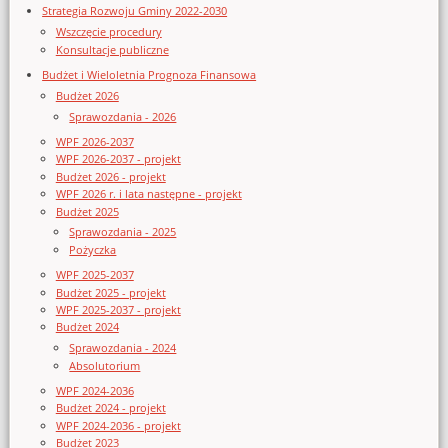
Strategia Rozwoju Gminy 2022-2030
Wszczęcie procedury
Konsultacje publiczne
Budżet i Wieloletnia Prognoza Finansowa
Budżet 2026
Sprawozdania - 2026
WPF 2026-2037
WPF 2026-2037 - projekt
Budżet 2026 - projekt
WPF 2026 r. i lata następne - projekt
Budżet 2025
Sprawozdania - 2025
Pożyczka
WPF 2025-2037
Budżet 2025 - projekt
WPF 2025-2037 - projekt
Budżet 2024
Sprawozdania - 2024
Absolutorium
WPF 2024-2036
Budżet 2024 - projekt
WPF 2024-2036 - projekt
Budżet 2023