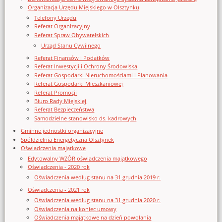
Organizacja Urzędu Miejskiego w Olsztynku
Telefony Urzędu
Referat Organizacyjny
Referat Spraw Obywatelskich
Urząd Stanu Cywilnego
Referat Finansów i Podatków
Referat Inwestycji i Ochrony Środowiska
Referat Gospodarki Nieruchomościami i Planowania
Referat Gospodarki Mieszkaniowej
Referat Promocji
Biuro Rady Miejskiej
Referat Bezpieczeństwa
Samodzielne stanowisko ds. kadrowych
Gminne jednostki organizacyjne
Spółdzielnia Energetyczna Olsztynek
Oświadczenia majątkowe
Edytowalny WZÓR oświadczenia majątkowego
Oświadczenia - 2020 rok
Oświadczenia według stanu na 31 grudnia 2019 r.
Oświadczenia - 2021 rok
Oświadczenia według stanu na 31 grudnia 2020 r.
Oświadczenia na koniec umowy
Oświadczenia majątkowe na dzień powołania