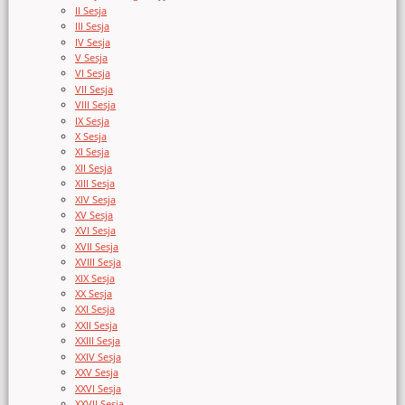
II Sesja
III Sesja
IV Sesja
V Sesja
VI Sesja
VII Sesja
VIII Sesja
IX Sesja
X Sesja
XI Sesja
XII Sesja
XIII Sesja
XIV Sesja
XV Sesja
XVI Sesja
XVII Sesja
XVIII Sesja
XIX Sesja
XX Sesja
XXI Sesja
XXII Sesja
XXIII Sesja
XXIV Sesja
XXV Sesja
XXVI Sesja
XXVII Sesja