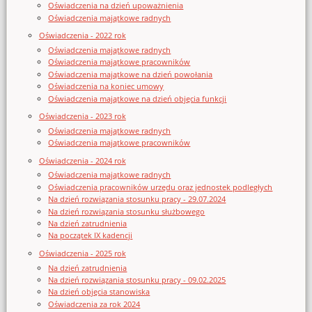
Oświadczenia na dzień upoważnienia
Oświadczenia majątkowe radnych
Oświadczenia - 2022 rok
Oświadczenia majątkowe radnych
Oświadczenia majątkowe pracowników
Oświadczenia majątkowe na dzień powołania
Oświadczenia na koniec umowy
Oświadczenia majątkowe na dzień objęcia funkcji
Oświadczenia - 2023 rok
Oświadczenia majątkowe radnych
Oświadczenia majątkowe pracowników
Oświadczenia - 2024 rok
Oświadczenia majątkowe radnych
Oświadczenia pracowników urzędu oraz jednostek podległych
Na dzień rozwiązania stosunku pracy - 29.07.2024
Na dzień rozwiązania stosunku służbowego
Na dzień zatrudnienia
Na początek IX kadencji
Oświadczenia - 2025 rok
Na dzień zatrudnienia
Na dzień rozwiązania stosunku pracy - 09.02.2025
Na dzień objęcia stanowiska
Oświadczenia za rok 2024