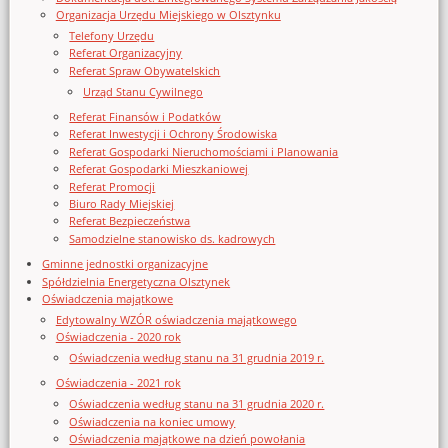
Organizacja Urzędu Miejskiego w Olsztynku
Telefony Urzędu
Referat Organizacyjny
Referat Spraw Obywatelskich
Urząd Stanu Cywilnego
Referat Finansów i Podatków
Referat Inwestycji i Ochrony Środowiska
Referat Gospodarki Nieruchomościami i Planowania
Referat Gospodarki Mieszkaniowej
Referat Promocji
Biuro Rady Miejskiej
Referat Bezpieczeństwa
Samodzielne stanowisko ds. kadrowych
Gminne jednostki organizacyjne
Spółdzielnia Energetyczna Olsztynek
Oświadczenia majątkowe
Edytowalny WZÓR oświadczenia majątkowego
Oświadczenia - 2020 rok
Oświadczenia według stanu na 31 grudnia 2019 r.
Oświadczenia - 2021 rok
Oświadczenia według stanu na 31 grudnia 2020 r.
Oświadczenia na koniec umowy
Oświadczenia majątkowe na dzień powołania