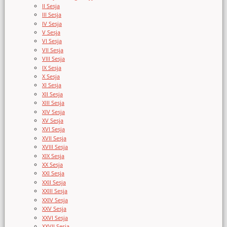
II Sesja
III Sesja
IV Sesja
V Sesja
VI Sesja
VII Sesja
VIII Sesja
IX Sesja
X Sesja
XI Sesja
XII Sesja
XIII Sesja
XIV Sesja
XV Sesja
XVI Sesja
XVII Sesja
XVIII Sesja
XIX Sesja
XX Sesja
XXI Sesja
XXII Sesja
XXIII Sesja
XXIV Sesja
XXV Sesja
XXVI Sesja
XXVII Sesja