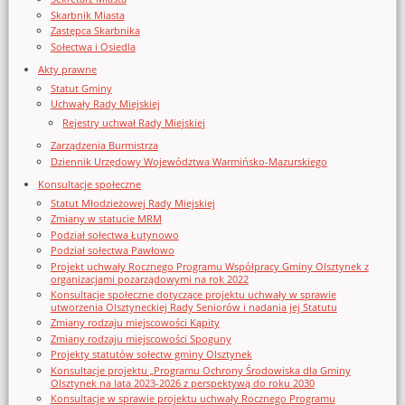
Skarbnik Miasta
Zastępca Skarbnika
Sołectwa i Osiedla
Akty prawne
Statut Gminy
Uchwały Rady Miejskiej
Rejestry uchwał Rady Miejskiej
Zarządzenia Burmistrza
Dziennik Urzędowy Województwa Warmińsko-Mazurskiego
Konsultacje społeczne
Statut Młodzieżowej Rady Miejskiej
Zmiany w statucie MRM
Podział sołectwa Łutynowo
Podział sołectwa Pawłowo
Projekt uchwały Rocznego Programu Współpracy Gminy Olsztynek z
organizacjami pozarządowymi na rok 2022
Konsultacje społeczne dotyczące projektu uchwały w sprawie
utworzenia Olsztyneckiej Rady Seniorów i nadania jej Statutu
Zmiany rodzaju miejscowości Kąpity
Zmiany rodzaju miejscowości Spoguny
Projekty statutów sołectw gminy Olsztynek
Konsultacje projektu „Programu Ochrony Środowiska dla Gminy
Olsztynek na lata 2023-2026 z perspektywą do roku 2030
Konsultacje w sprawie projektu uchwały Rocznego Programu