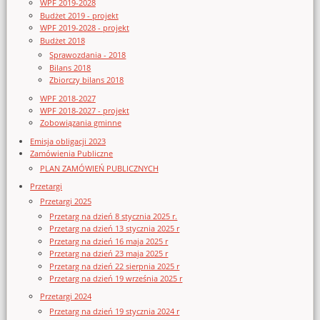
WPF 2019-2028
Budżet 2019 - projekt
WPF 2019-2028 - projekt
Budżet 2018
Sprawozdania - 2018
Bilans 2018
Zbiorczy bilans 2018
WPF 2018-2027
WPF 2018-2027 - projekt
Zobowiązania gminne
Emisja obligacji 2023
Zamówienia Publiczne
PLAN ZAMÓWIEŃ PUBLICZNYCH
Przetargi
Przetargi 2025
Przetarg na dzień 8 stycznia 2025 r.
Przetarg na dzień 13 stycznia 2025 r
Przetarg na dzień 16 maja 2025 r
Przetarg na dzień 23 maja 2025 r
Przetarg na dzień 22 sierpnia 2025 r
Przetarg na dzień 19 września 2025 r
Przetargi 2024
Przetarg na dzień 19 stycznia 2024 r