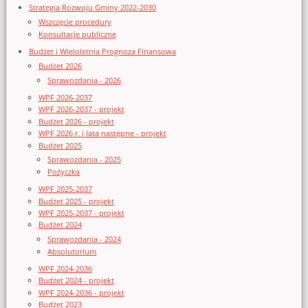
Strategia Rozwoju Gminy 2022-2030
Wszczęcie procedury
Konsultacje publiczne
Budżet i Wieloletnia Prognoza Finansowa
Budżet 2026
Sprawozdania - 2026
WPF 2026-2037
WPF 2026-2037 - projekt
Budżet 2026 - projekt
WPF 2026 r. i lata następne - projekt
Budżet 2025
Sprawozdania - 2025
Pożyczka
WPF 2025-2037
Budżet 2025 - projekt
WPF 2025-2037 - projekt
Budżet 2024
Sprawozdania - 2024
Absolutorium
WPF 2024-2036
Budżet 2024 - projekt
WPF 2024-2036 - projekt
Budżet 2023