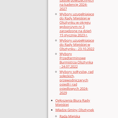
sądów powszechnych
na kadencję 2024-
2027
Wybory uzupełniające
do Rady Miejskiej w
Olsztynku w okręgu
wyborczym nr 3
zarządzone na dzień
15 stycznia 2023 r.
Wybory uzupełniające
do Rady Miejskiej w
Olsztynku - 23.10.2022
Wybory
Przedterminowe
Burmistrza Olsztynka
- 24.07.2022
Wybory sołtysów, rad
sołeckich,
przewodniczących
osiedli i rad
osiedlowych 2024-
2029
Ogłoszenia Biura Rady
Miejskiej
Władze Gminy Olsztynek
Rada Miejska