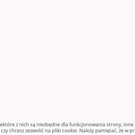
iektóre z nich są niezbędne dla funkcjonowania strony, inn
zy chcesz zezwolić na pliki cookie. Należy pamiętać, że w p