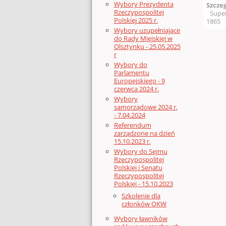
Wybory Prezydenta
Szcze
Rzeczypospolitej
Supe
Polskiej 2025 r.
1865
Wybory uzupełniające
do Rady Miejskiej w
Olsztynku - 25.05.2025
r
Wybory do
Parlamentu
Europejskiego - 9
czerwca 2024 r.
Wybory
samorządowe 2024 r.
- 7.04.2024
Referendum
zarządzone na dzień
15.10.2023 r.
Wybory do Sejmu
Rzeczypospolitej
Polskiej i Senatu
Rzeczypospolitej
Polskiej - 15.10.2023
Szkolenie dla
członków OKW
Wybory ławników