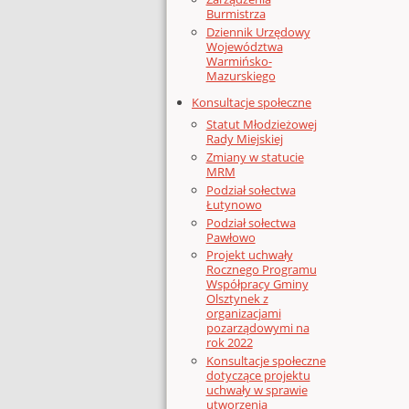
Burmistrza
Dziennik Urzędowy
Województwa
Warmińsko-
Mazurskiego
Konsultacje społeczne
Statut Młodzieżowej
Rady Miejskiej
Zmiany w statucie
MRM
Podział sołectwa
Łutynowo
Podział sołectwa
Pawłowo
Projekt uchwały
Rocznego Programu
Współpracy Gminy
Olsztynek z
organizacjami
pozarządowymi na
rok 2022
Konsultacje społeczne
dotyczące projektu
uchwały w sprawie
utworzenia