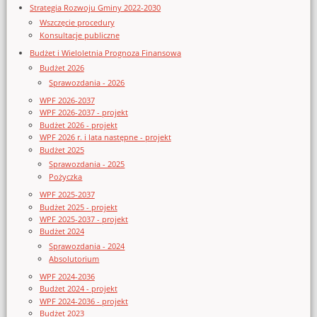
Strategia Rozwoju Gminy 2022-2030
Wszczęcie procedury
Konsultacje publiczne
Budżet i Wieloletnia Prognoza Finansowa
Budżet 2026
Sprawozdania - 2026
WPF 2026-2037
WPF 2026-2037 - projekt
Budżet 2026 - projekt
WPF 2026 r. i lata następne - projekt
Budżet 2025
Sprawozdania - 2025
Pożyczka
WPF 2025-2037
Budżet 2025 - projekt
WPF 2025-2037 - projekt
Budżet 2024
Sprawozdania - 2024
Absolutorium
WPF 2024-2036
Budżet 2024 - projekt
WPF 2024-2036 - projekt
Budżet 2023