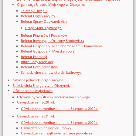
Organizacja Urzędu Miejskiego w Olsztynku
Telefony Urzędu
Referat Organizacyjny
Referat Spraw Obywatelskich
Urząd Stanu Cywilnego
Referat Finansów i Podatków
Referat Inwestycji i Ochrony Środowiska
Referat Gospodarki Nieruchomościami i Planowania
Referat Gospodarki Mieszkaniowej
Referat Promocji
Biuro Rady Miejskiej
Referat Bezpieczeństwa
Samodzielne stanowisko ds. kadrowych
Gminne jednostki organizacyjne
Spółdzielnia Energetyczna Olsztynek
Oświadczenia majątkowe
Edytowalny WZÓR oświadczenia majątkowego
Oświadczenia - 2020 rok
Oświadczenia według stanu na 31 grudnia 2019 r.
Oświadczenia - 2021 rok
Oświadczenia według stanu na 31 grudnia 2020 r.
Oświadczenia na koniec umowy
Oświadczenia majątkowe na dzień powołania