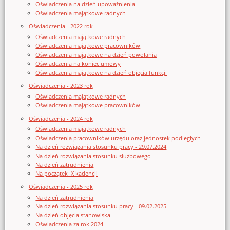
Oświadczenia na dzień upoważnienia
Oświadczenia majątkowe radnych
Oświadczenia - 2022 rok
Oświadczenia majątkowe radnych
Oświadczenia majątkowe pracowników
Oświadczenia majątkowe na dzień powołania
Oświadczenia na koniec umowy
Oświadczenia majątkowe na dzień objęcia funkcji
Oświadczenia - 2023 rok
Oświadczenia majątkowe radnych
Oświadczenia majątkowe pracowników
Oświadczenia - 2024 rok
Oświadczenia majątkowe radnych
Oświadczenia pracowników urzędu oraz jednostek podległych
Na dzień rozwiązania stosunku pracy - 29.07.2024
Na dzień rozwiązania stosunku służbowego
Na dzień zatrudnienia
Na początek IX kadencji
Oświadczenia - 2025 rok
Na dzień zatrudnienia
Na dzień rozwiązania stosunku pracy - 09.02.2025
Na dzień objęcia stanowiska
Oświadczenia za rok 2024