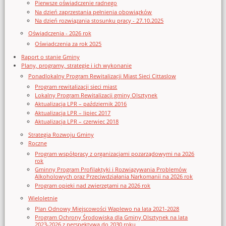
Pierwsze oświadczenie radnego
Na dzień zaprzestania pełnienia obowiązków
Na dzień rozwiązania stosunku pracy - 27.10.2025
Oświadczenia - 2026 rok
Oświadczenia za rok 2025
Raport o stanie Gminy
Plany, programy, strategie i ich wykonanie
Ponadlokalny Program Rewitalizacji Miast Sieci Cittaslow
Program rewitalizacji sieci miast
Lokalny Program Rewitalizacji gminy Olsztynek
Aktualizacja LPR – październik 2016
Aktualizacja LPR – lipiec 2017
Aktualizacja LPR – czerwiec 2018
Strategia Rozwoju Gminy
Roczne
Program współpracy z organizacjami pozarządowymi na 2026
rok
Gminny Program Profilaktyki i Rozwiązywania Problemów
Alkoholowych oraz Przeciwdziałania Narkomanii na 2026 rok
Program opieki nad zwierzętami na 2026 rok
Wieloletnie
Plan Odnowy Miejscowości Waplewo na lata 2021-2028
Program Ochrony Środowiska dla Gminy Olsztynek na lata
2023-2026 z perspektywą do 2030 roku