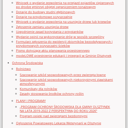
Wniosek o wydanie zezwolenia na przejazd pojazdów ciężarowych
po drodze gminnej objętej ograniczeniem tonażowym
Dotacje do budowy studni głębinowych
Dotacje na przydomowe oczyszczalnie
Wniosek o wydanie zezwolenia na usunięcie drzew lub krzewów
Zgłoszenie zamiaru usunięcia drzew
Uzgodnienie zasad korzystania z przystanków
Wydanie opinii na wykorzystanie dróg w sposób szczególny
Formularz zgłoszenia do ewidencji zbiorników bezodpływowych i
przydomowych oczyszczalni ścieków
Pismo dotyczące aktu planowania przestrzennego
modeLOWE przestrzenie edukacji i integracji w Gminie Olsztynek
Ochrona Środowiska
Rolnictwo
Szacowanie szkód spowodowanych przez zwierzęta łowne
Szacowanie szkód spowodowanych niekorzystnymi zjawiskami
atmosferycznymi
Komunikaty dla rolników
Zasady stosowania środków ochrony roślin
PLANY I PROGRAMY
„PROGRAM OCHRONY ŚRODOWISKA DLA GMINY OLSZTYNEK
NA LATA 2019-2022 Z PERSPEKTYWĄ DO ROKU 2026”
Program opieki nad zwierzętami bezdomnymi
Ogloszenie Powiatowego Lekarza Weterynarii w Olsztynie