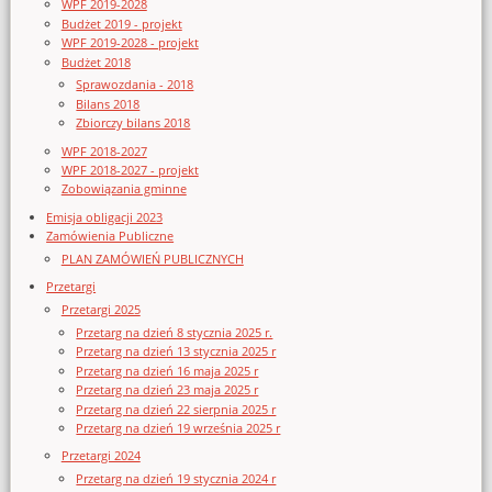
WPF 2019-2028
Budżet 2019 - projekt
WPF 2019-2028 - projekt
Budżet 2018
Sprawozdania - 2018
Bilans 2018
Zbiorczy bilans 2018
WPF 2018-2027
WPF 2018-2027 - projekt
Zobowiązania gminne
Emisja obligacji 2023
Zamówienia Publiczne
PLAN ZAMÓWIEŃ PUBLICZNYCH
Przetargi
Przetargi 2025
Przetarg na dzień 8 stycznia 2025 r.
Przetarg na dzień 13 stycznia 2025 r
Przetarg na dzień 16 maja 2025 r
Przetarg na dzień 23 maja 2025 r
Przetarg na dzień 22 sierpnia 2025 r
Przetarg na dzień 19 września 2025 r
Przetargi 2024
Przetarg na dzień 19 stycznia 2024 r