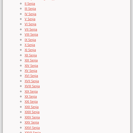
II Sesja
III Sesja
IV Sesja
V Sesja
VI Sesja
VII Sesja
VIII Sesja
IX Sesja
X Sesja
XI Sesja
XII Sesja
XIII Sesja
XIV Sesja
XV Sesja
XVI Sesja
XVII Sesja
XVIII Sesja
XIX Sesja
XX Sesja
XXI Sesja
XXII Sesja
XXIII Sesja
XXIV Sesja
XXV Sesja
XXVI Sesja
XXVII Sesja