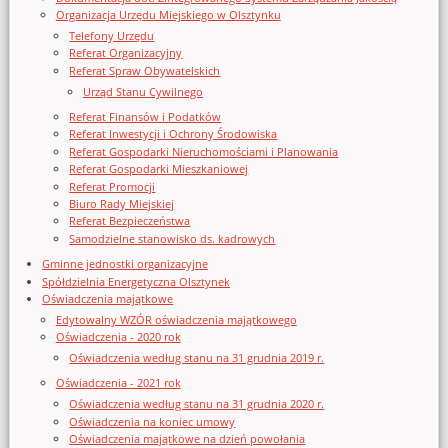
Organizacja Urzędu Miejskiego w Olsztynku
Telefony Urzędu
Referat Organizacyjny
Referat Spraw Obywatelskich
Urząd Stanu Cywilnego
Referat Finansów i Podatków
Referat Inwestycji i Ochrony Środowiska
Referat Gospodarki Nieruchomościami i Planowania
Referat Gospodarki Mieszkaniowej
Referat Promocji
Biuro Rady Miejskiej
Referat Bezpieczeństwa
Samodzielne stanowisko ds. kadrowych
Gminne jednostki organizacyjne
Spółdzielnia Energetyczna Olsztynek
Oświadczenia majątkowe
Edytowalny WZÓR oświadczenia majątkowego
Oświadczenia - 2020 rok
Oświadczenia według stanu na 31 grudnia 2019 r.
Oświadczenia - 2021 rok
Oświadczenia według stanu na 31 grudnia 2020 r.
Oświadczenia na koniec umowy
Oświadczenia majątkowe na dzień powołania