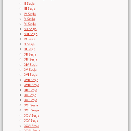
II Sesja
III Sesja
IV Sesja
V Sesja
VI Sesja
VII Sesja
VIII Sesja
IX Sesja
X Sesja
XI Sesja
XII Sesja
XIII Sesja
XIV Sesja
XV Sesja
XVI Sesja
XVII Sesja
XVIII Sesja
XIX Sesja
XX Sesja
XXI Sesja
XXII Sesja
XXIII Sesja
XXIV Sesja
XXV Sesja
XXVI Sesja
XXVII Sesja