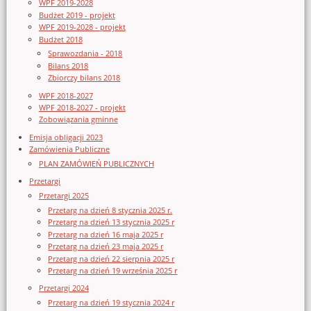
WPF 2019-2028
Budżet 2019 - projekt
WPF 2019-2028 - projekt
Budżet 2018
Sprawozdania - 2018
Bilans 2018
Zbiorczy bilans 2018
WPF 2018-2027
WPF 2018-2027 - projekt
Zobowiązania gminne
Emisja obligacji 2023
Zamówienia Publiczne
PLAN ZAMÓWIEŃ PUBLICZNYCH
Przetargi
Przetargi 2025
Przetarg na dzień 8 stycznia 2025 r.
Przetarg na dzień 13 stycznia 2025 r
Przetarg na dzień 16 maja 2025 r
Przetarg na dzień 23 maja 2025 r
Przetarg na dzień 22 sierpnia 2025 r
Przetarg na dzień 19 września 2025 r
Przetargi 2024
Przetarg na dzień 19 stycznia 2024 r