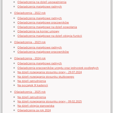
Oświadczenia na dzień upoważnienia
Oświadczenia majątkowe radnych
Oświadczenia - 2022 rok
Oświadczenia majątkowe radnych
Oświadczenia majątkowe pracowników
Oświadczenia majątkowe na dzień powołania
Oświadczenia na koniec umowy
Oświadczenia majątkowe na dzień objęcia funkcji
Oświadczenia - 2023 rok
Oświadczenia majątkowe radnych
Oświadczenia majątkowe pracowników
Oświadczenia - 2024 rok
Oświadczenia majątkowe radnych
Oświadczenia pracowników urzędu oraz jednostek podległych
Na dzień rozwiązania stosunku pracy - 29.07.2024
Na dzień rozwiązania stosunku służbowego
Na dzień zatrudnienia
Na początek IX kadencji
Oświadczenia - 2025 rok
Na dzień zatrudnienia
Na dzień rozwiązania stosunku pracy - 09.02.2025
Na dzień objęcia stanowiska
Oświadczenia za rok 2024