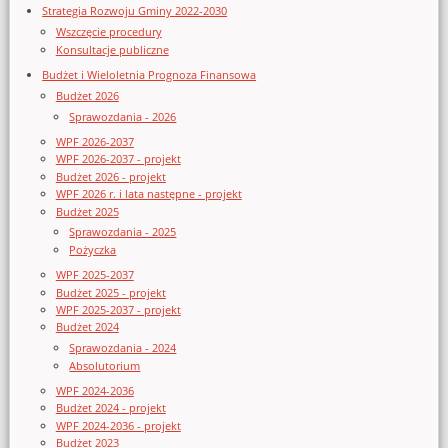
Strategia Rozwoju Gminy 2022-2030
Wszczęcie procedury
Konsultacje publiczne
Budżet i Wieloletnia Prognoza Finansowa
Budżet 2026
Sprawozdania - 2026
WPF 2026-2037
WPF 2026-2037 - projekt
Budżet 2026 - projekt
WPF 2026 r. i lata następne - projekt
Budżet 2025
Sprawozdania - 2025
Pożyczka
WPF 2025-2037
Budżet 2025 - projekt
WPF 2025-2037 - projekt
Budżet 2024
Sprawozdania - 2024
Absolutorium
WPF 2024-2036
Budżet 2024 - projekt
WPF 2024-2036 - projekt
Budżet 2023