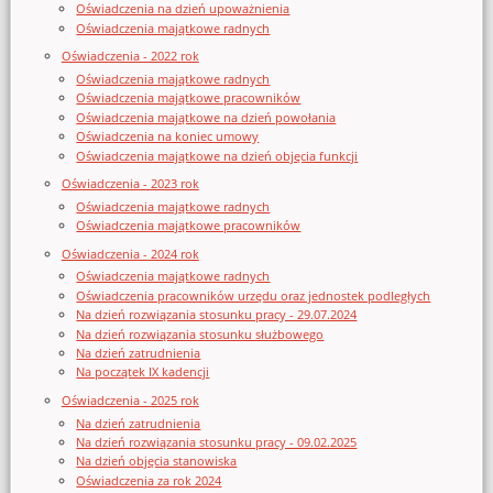
Oświadczenia na dzień upoważnienia
Oświadczenia majątkowe radnych
Oświadczenia - 2022 rok
Oświadczenia majątkowe radnych
Oświadczenia majątkowe pracowników
Oświadczenia majątkowe na dzień powołania
Oświadczenia na koniec umowy
Oświadczenia majątkowe na dzień objęcia funkcji
Oświadczenia - 2023 rok
Oświadczenia majątkowe radnych
Oświadczenia majątkowe pracowników
Oświadczenia - 2024 rok
Oświadczenia majątkowe radnych
Oświadczenia pracowników urzędu oraz jednostek podległych
Na dzień rozwiązania stosunku pracy - 29.07.2024
Na dzień rozwiązania stosunku służbowego
Na dzień zatrudnienia
Na początek IX kadencji
Oświadczenia - 2025 rok
Na dzień zatrudnienia
Na dzień rozwiązania stosunku pracy - 09.02.2025
Na dzień objęcia stanowiska
Oświadczenia za rok 2024