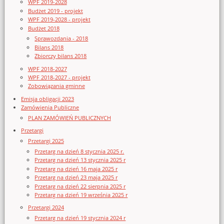
WPF 2019-2028
Budżet 2019 - projekt
WPF 2019-2028 - projekt
Budżet 2018
Sprawozdania - 2018
Bilans 2018
Zbiorczy bilans 2018
WPF 2018-2027
WPF 2018-2027 - projekt
Zobowiązania gminne
Emisja obligacji 2023
Zamówienia Publiczne
PLAN ZAMÓWIEŃ PUBLICZNYCH
Przetargi
Przetargi 2025
Przetarg na dzień 8 stycznia 2025 r.
Przetarg na dzień 13 stycznia 2025 r
Przetarg na dzień 16 maja 2025 r
Przetarg na dzień 23 maja 2025 r
Przetarg na dzień 22 sierpnia 2025 r
Przetarg na dzień 19 września 2025 r
Przetargi 2024
Przetarg na dzień 19 stycznia 2024 r