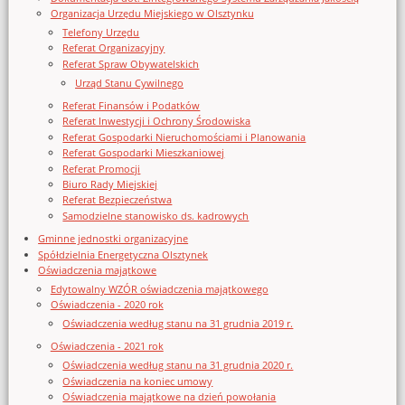
Organizacja Urzędu Miejskiego w Olsztynku
Telefony Urzędu
Referat Organizacyjny
Referat Spraw Obywatelskich
Urząd Stanu Cywilnego
Referat Finansów i Podatków
Referat Inwestycji i Ochrony Środowiska
Referat Gospodarki Nieruchomościami i Planowania
Referat Gospodarki Mieszkaniowej
Referat Promocji
Biuro Rady Miejskiej
Referat Bezpieczeństwa
Samodzielne stanowisko ds. kadrowych
Gminne jednostki organizacyjne
Spółdzielnia Energetyczna Olsztynek
Oświadczenia majątkowe
Edytowalny WZÓR oświadczenia majątkowego
Oświadczenia - 2020 rok
Oświadczenia według stanu na 31 grudnia 2019 r.
Oświadczenia - 2021 rok
Oświadczenia według stanu na 31 grudnia 2020 r.
Oświadczenia na koniec umowy
Oświadczenia majątkowe na dzień powołania