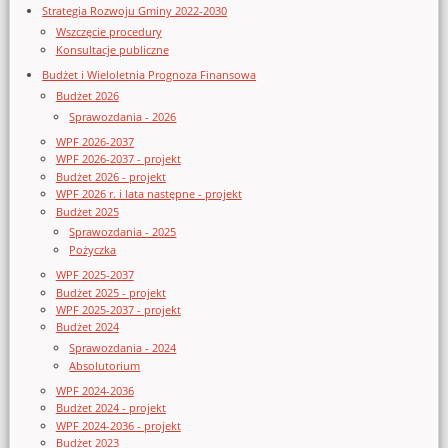
Strategia Rozwoju Gminy 2022-2030
Wszczęcie procedury
Konsultacje publiczne
Budżet i Wieloletnia Prognoza Finansowa
Budżet 2026
Sprawozdania - 2026
WPF 2026-2037
WPF 2026-2037 - projekt
Budżet 2026 - projekt
WPF 2026 r. i lata następne - projekt
Budżet 2025
Sprawozdania - 2025
Pożyczka
WPF 2025-2037
Budżet 2025 - projekt
WPF 2025-2037 - projekt
Budżet 2024
Sprawozdania - 2024
Absolutorium
WPF 2024-2036
Budżet 2024 - projekt
WPF 2024-2036 - projekt
Budżet 2023