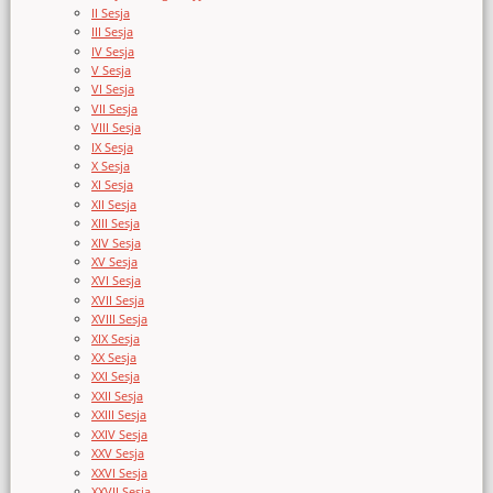
II Sesja
III Sesja
IV Sesja
V Sesja
VI Sesja
VII Sesja
VIII Sesja
IX Sesja
X Sesja
XI Sesja
XII Sesja
XIII Sesja
XIV Sesja
XV Sesja
XVI Sesja
XVII Sesja
XVIII Sesja
XIX Sesja
XX Sesja
XXI Sesja
XXII Sesja
XXIII Sesja
XXIV Sesja
XXV Sesja
XXVI Sesja
XXVII Sesja