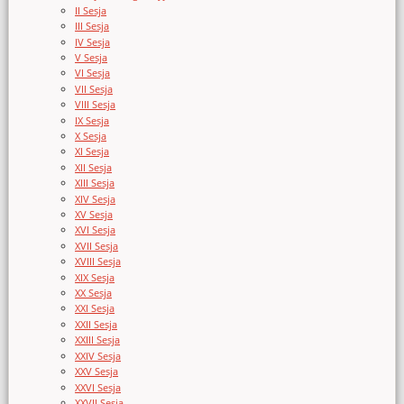
II Sesja
III Sesja
IV Sesja
V Sesja
VI Sesja
VII Sesja
VIII Sesja
IX Sesja
X Sesja
XI Sesja
XII Sesja
XIII Sesja
XIV Sesja
XV Sesja
XVI Sesja
XVII Sesja
XVIII Sesja
XIX Sesja
XX Sesja
XXI Sesja
XXII Sesja
XXIII Sesja
XXIV Sesja
XXV Sesja
XXVI Sesja
XXVII Sesja