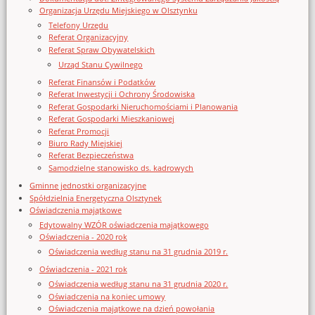
Organizacja Urzędu Miejskiego w Olsztynku
Telefony Urzędu
Referat Organizacyjny
Referat Spraw Obywatelskich
Urząd Stanu Cywilnego
Referat Finansów i Podatków
Referat Inwestycji i Ochrony Środowiska
Referat Gospodarki Nieruchomościami i Planowania
Referat Gospodarki Mieszkaniowej
Referat Promocji
Biuro Rady Miejskiej
Referat Bezpieczeństwa
Samodzielne stanowisko ds. kadrowych
Gminne jednostki organizacyjne
Spółdzielnia Energetyczna Olsztynek
Oświadczenia majątkowe
Edytowalny WZÓR oświadczenia majątkowego
Oświadczenia - 2020 rok
Oświadczenia według stanu na 31 grudnia 2019 r.
Oświadczenia - 2021 rok
Oświadczenia według stanu na 31 grudnia 2020 r.
Oświadczenia na koniec umowy
Oświadczenia majątkowe na dzień powołania