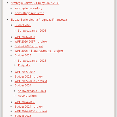
Strategia Rozwoju Gminy 2022-2030
Wszczęcie procedury
Konsultacje publiczne
Budżet i Wieloletnia Prognoza Finansowa
Budżet 2026
Sprawozdania - 2026
WPF 2026-2037
WPF 2026-2037 - projekt
Budżet 2026 - projekt
WPF 2026 r. i lata następne - projekt
Budżet 2025
Sprawozdania - 2025
Pożyczka
WPF 2025-2037
Budżet 2025 - projekt
WPF 2025-2037 - projekt
Budżet 2024
Sprawozdania - 2024
Absolutorium
WPF 2024-2036
Budżet 2024 - projekt
WPF 2024-2036 - projekt
Budżet 2023