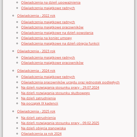
Oświadczenia na dzień upoważnienia
Oświadczenia majątkowe radnych
Oświadczenia - 2022 rok
Oświadczenia majątkowe radnych
Oświadczenia majątkowe pracowników
Oświadczenia majątkowe na dzień powołania
Oświadczenia na koniec umowy
Oświadczenia majątkowe na dzień objęcia funkcji
Oświadczenia - 2023 rok
Oświadczenia majątkowe radnych
Oświadczenia majątkowe pracowników
Oświadczenia - 2024 rok
Oświadczenia majątkowe radnych
Oświadczenia pracowników urzędu oraz jednostek podległych
Na dzień rozwiązania stosunku pracy - 29.07.2024
Na dzień rozwiązania stosunku służbowego
Na dzień zatrudnienia
Na początek IX kadencji
Oświadczenia - 2025 rok
Na dzień zatrudnienia
Na dzień rozwiązania stosunku pracy - 09.02.2025
Na dzień objęcia stanowiska
Oświadczenia za rok 2024