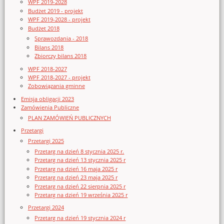
WPF 2019-2028
Budżet 2019 - projekt
WPF 2019-2028 - projekt
Budżet 2018
Sprawozdania - 2018
Bilans 2018
Zbiorczy bilans 2018
WPF 2018-2027
WPF 2018-2027 - projekt
Zobowiązania gminne
Emisja obligacji 2023
Zamówienia Publiczne
PLAN ZAMÓWIEŃ PUBLICZNYCH
Przetargi
Przetargi 2025
Przetarg na dzień 8 stycznia 2025 r.
Przetarg na dzień 13 stycznia 2025 r
Przetarg na dzień 16 maja 2025 r
Przetarg na dzień 23 maja 2025 r
Przetarg na dzień 22 sierpnia 2025 r
Przetarg na dzień 19 września 2025 r
Przetargi 2024
Przetarg na dzień 19 stycznia 2024 r