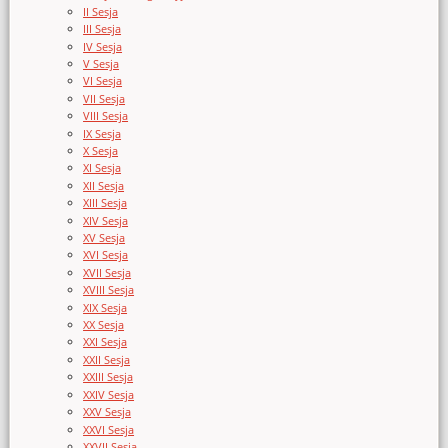
II Sesja
III Sesja
IV Sesja
V Sesja
VI Sesja
VII Sesja
VIII Sesja
IX Sesja
X Sesja
XI Sesja
XII Sesja
XIII Sesja
XIV Sesja
XV Sesja
XVI Sesja
XVII Sesja
XVIII Sesja
XIX Sesja
XX Sesja
XXI Sesja
XXII Sesja
XXIII Sesja
XXIV Sesja
XXV Sesja
XXVI Sesja
XXVII Sesja