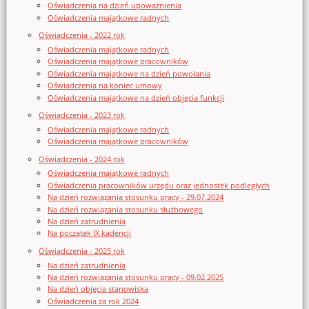
Oświadczenia na dzień upoważnienia
Oświadczenia majątkowe radnych
Oświadczenia - 2022 rok
Oświadczenia majątkowe radnych
Oświadczenia majątkowe pracowników
Oświadczenia majątkowe na dzień powołania
Oświadczenia na koniec umowy
Oświadczenia majątkowe na dzień objęcia funkcji
Oświadczenia - 2023 rok
Oświadczenia majątkowe radnych
Oświadczenia majątkowe pracowników
Oświadczenia - 2024 rok
Oświadczenia majątkowe radnych
Oświadczenia pracowników urzędu oraz jednostek podległych
Na dzień rozwiązania stosunku pracy - 29.07.2024
Na dzień rozwiązania stosunku służbowego
Na dzień zatrudnienia
Na początek IX kadencji
Oświadczenia - 2025 rok
Na dzień zatrudnienia
Na dzień rozwiązania stosunku pracy - 09.02.2025
Na dzień objęcia stanowiska
Oświadczenia za rok 2024