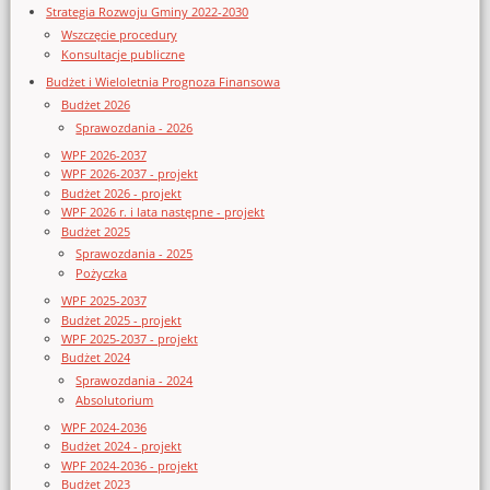
Strategia Rozwoju Gminy 2022-2030
Wszczęcie procedury
Konsultacje publiczne
Budżet i Wieloletnia Prognoza Finansowa
Budżet 2026
Sprawozdania - 2026
WPF 2026-2037
WPF 2026-2037 - projekt
Budżet 2026 - projekt
WPF 2026 r. i lata następne - projekt
Budżet 2025
Sprawozdania - 2025
Pożyczka
WPF 2025-2037
Budżet 2025 - projekt
WPF 2025-2037 - projekt
Budżet 2024
Sprawozdania - 2024
Absolutorium
WPF 2024-2036
Budżet 2024 - projekt
WPF 2024-2036 - projekt
Budżet 2023