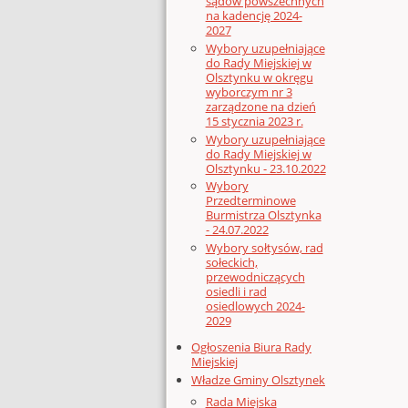
sądów powszechnych
na kadencję 2024-
2027
Wybory uzupełniające
do Rady Miejskiej w
Olsztynku w okręgu
wyborczym nr 3
zarządzone na dzień
15 stycznia 2023 r.
Wybory uzupełniające
do Rady Miejskiej w
Olsztynku - 23.10.2022
Wybory
Przedterminowe
Burmistrza Olsztynka
- 24.07.2022
Wybory sołtysów, rad
sołeckich,
przewodniczących
osiedli i rad
osiedlowych 2024-
2029
Ogłoszenia Biura Rady
Miejskiej
Władze Gminy Olsztynek
Rada Miejska