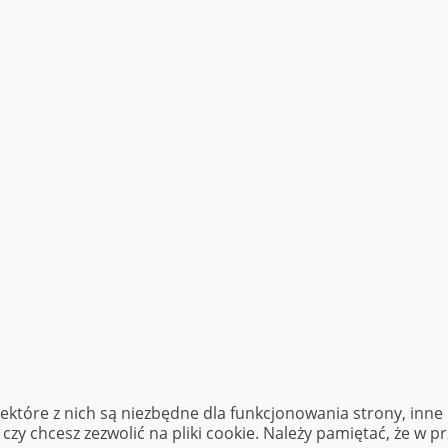
iektóre z nich są niezbędne dla funkcjonowania strony, inn
zy chcesz zezwolić na pliki cookie. Należy pamiętać, że w p