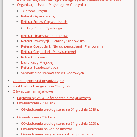
Organizacja Urzędu Miejskiego w Olsztynku
Telefony Urzędu
Referat Organizacyjny
Referat Spraw Obywatelskich
Urząd Stanu Cywilnego
Referat Finansów i Podatków
Referat Inwestycji i Ochrony Środowiska
Referat Gospodarki Nieruchomościami i Planowania
Referat Gospodarki Mieszkaniowej
Referat Promocji
Biuro Rady Miejskiej
Referat Bezpieczeństwa
Samodzielne stanowisko ds. kadrowych
Gminne jednostki organizacyjne
Spółdzielnia Energetyczna Olsztynek
Oświadczenia majątkowe
Edytowalny WZÓR oświadczenia majątkowego
Oświadczenia - 2020 rok
Oświadczenia według stanu na 31 grudnia 2019 r.
Oświadczenia - 2021 rok
Oświadczenia według stanu na 31 grudnia 2020 r.
Oświadczenia na koniec umowy
Oświadczenia majątkowe na dzień powołania