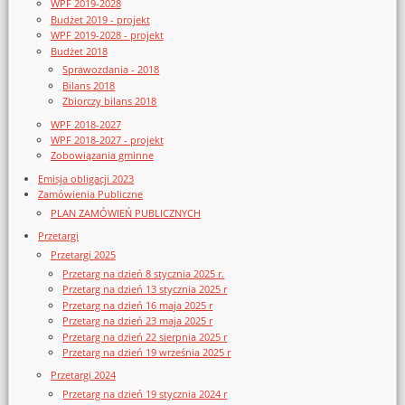
WPF 2019-2028
Budżet 2019 - projekt
WPF 2019-2028 - projekt
Budżet 2018
Sprawozdania - 2018
Bilans 2018
Zbiorczy bilans 2018
WPF 2018-2027
WPF 2018-2027 - projekt
Zobowiązania gminne
Emisja obligacji 2023
Zamówienia Publiczne
PLAN ZAMÓWIEŃ PUBLICZNYCH
Przetargi
Przetargi 2025
Przetarg na dzień 8 stycznia 2025 r.
Przetarg na dzień 13 stycznia 2025 r
Przetarg na dzień 16 maja 2025 r
Przetarg na dzień 23 maja 2025 r
Przetarg na dzień 22 sierpnia 2025 r
Przetarg na dzień 19 września 2025 r
Przetargi 2024
Przetarg na dzień 19 stycznia 2024 r