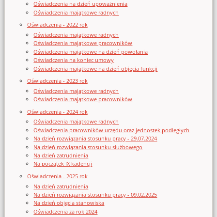
Oświadczenia na dzień upoważnienia
Oświadczenia majątkowe radnych
Oświadczenia - 2022 rok
Oświadczenia majątkowe radnych
Oświadczenia majątkowe pracowników
Oświadczenia majątkowe na dzień powołania
Oświadczenia na koniec umowy
Oświadczenia majątkowe na dzień objęcia funkcji
Oświadczenia - 2023 rok
Oświadczenia majątkowe radnych
Oświadczenia majątkowe pracowników
Oświadczenia - 2024 rok
Oświadczenia majątkowe radnych
Oświadczenia pracowników urzędu oraz jednostek podległych
Na dzień rozwiązania stosunku pracy - 29.07.2024
Na dzień rozwiązania stosunku służbowego
Na dzień zatrudnienia
Na początek IX kadencji
Oświadczenia - 2025 rok
Na dzień zatrudnienia
Na dzień rozwiązania stosunku pracy - 09.02.2025
Na dzień objęcia stanowiska
Oświadczenia za rok 2024