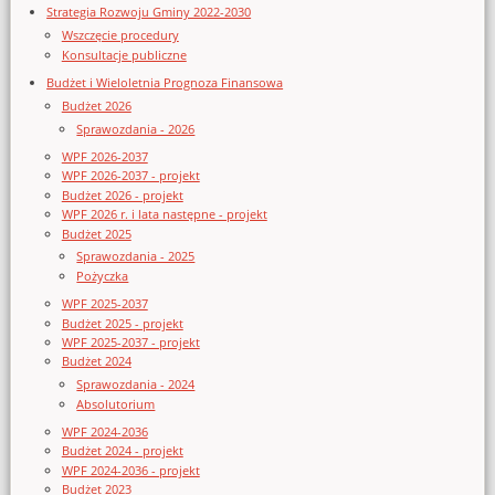
Strategia Rozwoju Gminy 2022-2030
Wszczęcie procedury
Konsultacje publiczne
Budżet i Wieloletnia Prognoza Finansowa
Budżet 2026
Sprawozdania - 2026
WPF 2026-2037
WPF 2026-2037 - projekt
Budżet 2026 - projekt
WPF 2026 r. i lata następne - projekt
Budżet 2025
Sprawozdania - 2025
Pożyczka
WPF 2025-2037
Budżet 2025 - projekt
WPF 2025-2037 - projekt
Budżet 2024
Sprawozdania - 2024
Absolutorium
WPF 2024-2036
Budżet 2024 - projekt
WPF 2024-2036 - projekt
Budżet 2023