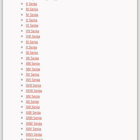
II Sesja
III Sesja
IV Sesja
V Sesja
VI Sesja
VII Sesja
VIII Sesja
IX Sesja
X Sesja
XI Sesja
XII Sesja
XIII Sesja
XIV Sesja
XV Sesja
XVI Sesja
XVII Sesja
XVIII Sesja
XIX Sesja
XX Sesja
XXI Sesja
XXII Sesja
XXIII Sesja
XXIV Sesja
XXV Sesja
XXVI Sesja
XXVII Sesja