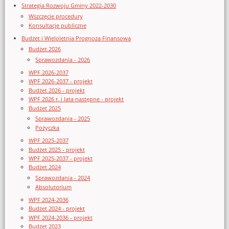
Strategia Rozwoju Gminy 2022-2030
Wszczęcie procedury
Konsultacje publiczne
Budżet i Wieloletnia Prognoza Finansowa
Budżet 2026
Sprawozdania - 2026
WPF 2026-2037
WPF 2026-2037 - projekt
Budżet 2026 - projekt
WPF 2026 r. i lata następne - projekt
Budżet 2025
Sprawozdania - 2025
Pożyczka
WPF 2025-2037
Budżet 2025 - projekt
WPF 2025-2037 - projekt
Budżet 2024
Sprawozdania - 2024
Absolutorium
WPF 2024-2036
Budżet 2024 - projekt
WPF 2024-2036 - projekt
Budżet 2023