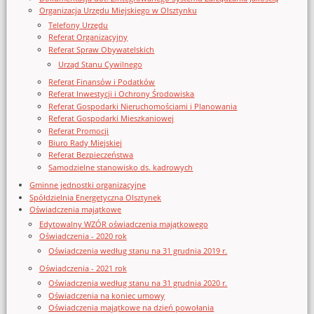
Organizacja Urzędu Miejskiego w Olsztynku
Telefony Urzędu
Referat Organizacyjny
Referat Spraw Obywatelskich
Urząd Stanu Cywilnego
Referat Finansów i Podatków
Referat Inwestycji i Ochrony Środowiska
Referat Gospodarki Nieruchomościami i Planowania
Referat Gospodarki Mieszkaniowej
Referat Promocji
Biuro Rady Miejskiej
Referat Bezpieczeństwa
Samodzielne stanowisko ds. kadrowych
Gminne jednostki organizacyjne
Spółdzielnia Energetyczna Olsztynek
Oświadczenia majątkowe
Edytowalny WZÓR oświadczenia majątkowego
Oświadczenia - 2020 rok
Oświadczenia według stanu na 31 grudnia 2019 r.
Oświadczenia - 2021 rok
Oświadczenia według stanu na 31 grudnia 2020 r.
Oświadczenia na koniec umowy
Oświadczenia majątkowe na dzień powołania