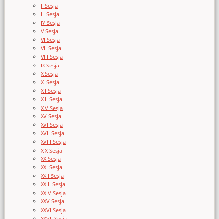
II Sesja
III Sesja
IV Sesja
V Sesja
VI Sesja
VII Sesja
VIII Sesja
IX Sesja
X Sesja
XI Sesja
XII Sesja
XIII Sesja
XIV Sesja
XV Sesja
XVI Sesja
XVII Sesja
XVIII Sesja
XIX Sesja
XX Sesja
XXI Sesja
XXII Sesja
XXIII Sesja
XXIV Sesja
XXV Sesja
XXVI Sesja
XXVII Sesja