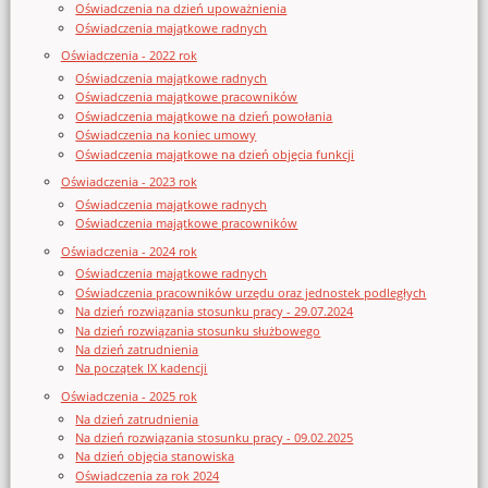
Oświadczenia na dzień upoważnienia
Oświadczenia majątkowe radnych
Oświadczenia - 2022 rok
Oświadczenia majątkowe radnych
Oświadczenia majątkowe pracowników
Oświadczenia majątkowe na dzień powołania
Oświadczenia na koniec umowy
Oświadczenia majątkowe na dzień objęcia funkcji
Oświadczenia - 2023 rok
Oświadczenia majątkowe radnych
Oświadczenia majątkowe pracowników
Oświadczenia - 2024 rok
Oświadczenia majątkowe radnych
Oświadczenia pracowników urzędu oraz jednostek podległych
Na dzień rozwiązania stosunku pracy - 29.07.2024
Na dzień rozwiązania stosunku służbowego
Na dzień zatrudnienia
Na początek IX kadencji
Oświadczenia - 2025 rok
Na dzień zatrudnienia
Na dzień rozwiązania stosunku pracy - 09.02.2025
Na dzień objęcia stanowiska
Oświadczenia za rok 2024