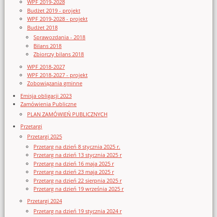
WPF 2019-2028
Budżet 2019 - projekt
WPF 2019-2028 - projekt
Budżet 2018
Sprawozdania - 2018
Bilans 2018
Zbiorczy bilans 2018
WPF 2018-2027
WPF 2018-2027 - projekt
Zobowiązania gminne
Emisja obligacji 2023
Zamówienia Publiczne
PLAN ZAMÓWIEŃ PUBLICZNYCH
Przetargi
Przetargi 2025
Przetarg na dzień 8 stycznia 2025 r.
Przetarg na dzień 13 stycznia 2025 r
Przetarg na dzień 16 maja 2025 r
Przetarg na dzień 23 maja 2025 r
Przetarg na dzień 22 sierpnia 2025 r
Przetarg na dzień 19 września 2025 r
Przetargi 2024
Przetarg na dzień 19 stycznia 2024 r