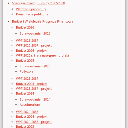
Strategia Rozwoju Gminy 2022-2030
Wszczęcie procedury
Konsultacje publiczne
Budżet i Wieloletnia Prognoza Finansowa
Budżet 2026
Sprawozdania - 2026
WPF 2026-2037
WPF 2026-2037 - projekt
Budżet 2026 - projekt
WPF 2026 r. i lata następne - projekt
Budżet 2025
Sprawozdania - 2025
Pożyczka
WPF 2025-2037
Budżet 2025 - projekt
WPF 2025-2037 - projekt
Budżet 2024
Sprawozdania - 2024
Absolutorium
WPF 2024-2036
Budżet 2024 - projekt
WPF 2024-2036 - projekt
Budżet 2023