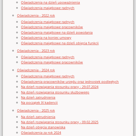
Oświadczenia na dzień upoważnienia
Oświadczenia majątkowe radnych
Oświadczenia - 2022 rok
Oświadczenia majątkowe radnych
Oświadczenia majątkowe pracowników
Oświadczenia majątkowe na dzień powołania
Oświadczenia na koniec umowy
Oświadczenia majątkowe na dzień objęcia funkcji
Oświadczenia - 2023 rok
Oświadczenia majątkowe radnych
Oświadczenia majątkowe pracowników
Oświadczenia - 2024 rok
Oświadczenia majątkowe radnych
Oświadczenia pracowników urzędu oraz jednostek podległych
Na dzień rozwiązania stosunku pracy - 29.07.2024
Na dzień rozwiązania stosunku służbowego
Na dzień zatrudnienia
Na początek IX kadencji
Oświadczenia - 2025 rok
Na dzień zatrudnienia
Na dzień rozwiązania stosunku pracy - 09.02.2025
Na dzień objęcia stanowiska
Oświadczenia za rok 2024