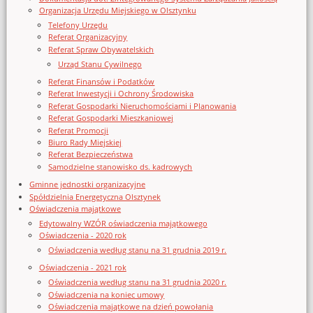
Organizacja Urzędu Miejskiego w Olsztynku
Telefony Urzędu
Referat Organizacyjny
Referat Spraw Obywatelskich
Urząd Stanu Cywilnego
Referat Finansów i Podatków
Referat Inwestycji i Ochrony Środowiska
Referat Gospodarki Nieruchomościami i Planowania
Referat Gospodarki Mieszkaniowej
Referat Promocji
Biuro Rady Miejskiej
Referat Bezpieczeństwa
Samodzielne stanowisko ds. kadrowych
Gminne jednostki organizacyjne
Spółdzielnia Energetyczna Olsztynek
Oświadczenia majątkowe
Edytowalny WZÓR oświadczenia majątkowego
Oświadczenia - 2020 rok
Oświadczenia według stanu na 31 grudnia 2019 r.
Oświadczenia - 2021 rok
Oświadczenia według stanu na 31 grudnia 2020 r.
Oświadczenia na koniec umowy
Oświadczenia majątkowe na dzień powołania