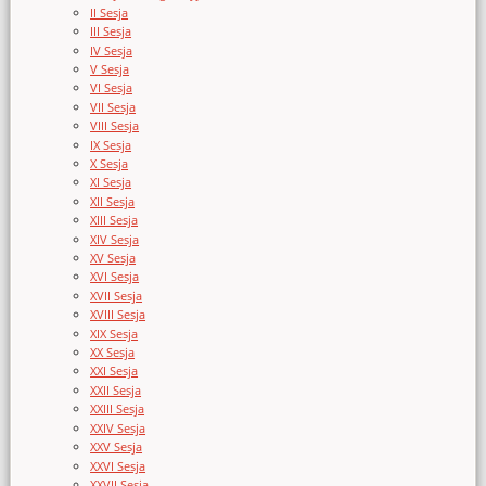
II Sesja
III Sesja
IV Sesja
V Sesja
VI Sesja
VII Sesja
VIII Sesja
IX Sesja
X Sesja
XI Sesja
XII Sesja
XIII Sesja
XIV Sesja
XV Sesja
XVI Sesja
XVII Sesja
XVIII Sesja
XIX Sesja
XX Sesja
XXI Sesja
XXII Sesja
XXIII Sesja
XXIV Sesja
XXV Sesja
XXVI Sesja
XXVII Sesja