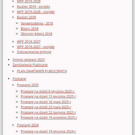
WPF 2019-2028
Budżet 2019 - projekt
WPF 2019-2028 - projekt
Budżet 2018
Sprawozdania - 2018
Bilans 2018
Zbiorczy bilans 2018
WPF 2018-2027
WPF 2018-2027 - projekt
Zobowiązania gminne
Emisja obligacji 2023
Zamówienia Publiczne
PLAN ZAMÓWIEŃ PUBLICZNYCH
Przetargi
Przetargi 2025
Przetarg na dzień 8 stycznia 2025 r.
Przetarg na dzień 13 stycznia 2025 r
Przetarg na dzień 16 maja 2025 r
Przetarg na dzień 23 maja 2025 r
Przetarg na dzień 22 sierpnia 2025 r
Przetarg na dzień 19 września 2025 r
Przetargi 2024
Przetarg na dzień 19 stycznia 2024 r