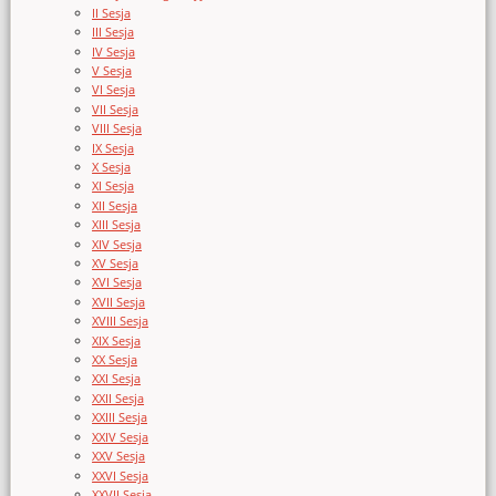
II Sesja
III Sesja
IV Sesja
V Sesja
VI Sesja
VII Sesja
VIII Sesja
IX Sesja
X Sesja
XI Sesja
XII Sesja
XIII Sesja
XIV Sesja
XV Sesja
XVI Sesja
XVII Sesja
XVIII Sesja
XIX Sesja
XX Sesja
XXI Sesja
XXII Sesja
XXIII Sesja
XXIV Sesja
XXV Sesja
XXVI Sesja
XXVII Sesja