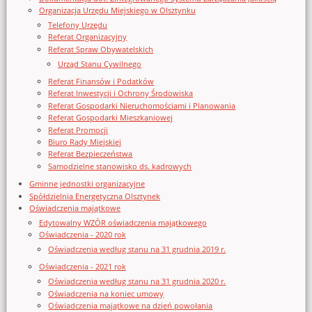
Organizacja Urzędu Miejskiego w Olsztynku
Telefony Urzędu
Referat Organizacyjny
Referat Spraw Obywatelskich
Urząd Stanu Cywilnego
Referat Finansów i Podatków
Referat Inwestycji i Ochrony Środowiska
Referat Gospodarki Nieruchomościami i Planowania
Referat Gospodarki Mieszkaniowej
Referat Promocji
Biuro Rady Miejskiej
Referat Bezpieczeństwa
Samodzielne stanowisko ds. kadrowych
Gminne jednostki organizacyjne
Spółdzielnia Energetyczna Olsztynek
Oświadczenia majątkowe
Edytowalny WZÓR oświadczenia majątkowego
Oświadczenia - 2020 rok
Oświadczenia według stanu na 31 grudnia 2019 r.
Oświadczenia - 2021 rok
Oświadczenia według stanu na 31 grudnia 2020 r.
Oświadczenia na koniec umowy
Oświadczenia majątkowe na dzień powołania