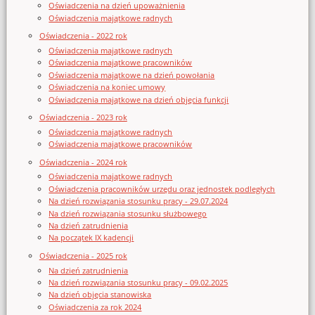
Oświadczenia na dzień upoważnienia
Oświadczenia majątkowe radnych
Oświadczenia - 2022 rok
Oświadczenia majątkowe radnych
Oświadczenia majątkowe pracowników
Oświadczenia majątkowe na dzień powołania
Oświadczenia na koniec umowy
Oświadczenia majątkowe na dzień objęcia funkcji
Oświadczenia - 2023 rok
Oświadczenia majątkowe radnych
Oświadczenia majątkowe pracowników
Oświadczenia - 2024 rok
Oświadczenia majątkowe radnych
Oświadczenia pracowników urzędu oraz jednostek podległych
Na dzień rozwiązania stosunku pracy - 29.07.2024
Na dzień rozwiązania stosunku służbowego
Na dzień zatrudnienia
Na początek IX kadencji
Oświadczenia - 2025 rok
Na dzień zatrudnienia
Na dzień rozwiązania stosunku pracy - 09.02.2025
Na dzień objęcia stanowiska
Oświadczenia za rok 2024