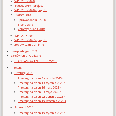
WPF 2019-2028
Budżet 2019 - projekt
WPF 2019-2028 - projekt
Budżet 2018
Sprawozdania - 2018
Bilans 2018
Zbiorczy bilans 2018
WPF 2018-2027
WPF 2018-2027 - projekt
Zobowiązania gminne
Emisja obligacji 2023
Zamówienia Publiczne
PLAN ZAMÓWIEŃ PUBLICZNYCH
Przetargi
Przetargi 2025
Przetarg na dzień 8 stycznia 2025 r.
Przetarg na dzień 13 stycznia 2025 r
Przetarg na dzień 16 maja 2025 r
Przetarg na dzień 23 maja 2025 r
Przetarg na dzień 22 sierpnia 2025 r
Przetarg na dzień 19 września 2025 r
Przetargi 2024
Przetarg na dzień 19 stycznia 2024 r