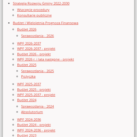
Strategia Rozwoju Gminy 2022-2030
Wszczęcie procedury
Konsultacje publiczne
Budżet i Wieloletnia Prognoza Finansowa
Budżet 2026
Sprawozdania - 2026
WPF 2026-2037
WPF 2026-2037 - projekt
Budżet 2026 - projekt
WPF 2026 r. i lata następne - projekt
Budżet 2025
Sprawozdania - 2025
Pożyczka
WPF 2025-2037
Budżet 2025 - projekt
WPF 2025-2037 - projekt
Budżet 2024
Sprawozdania - 2024
Absolutorium
WPF 2024-2036
Budżet 2024 - projekt
WPF 2024-2036 - projekt
Budżet 2023